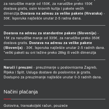
za narudžbe manje od 150€, za narudžbe preko 150€
dostava gratis, osim krovnih kutija i pakete većih
dimenzija.
Dostava na adresu za velike pakete (Hrvatska)
-
30€. Isporuka najčešće unutar 2-5 radna dana.
Dostava na adresu za standardne pakete (Slovenija)
-
15€ za narudžbe manje od 335€, za narudžbe preko 350€
dostava gratis.
Dostava na adresu za velike pakete
(Slovenija)
- 30€. Isporuka najčešće unutar 2-5 radnih dana.
*veliki paketi su oni težine preko 28kg ili većih dimenzija
Naruči i preuzmi
- preuzimanje u poslovnicama Zagreb,
Rijeka i Split. Usluga dostave do poslovnice je gratis.
Dostupno za preuzimanje najčešće unutar 0-3 radnih dana.
Načini plaćanja
Gotovina, transakcijski račun, pouzeće