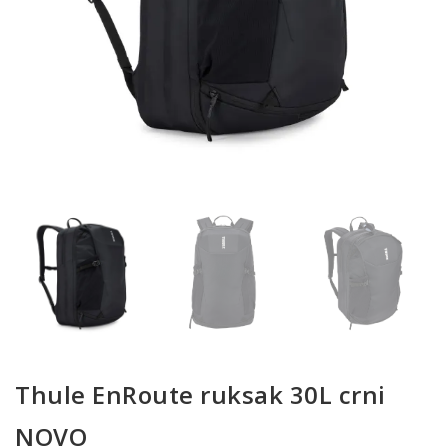
Thule EnRoute ruksak 30L crni
NOVO