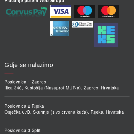
Plaćanje putem Web Shopa
Gdje se nalazimo
Poslovnica 1 Zagreb
Ilica 346, Kustošija (Nasuprot MUP-a), Zagreb, Hrvatska
Poslovnica 2 Rijeka
Osječka 67B, Škurinje (sivo crvena kuća), Rijeka, Hrvatska
Poslovnica 3 Split