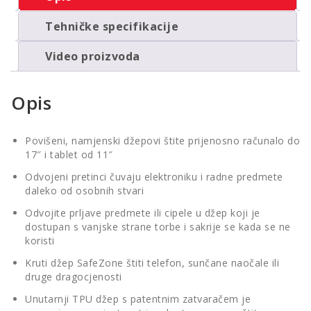
Tehničke specifikacije
Video proizvoda
Opis
Povišeni, namjenski džepovi štite prijenosno računalo do
17″ i tablet od 11″
Odvojeni pretinci čuvaju elektroniku i radne predmete
daleko od osobnih stvari
Odvojite prljave predmete ili cipele u džep koji je
dostupan s vanjske strane torbe i sakrije se kada se ne
koristi
Kruti džep SafeZone štiti telefon, sunčane naočale ili
druge dragocjenosti
Unutarnji TPU džep s patentnim zatvaračem je