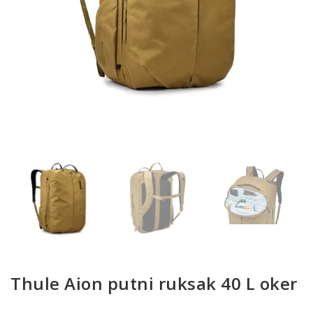
Thule Aion putni ruksak 40 L oker