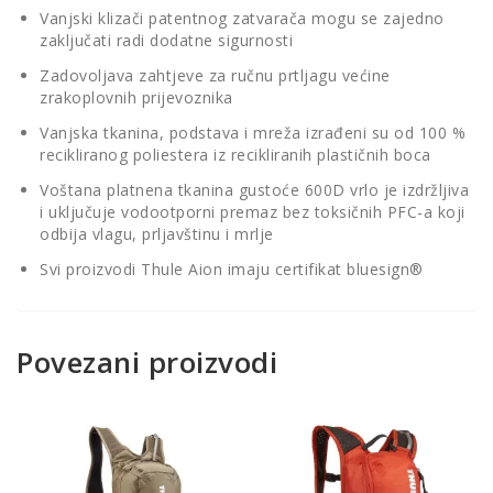
Vanjski klizači patentnog zatvarača mogu se zajedno
zaključati radi dodatne sigurnosti
Zadovoljava zahtjeve za ručnu prtljagu većine
zrakoplovnih prijevoznika
Vanjska tkanina, podstava i mreža izrađeni su od 100 %
recikliranog poliestera iz recikliranih plastičnih boca
Voštana platnena tkanina gustoće 600D vrlo je izdržljiva
i uključuje vodootporni premaz bez toksičnih PFC-a koji
odbija vlagu, prljavštinu i mrlje
Svi proizvodi Thule Aion imaju certifikat bluesign®
Povezani proizvodi