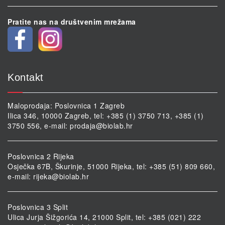
Pratite nas na društvenim mrežama
Kontakt
Maloprodaja: Poslovnica 1 Zagreb
Ilica 346, 10000 Zagreb, tel: +385 (1) 3750 713, +385 (1)
3750 556, e-mail:
prodaja@biolab.hr
Poslovnica 2 Rijeka
Osječka 67B, Škurinje, 51000 Rijeka, tel: +385 (51) 809 660,
e-mail:
rijeka@biolab.hr
Poslovnica 3 Split
Ulica Jurja Šižgorića 14, 21000 Split, tel: +385 (021) 222