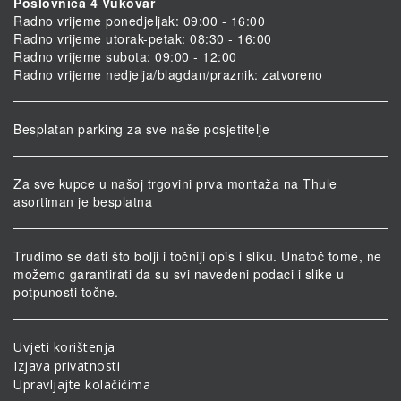
Poslovnica 4 Vukovar
Radno vrijeme ponedjeljak: 09:00 - 16:00
Radno vrijeme utorak-petak: 08:30 - 16:00
Radno vrijeme subota: 09:00 - 12:00
Radno vrijeme nedjelja/blagdan/praznik: zatvoreno
Besplatan parking za sve naše posjetitelje
Za sve kupce u našoj trgovini prva montaža na Thule
asortiman je besplatna
Trudimo se dati što bolji i točniji opis i sliku. Unatoč tome, ne
možemo garantirati da su svi navedeni podaci i slike u
potpunosti točne.
Uvjeti korištenja
Izjava privatnosti
Upravljajte kolačićima