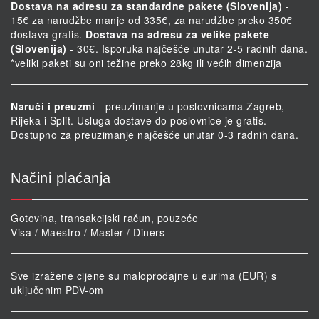
Dostava na adresu za standardne pakete (Slovenija)
-
15€ za narudžbe manje od 335€, za narudžbe preko 350€
dostava gratis.
Dostava na adresu za velike pakete
(Slovenija)
- 30€. Isporuka najčešće unutar 2-5 radnih dana.
*veliki paketi su oni težine preko 28kg ili većih dimenzija
Naruči i preuzmi
- preuzimanje u poslovnicama Zagreb,
Rijeka i Split. Usluga dostave do poslovnice je gratis.
Dostupno za preuzimanje najčešće unutar 0-3 radnih dana.
Načini plaćanja
Gotovina, transakcijski račun, pouzeće
Visa / Maestro / Master / Diners
Sve izražene cijene su maloprodajne u eurima (EUR) s
uključenim PDV-om