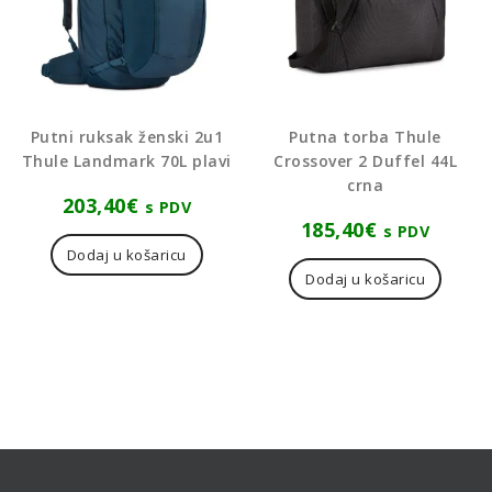
Putni ruksak ženski 2u1
Putna torba Thule
Thule Landmark 70L plavi
Crossover 2 Duffel 44L
crna
203,40
€
s PDV
185,40
€
s PDV
Dodaj u košaricu
Dodaj u košaricu