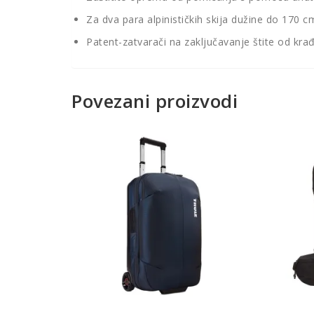
Za dva para alpinističkih skija dužine do 170 c
Patent-zatvarači na zaključavanje štite od kra
Povezani proizvodi