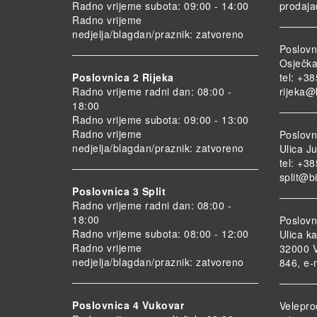
Radno vrijeme subota: 09:00 - 14:00
prodaja
Radno vrijeme
nedjelja/blagdan/praznik: zatvoreno
Poslovn
Osječka
Poslovnica 2 Rijeka
tel: +3
Radno vrijeme radni dan: 08:00 -
rijeka@
18:00
Radno vrijeme subota: 09:00 - 13:00
Radno vrijeme
Poslovni
nedjelja/blagdan/praznik: zatvoreno
Ulica Ju
tel: +3
split@b
Poslovnica 3 Split
Radno vrijeme radni dan: 08:00 -
18:00
Poslovn
Radno vrijeme subota: 08:00 - 12:00
Ulica ka
Radno vrijeme
32000 V
nedjelja/blagdan/praznik: zatvoreno
846, e-
Poslovnica 4 Vukovar
Velepro