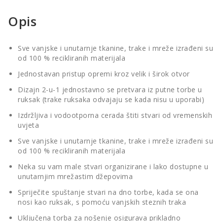
Opis
Sve vanjske i unutarnje tkanine, trake i mreže izrađeni su
od 100 % recikliranih materijala
Jednostavan pristup opremi kroz velik i širok otvor
Dizajn 2-u-1 jednostavno se pretvara iz putne torbe u
ruksak (trake ruksaka odvajaju se kada nisu u uporabi)
Izdržljiva i vodootporna cerada štiti stvari od vremenskih
uvjeta
Sve vanjske i unutarnje tkanine, trake i mreže izrađeni su
od 100 % recikliranih materijala
Neka su vam male stvari organizirane i lako dostupne u
unutarnjim mrežastim džepovima
Spriječite spuštanje stvari na dno torbe, kada se ona
nosi kao ruksak, s pomoću vanjskih steznih traka
Uključena torba za nošenje osigurava prikladno