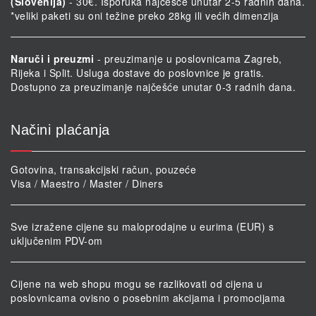
(Slovenija)
- 30€. Isporuka najčešće unutar 2-5 radnih dana.
*veliki paketi su oni težine preko 28kg ili većih dimenzija
Naruči i preuzmi
- preuzimanje u poslovnicama Zagreb,
Rijeka i Split. Usluga dostave do poslovnice je gratis.
Dostupno za preuzimanje najčešće unutar 0-3 radnih dana.
Načini plaćanja
Gotovina, transakcijski račun, pouzeće
Visa / Maestro / Master / Diners
Sve izražene cijene su maloprodajne u eurima (EUR) s
uključenim PDV-om
Cijene na web shopu mogu se razlikovati od cijena u
poslovnicama ovisno o posebnim akcijama i promocijama