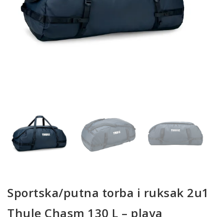
Sportska/putna torba i ruksak 2u1
Thule Chasm 130 L – plava