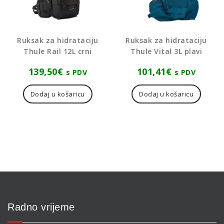
Ruksak za hidrataciju
Ruksak za hidrataciju
Thule Rail 12L crni
Thule Vital 3L plavi
139,50
€
101,41
€
s PDV
s PDV
Dodaj u košaricu
Dodaj u košaricu
Radno vrijeme