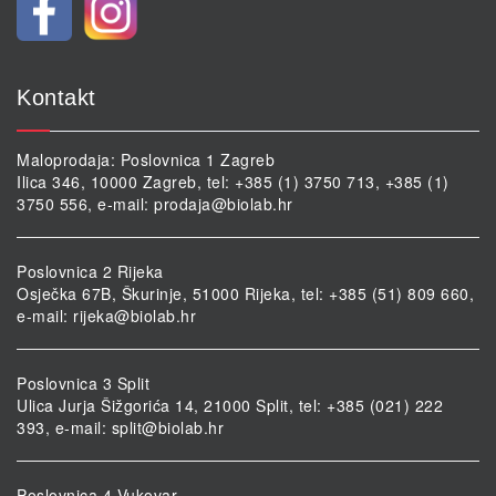
Kontakt
Maloprodaja: Poslovnica 1 Zagreb
Ilica 346, 10000 Zagreb, tel: +385 (1) 3750 713, +385 (1)
3750 556, e-mail:
prodaja@biolab.hr
Poslovnica 2 Rijeka
Osječka 67B, Škurinje, 51000 Rijeka, tel: +385 (51) 809 660,
e-mail:
rijeka@biolab.hr
Poslovnica 3 Split
Ulica Jurja Šižgorića 14, 21000 Split, tel: +385 (021) 222
393, e-mail:
split@biolab.hr
Poslovnica 4 Vukovar