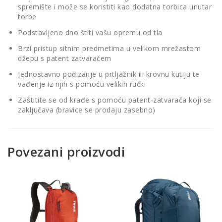
spremište i može se koristiti kao dodatna torbica unutar
torbe
Podstavljeno dno štiti vašu opremu od tla
Brzi pristup sitnim predmetima u velikom mrežastom
džepu s patent zatvaračem
Jednostavno podizanje u prtljažnik ili krovnu kutiju te
vađenje iz njih s pomoću velikih ručki
Zaštitite se od krađe s pomoću patent-zatvarača koji se
zaključava (bravice se prodaju zasebno)
Povezani proizvodi