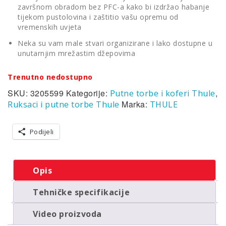
završnom obradom bez PFC-a kako bi izdržao habanje
tijekom pustolovina i zaštitio vašu opremu od
vremenskih uvjeta
Neka su vam male stvari organizirane i lako dostupne u
unutarnjim mrežastim džepovima
Trenutno nedostupno
SKU:
3205599
Kategorije:
,
Putne torbe i koferi Thule
Marka:
Ruksaci i putne torbe Thule
THULE
Podijeli
Opis
Tehničke specifikacije
Video proizvoda