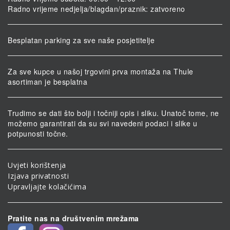
Radno vrijeme nedjelja/blagdan/praznik: zatvoreno
Besplatan parking za sve naše posjetitelje
Za sve kupce u našoj trgovini prva montaža na Thule
asortiman je besplatna
Trudimo se dati što bolji i točniji opis i sliku. Unatoč tome, ne
možemo garantirati da su svi navedeni podaci i slike u
potpunosti točne.
Uvjeti korištenja
Izjava privatnosti
Upravljajte kolačićima
Pratite nas na društvenim mrežama