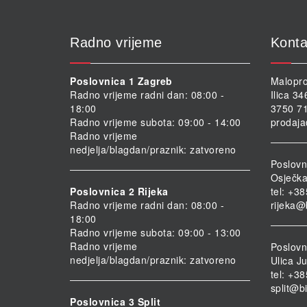
Radno vrijeme
Konta
Poslovnica 1 Zagreb
Malopro
Radno vrijeme radni dan: 08:00 -
Ilica 3
18:00
3750 71
Radno vrijeme subota: 09:00 - 14:00
prodaja
Radno vrijeme
nedjelja/blagdan/praznik: zatvoreno
Poslovn
Osječka
Poslovnica 2 Rijeka
tel: +3
Radno vrijeme radni dan: 08:00 -
rijeka@
18:00
Radno vrijeme subota: 09:00 - 13:00
Radno vrijeme
Poslovni
nedjelja/blagdan/praznik: zatvoreno
Ulica Ju
tel: +3
split@b
Poslovnica 3 Split