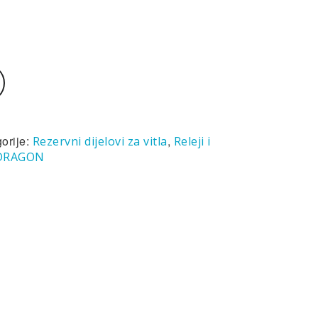
orije:
,
Rezervni dijelovi za vitla
Releji i
DRAGON