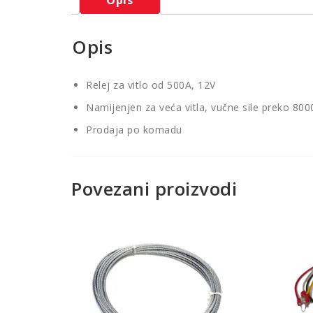
Opis
Relej za vitlo od 500A, 12V
Namijenjen za veća vitla, vučne sile preko 800
Prodaja po komadu
Povezani proizvodi