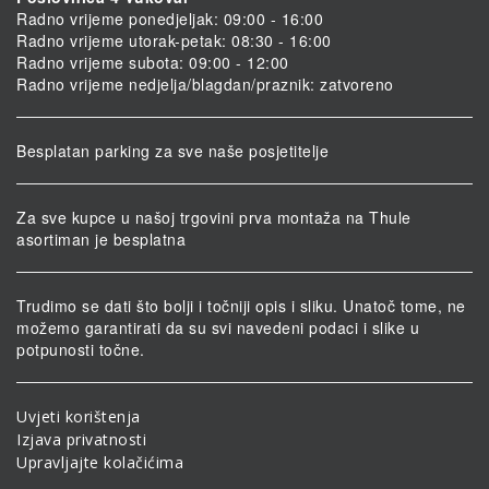
Radno vrijeme ponedjeljak: 09:00 - 16:00
Radno vrijeme utorak-petak: 08:30 - 16:00
Radno vrijeme subota: 09:00 - 12:00
Radno vrijeme nedjelja/blagdan/praznik: zatvoreno
Besplatan parking za sve naše posjetitelje
Za sve kupce u našoj trgovini prva montaža na Thule
asortiman je besplatna
Trudimo se dati što bolji i točniji opis i sliku. Unatoč tome, ne
možemo garantirati da su svi navedeni podaci i slike u
potpunosti točne.
Uvjeti korištenja
Izjava privatnosti
Upravljajte kolačićima