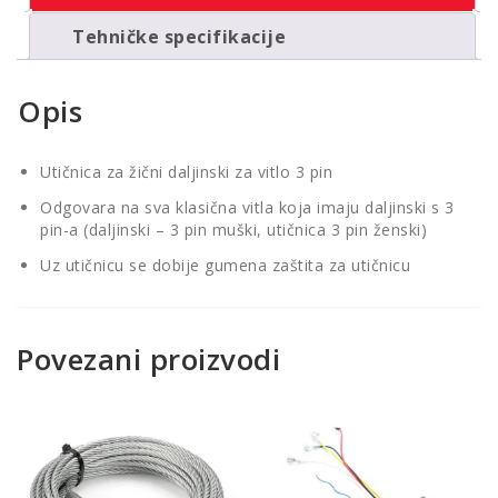
Tehničke specifikacije
Opis
Utičnica za žični daljinski za vitlo 3 pin
Odgovara na sva klasična vitla koja imaju daljinski s 3
pin-a (daljinski – 3 pin muški, utičnica 3 pin ženski)
Uz utičnicu se dobije gumena zaštita za utičnicu
Povezani proizvodi