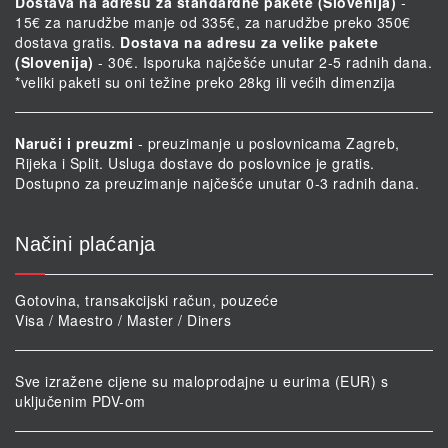
Dostava na adresu za standardne pakete (Slovenija)
-
15€ za narudžbe manje od 335€, za narudžbe preko 350€
dostava gratis.
Dostava na adresu za velike pakete
(Slovenija)
- 30€. Isporuka najčešće unutar 2-5 radnih dana.
*veliki paketi su oni težine preko 28kg ili većih dimenzija
Naruči i preuzmi
- preuzimanje u poslovnicama Zagreb,
Rijeka i Split. Usluga dostave do poslovnice je gratis.
Dostupno za preuzimanje najčešće unutar 0-3 radnih dana.
Načini plaćanja
Gotovina, transakcijski račun, pouzeće
Visa / Maestro / Master / Diners
Sve izražene cijene su maloprodajne u eurima (EUR) s
uključenim PDV-om