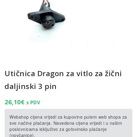
Utičnica Dragon za vitlo za žični
daljinski 3 pin
26,10
€
s PDV
Webshop cijena vrijedi za kupovine putem web shopa za
sve načine plaćanja. Navedena cijena vrijedi i u našim
poslovnicama isključivo za gotovinsko plaćanje
(novčanice).