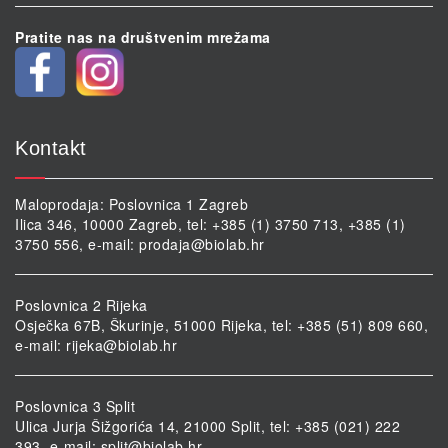
Pratite nas na društvenim mrežama
Kontakt
Maloprodaja: Poslovnica 1 Zagreb
Ilica 346, 10000 Zagreb, tel: +385 (1) 3750 713, +385 (1)
3750 556, e-mail:
prodaja@biolab.hr
Poslovnica 2 Rijeka
Osječka 67B, Škurinje, 51000 Rijeka, tel: +385 (51) 809 660,
e-mail:
rijeka@biolab.hr
Poslovnica 3 Split
Ulica Jurja Šižgorića 14, 21000 Split, tel: +385 (021) 222
393, e-mail:
split@biolab.hr