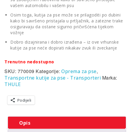
vašem automobilu i vašem psu
Osim toga, kutija za pse može se prilagoditi po dubini
kako bi savršeno pristajala u prtljažnik, a zatezne trake
osiguravaju da ostane sigurno pričvršćena tijekom
vožnje
Dobro dizajnirana i dobro izrađena – iz ove vrhunske
kutije za pse neće dopirati nikakav zvuk ili zveckanje
Trenutno nedostupno
SKU:
770009
Kategorije:
,
Oprema za pse
Marka:
Transportne kutije za pse - Transporteri
THULE
Podijeli
Opis