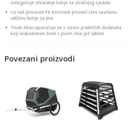
omogućuje otvaranje kutije sa stražnjeg sjedala
Uz naš proizvod Fit Assistant pronaći ćete savršenu
veličinu kutije za pse
Thule Allax isporučuje se s nizom praktičnih dodataka
koji svakodnevni život s psom čine još lakšim
Povezani proizvodi