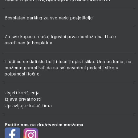
Besplatan parking za sve naše posjetitelje
Za sve kupce u našoj trgovini prva montaža na Thule
asortiman je besplatna
Trudimo se dati što bolji i točniji opis i sliku. Unatoč tome, ne
možemo garantirati da su svi navedeni podaci i slike u
potpunosti točne.
Uvjeti korištenja
Izjava privatnosti
Upravljajte kolačićima
Pratite nas na društvenim mrežama