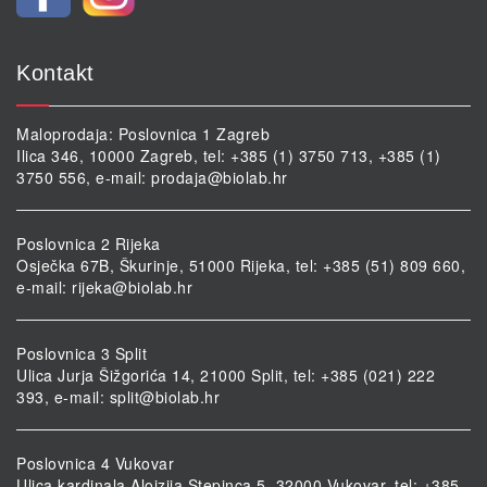
Kontakt
Maloprodaja: Poslovnica 1 Zagreb
Ilica 346, 10000 Zagreb, tel: +385 (1) 3750 713, +385 (1)
3750 556, e-mail:
prodaja@biolab.hr
Poslovnica 2 Rijeka
Osječka 67B, Škurinje, 51000 Rijeka, tel: +385 (51) 809 660,
e-mail:
rijeka@biolab.hr
Poslovnica 3 Split
Ulica Jurja Šižgorića 14, 21000 Split, tel: +385 (021) 222
393, e-mail:
split@biolab.hr
Poslovnica 4 Vukovar
Ulica kardinala Alojzija Stepinca 5, 32000 Vukovar, tel: +385