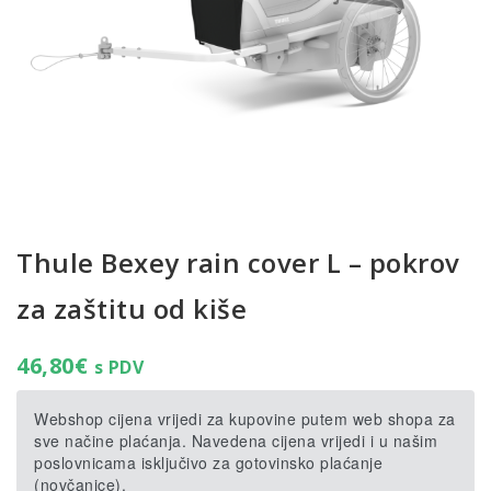
Thule Bexey rain cover L – pokrov
za zaštitu od kiše
46,80
€
s PDV
Webshop cijena vrijedi za kupovine putem web shopa za
sve načine plaćanja. Navedena cijena vrijedi i u našim
poslovnicama isključivo za gotovinsko plaćanje
(novčanice).