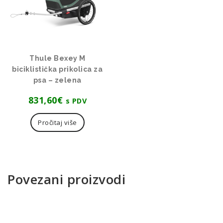
Thule Bexey M
biciklistička prikolica za
psa – zelena
831,60
€
s PDV
Pročitaj više
Povezani proizvodi