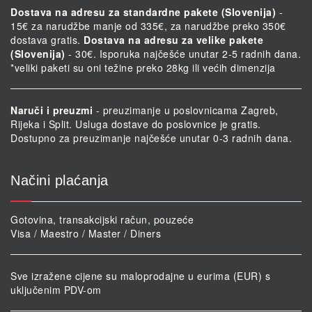
Dostava na adresu za standardne pakete (Slovenija)
-
15€ za narudžbe manje od 335€, za narudžbe preko 350€
dostava gratis.
Dostava na adresu za velike pakete
(Slovenija)
- 30€. Isporuka najčešće unutar 2-5 radnih dana.
*veliki paketi su oni težine preko 28kg ili većih dimenzija
Naruči i preuzmi
- preuzimanje u poslovnicama Zagreb,
Rijeka i Split. Usluga dostave do poslovnice je gratis.
Dostupno za preuzimanje najčešće unutar 0-3 radnih dana.
Načini plaćanja
Gotovina, transakcijski račun, pouzeće
Visa / Maestro / Master / Diners
Sve izražene cijene su maloprodajne u eurima (EUR) s
uključenim PDV-om