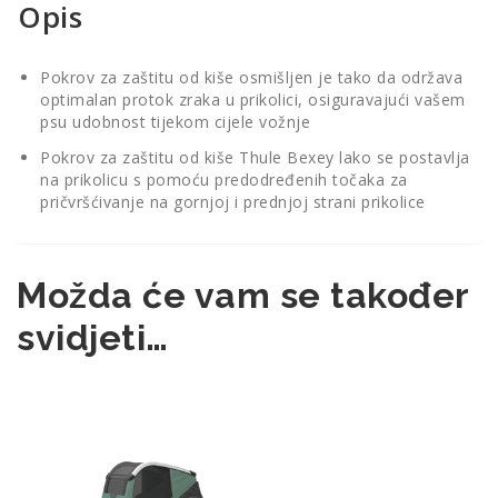
Opis
Pokrov za zaštitu od kiše osmišljen je tako da održava
optimalan protok zraka u prikolici, osiguravajući vašem
psu udobnost tijekom cijele vožnje
Pokrov za zaštitu od kiše Thule Bexey lako se postavlja
na prikolicu s pomoću predodređenih točaka za
pričvršćivanje na gornjoj i prednjoj strani prikolice
Možda će vam se također
svidjeti…