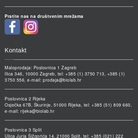
Pratite nas na društvenim mrežama
Kontakt
Maloprodaja: Poslovnica 1 Zagreb
Ilica 346, 10000 Zagreb, tel: +385 (1) 3750 713, +385 (1)
3750 556, e-mail:
prodaja@biolab.hr
Poslovnica 2 Rijeka
Osječka 67B, Škurinje, 51000 Rijeka, tel: +385 (51) 809 660,
e-mail:
rijeka@biolab.hr
Poslovnica 3 Split
Ulica Jurja Šižgorića 14, 21000 Split, tel: +385 (021) 222