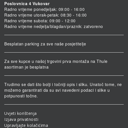
Poslovnica 4 Vukovar
Radno vrijeme ponedjeljak: 09:00 - 16:00
Radno vrijeme utorak-petak: 08:30 - 16:00
Radno vrijeme subota: 09:00 - 12:00
Radno vrijeme nedjelja/blagdan/praznik: zatvoreno
Besplatan parking za sve naše posjetitelje
Za sve kupce u našoj trgovini prva montaža na Thule
asortiman je besplatna
Trudimo se dati što bolji i točniji opis i sliku. Unatoč tome, ne
možemo garantirati da su svi navedeni podaci i slike u
potpunosti točne.
Uvjeti korištenja
Izjava privatnosti
Upravljajte kolačićima