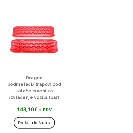
Dragon
podmetači/trapovi pod
kotače crveni za
izvlačenje vozila (par)
143,10
€
s PDV
Dodaj u košaricu