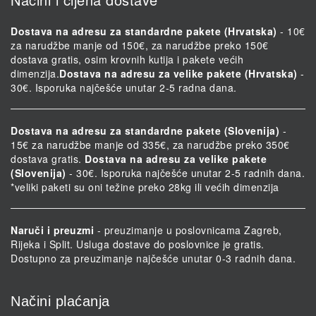
Dostava na adresu za standardne pakete (Hrvatska)
- 10€
za narudžbe manje od 150€, za narudžbe preko 150€
dostava gratis, osim krovnih kutija i pakete većih
dimenzija.
Dostava na adresu za velike pakete (Hrvatska)
-
30€. Isporuka najčešće unutar 2-5 radna dana.
Dostava na adresu za standardne pakete (Slovenija)
-
15€ za narudžbe manje od 335€, za narudžbe preko 350€
dostava gratis.
Dostava na adresu za velike pakete
(Slovenija)
- 30€. Isporuka najčešće unutar 2-5 radnih dana.
*veliki paketi su oni težine preko 28kg ili većih dimenzija
Naruči i preuzmi
- preuzimanje u poslovnicama Zagreb,
Rijeka i Split. Usluga dostave do poslovnice je gratis.
Dostupno za preuzimanje najčešće unutar 0-3 radnih dana.
Načini plaćanja