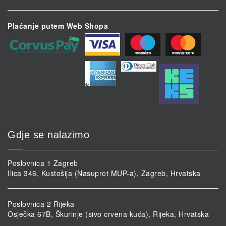
Plaćanje putem Web Shopa
Gdje se nalazimo
Poslovnica 1 Zagreb
Ilica 346, Kustošija (Nasuprot MUP-a), Zagreb, Hrvatska
Poslovnica 2 Rijeka
Osječka 67B, Škurinje (sivo crvena kuća), Rijeka, Hrvatska