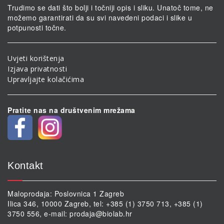
Trudimo se dati što bolji i točniji opis i sliku. Unatoč tome, ne
možemo garantirati da su svi navedeni podaci i slike u
potpunosti točne.
Uvjeti korištenja
Izjava privatnosti
Upravljajte kolačićima
Pratite nas na društvenim mrežama
Kontakt
Maloprodaja: Poslovnica 1 Zagreb
Ilica 346, 10000 Zagreb, tel: +385 (1) 3750 713, +385 (1)
3750 556, e-mail:
prodaja@biolab.hr