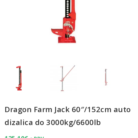
Dragon Farm Jack 60″/152cm auto
dizalica do 3000kg/6600lb