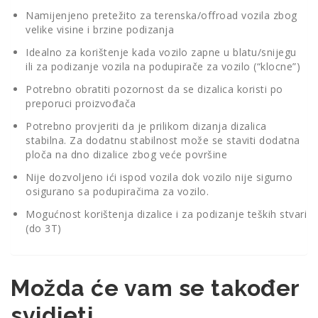
Namijenjeno pretežito za terenska/offroad vozila zbog
velike visine i brzine podizanja
Idealno za korištenje kada vozilo zapne u blatu/snijegu
ili za podizanje vozila na podupirače za vozilo (“klocne”)
Potrebno obratiti pozornost da se dizalica koristi po
preporuci proizvođača
Potrebno provjeriti da je prilikom dizanja dizalica
stabilna. Za dodatnu stabilnost može se staviti dodatna
ploča na dno dizalice zbog veće površine
Nije dozvoljeno ići ispod vozila dok vozilo nije sigurno
osigurano sa podupiračima za vozilo.
Mogućnost korištenja dizalice i za podizanje teških stvari
(do 3T)
Možda će vam se također
svidjeti…