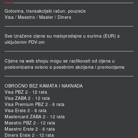
Gotovina, transakcijski račun, pouzeće
Visa / Maestro / Master / Diners
Sve izražene cijene su maloprodajne u eurima (EUR) s
uključenim PDV-om
Cijene na web shopu mogu se razlikovati od cijena u
poslovnicama ovisno o posebnim akcijama i promocijama
OBROČNO BEZ KAMATA I NAKNADA
Visa PBZ 2 - 12 rata
Visa ZABA 2 - 12 rata
Visa Premium PBZ 2 - 6 rata
Visa Erste 2 - 6 rata
Mastercard ZABA 2 - 12 rata
Maestro PBZ 2 - 12 rata
Maestro Erste 2 - 6 rata
Diners Erste 2 - 12 rata