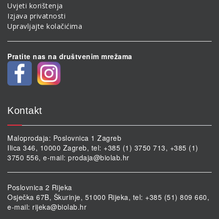
Uvjeti korištenja
Izjava privatnosti
Upravljajte kolačićima
Pratite nas na društvenim mrežama
Kontakt
Maloprodaja: Poslovnica 1 Zagreb
Ilica 346, 10000 Zagreb, tel: +385 (1) 3750 713, +385 (1)
3750 556, e-mail:
prodaja@biolab.hr
Poslovnica 2 Rijeka
Osječka 67B, Škurinje, 51000 Rijeka, tel: +385 (51) 809 660,
e-mail:
rijeka@biolab.hr