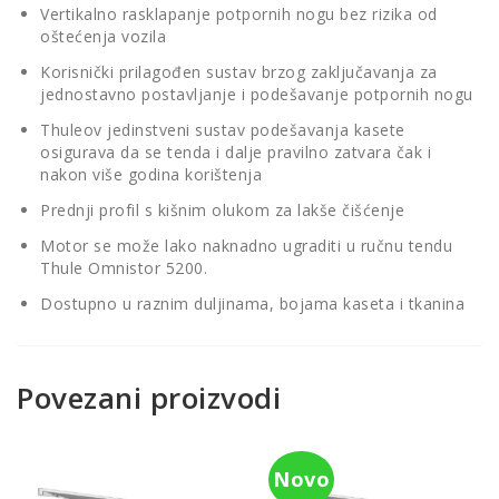
Vertikalno rasklapanje potpornih nogu bez rizika od
oštećenja vozila
Korisnički prilagođen sustav brzog zaključavanja za
jednostavno postavljanje i podešavanje potpornih nogu
Thuleov jedinstveni sustav podešavanja kasete
osigurava da se tenda i dalje pravilno zatvara čak i
nakon više godina korištenja
Prednji profil s kišnim olukom za lakše čišćenje
Motor se može lako naknadno ugraditi u ručnu tendu
Thule Omnistor 5200.
Dostupno u raznim duljinama, bojama kaseta i tkanina
Povezani proizvodi
Novo