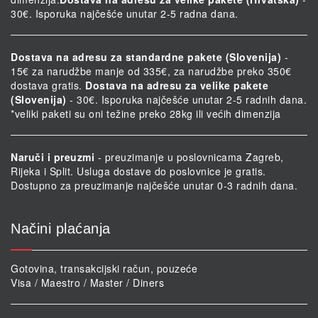
30€. Isporuka najčešće unutar 2-5 radna dana.
Dostava na adresu za standardne pakete (Slovenija)
-
15€ za narudžbe manje od 335€, za narudžbe preko 350€
dostava gratis.
Dostava na adresu za velike pakete
(Slovenija)
- 30€. Isporuka najčešće unutar 2-5 radnih dana.
*veliki paketi su oni težine preko 28kg ili većih dimenzija
Naruči i preuzmi
- preuzimanje u poslovnicama Zagreb,
Rijeka i Split. Usluga dostave do poslovnice je gratis.
Dostupno za preuzimanje najčešće unutar 0-3 radnih dana.
Načini plaćanja
Gotovina, transakcijski račun, pouzeće
Visa / Maestro / Master / Diners