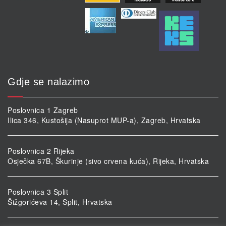
Gdje se nalazimo
Poslovnica 1 Zagreb
Ilica 346, Kustošija (Nasuprot MUP-a), Zagreb, Hrvatska
Poslovnica 2 Rijeka
Osječka 67B, Škurinje (sivo crvena kuća), Rijeka, Hrvatska
Poslovnica 3 Split
Šižgorićeva 14, Split, Hrvatska