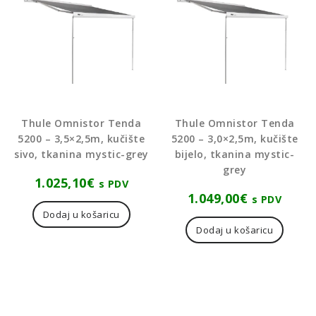
Thule Omnistor Tenda
Thule Omnistor Tenda
5200 – 3,5×2,5m, kučište
5200 – 3,0×2,5m, kučište
sivo, tkanina mystic-grey
bijelo, tkanina mystic-
grey
1.025,10
€
s PDV
1.049,00
€
s PDV
Dodaj u košaricu
Dodaj u košaricu