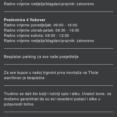
Radno vrijeme nedjelja/blagdan/praznik: zatvoreno
Poslovnica 4 Vukovar
Radno vrijeme ponedjeljak: 09:00 - 16:00
Radno vrijeme utorak-petak: 08:30 - 16:00
Radno vrijeme subota: 09:00 - 12:00
Radno vrijeme nedjelja/blagdan/praznik: zatvoreno
Besplatan parking za sve naše posjetitelje
Za sve kupce u našoj trgovini prva montaža na Thule
asortiman je besplatna
Trudimo se dati što bolji i točniji opis i sliku. Unatoč tome, ne
možemo garantirati da su svi navedeni podaci i slike u
potpunosti točne.