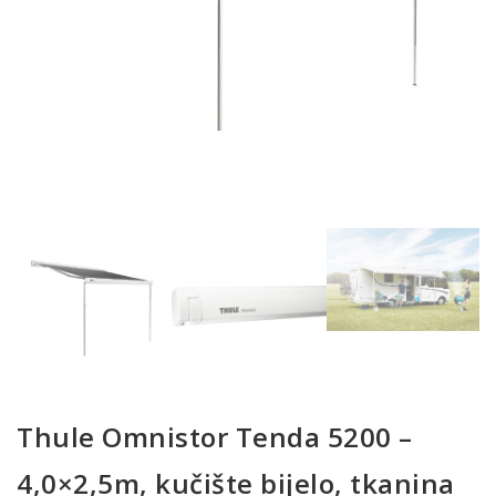
Thule Omnistor Tenda 5200 –
4,0×2,5m, kučište bijelo, tkanina