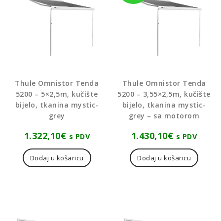
Thule Omnistor Tenda
Thule Omnistor Tenda
5200 – 5×2,5m, kučište
5200 – 3,55×2,5m, kučište
bijelo, tkanina mystic-
bijelo, tkanina mystic-
grey
grey – sa motorom
1.322,10
€
1.430,10
€
s PDV
s PDV
Dodaj u košaricu
Dodaj u košaricu