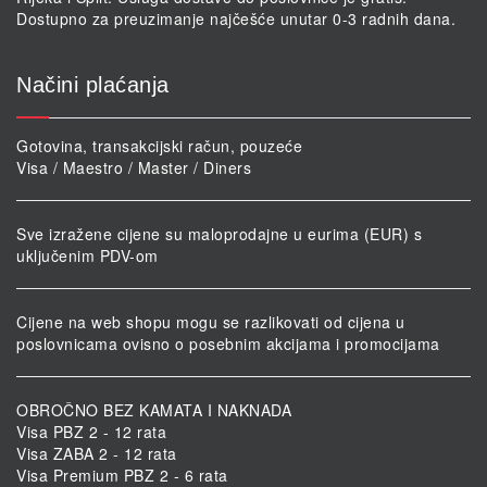
Dostupno za preuzimanje najčešće unutar 0-3 radnih dana.
Načini plaćanja
Gotovina, transakcijski račun, pouzeće
Visa / Maestro / Master / Diners
Sve izražene cijene su maloprodajne u eurima (EUR) s
uključenim PDV-om
Cijene na web shopu mogu se razlikovati od cijena u
poslovnicama ovisno o posebnim akcijama i promocijama
OBROČNO BEZ KAMATA I NAKNADA
Visa PBZ 2 - 12 rata
Visa ZABA 2 - 12 rata
Visa Premium PBZ 2 - 6 rata