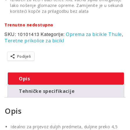
lako nošenje glomazne opreme. Zamijenite je u sekundi
koristeći kopče za prilagodbu bez alata
Trenutno nedostupno
SKU:
10101413
Kategorije:
,
Oprema za bicikle Thule
Teretne prikolice za bicikl
Podijeli
Opis
Tehničke specifikacije
Opis
Idealno za prijevoz duljih predmeta, duljine preko 4,5