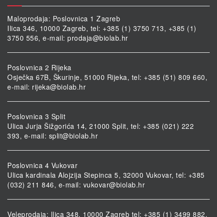
Maloprodaja: Poslovnica 1 Zagreb
Ilica 346, 10000 Zagreb, tel: +385 (1) 3750 713, +385 (1)
3750 556, e-mail:
prodaja@biolab.hr
Poslovnica 2 Rijeka
Osječka 67B, Škurinje, 51000 Rijeka, tel: +385 (51) 809 660,
e-mail:
rijeka@biolab.hr
Poslovnica 3 Split
Ulica Jurja Šižgorića 14, 21000 Split, tel: +385 (021) 222
393, e-mail:
split@biolab.hr
Poslovnica 4 Vukovar
Ulica kardinala Alojzija Stepinca 5, 32000 Vukovar, tel: +385
(032) 211 846, e-mail:
vukovar@biolab.hr
Veleprodaja: Ilica 348, 10000 Zagreb tel: +385 (1) 3499 882,