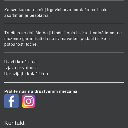
Za sve kupce u našoj trgovini prva montaža na Thule
asortiman je besplatna
Trudimo se dati što bolji i točniji opis i sliku. Unatoč tome, ne
možemo garantirati da su svi navedeni podaci i slike u
potpunosti točne.
Uvjeti korištenja
Izjava privatnosti
Upravljajte kolačićima
Pratite nas na društvenim mrežama
Kontakt