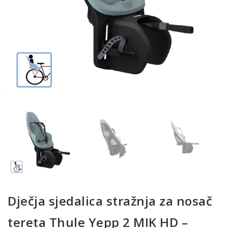
Dječja sjedalica stražnja za nosač
tereta Thule Yepp 2 MIK HD –