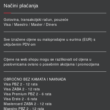
Načini plaćanja
Gotovina, transakcijski račun, pouzeće
Visa / Maestro / Master / Diners
Sve izražene cijene su maloprodajne u eurima (EUR) s
uključenim PDV-om
Cijene na web shopu mogu se razlikovati od cijena u
poslovnicama ovisno o posebnim akcijama i promocijama
OBROČNO BEZ KAMATA I NAKNADA
Visa PBZ 2 - 12 rata
Visa ZABA 2 - 12 rata
Visa Premium PBZ 2 - 6 rata
Visa Erste 2 - 6 rata
Mastercard ZABA 2 - 12 rata
Maestro PBZ 2 - 12 rata