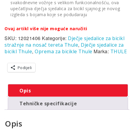
svakodnevne vožnje s velikom funkcionalnošću, ova
upečatljiva dječja sjedalica za bicikl sjajnog je novog
izgleda s bojama koje se podudaraju
Ovaj artikl više nije moguće naručiti
SKU:
12021406
Kategorije:
Dječje sjedalice za bicikl
,
stražnje na nosač tereta Thule
Dječje sjedalice za
,
Marka:
bicikl Thule
Oprema za bicikle Thule
THULE
Podijeli
Opis
Tehničke specifikacije
Opis