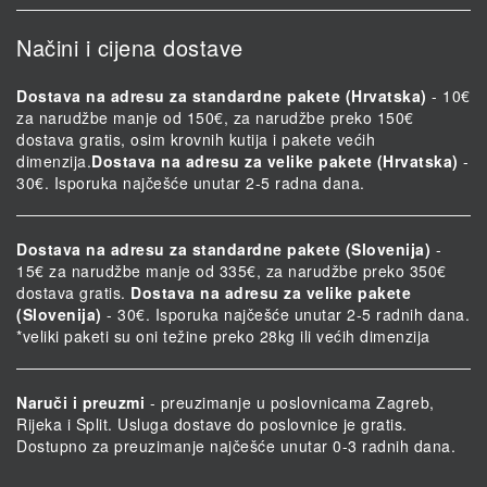
Načini i cijena dostave
Dostava na adresu za standardne pakete (Hrvatska)
- 10€
za narudžbe manje od 150€, za narudžbe preko 150€
dostava gratis, osim krovnih kutija i pakete većih
dimenzija.
Dostava na adresu za velike pakete (Hrvatska)
-
30€. Isporuka najčešće unutar 2-5 radna dana.
Dostava na adresu za standardne pakete (Slovenija)
-
15€ za narudžbe manje od 335€, za narudžbe preko 350€
dostava gratis.
Dostava na adresu za velike pakete
(Slovenija)
- 30€. Isporuka najčešće unutar 2-5 radnih dana.
*veliki paketi su oni težine preko 28kg ili većih dimenzija
Naruči i preuzmi
- preuzimanje u poslovnicama Zagreb,
Rijeka i Split. Usluga dostave do poslovnice je gratis.
Dostupno za preuzimanje najčešće unutar 0-3 radnih dana.