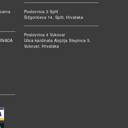
nicama
Poslovnica 3 Split
Šižgorićeva 14, Split, Hrvatska
Poslovnica 4 Vukovar
KNADA
Ulica kardinala Alojzija Stepinca 5,
Vukovar, Hrvatska