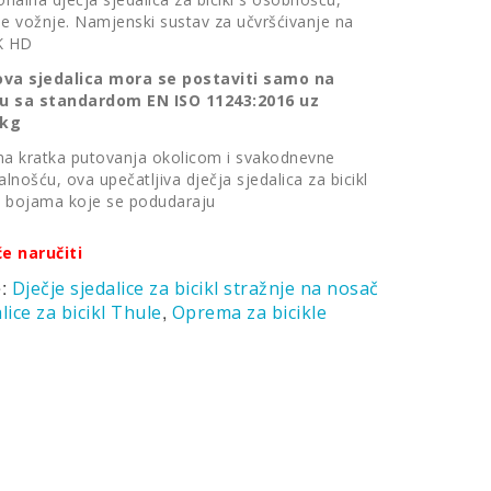
e vožnje. Namjenski sustav za učvršćivanje na
IK HD
ova sjedalica mora se postaviti samo na
du sa standardom EN ISO 11243:2016 uz
 kg
na kratka putovanja okolicom i svakodnevne
lnošću, ova upečatljiva dječja sjedalica za bicikl
 s bojama koje se podudaraju
će naručiti
e:
Dječje sjedalice za bicikl stražnje na nosač
,
lice za bicikl Thule
Oprema za bicikle