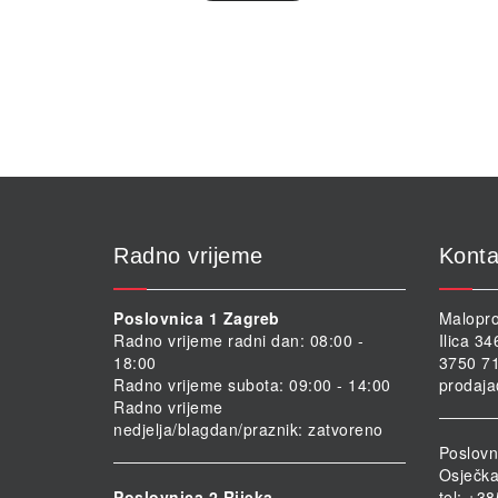
Radno vrijeme
Konta
Poslovnica 1 Zagreb
Malopro
Radno vrijeme radni dan: 08:00 -
Ilica 3
18:00
3750 71
Radno vrijeme subota: 09:00 - 14:00
prodaja
Radno vrijeme
nedjelja/blagdan/praznik: zatvoreno
Poslovn
Osječka
Poslovnica 2 Rijeka
tel: +3