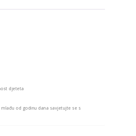
nost djeteta
cu mlađu od godinu dana savjetujte se s