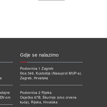
Gdje se nalazimo
Poslovnica 1 Zagreb
Ilica 346, Kustošija (Nasuprot MUP-a),
rs
Zagreb, Hrvatska
odajne
Poslovnica 2 Rijeka
PDV-om
Osječka 67B, Škurinje (sivo crvena
kuća), Rijeka, Hrvatska