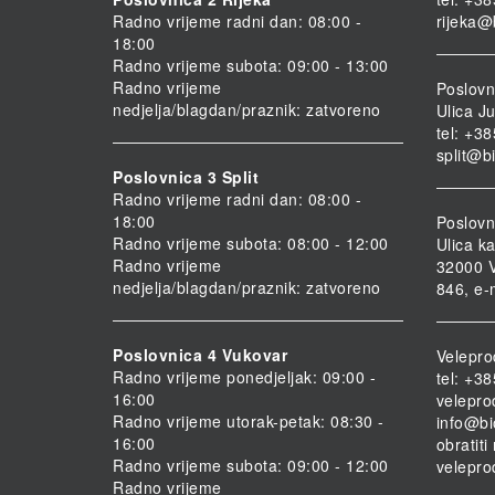
Radno vrijeme radni dan: 08:00 -
rijeka@
18:00
Radno vrijeme subota: 09:00 - 13:00
Radno vrijeme
Poslovni
nedjelja/blagdan/praznik: zatvoreno
Ulica Ju
tel: +3
split@b
Poslovnica 3 Split
Radno vrijeme radni dan: 08:00 -
18:00
Poslovn
Radno vrijeme subota: 08:00 - 12:00
Ulica ka
Radno vrijeme
32000 V
nedjelja/blagdan/praznik: zatvoreno
846, e-
Poslovnica 4 Vukovar
Velepro
Radno vrijeme ponedjeljak: 09:00 -
tel: +3
16:00
velepro
Radno vrijeme utorak-petak: 08:30 -
info@bi
16:00
obratit
Radno vrijeme subota: 09:00 - 12:00
velepro
Radno vrijeme