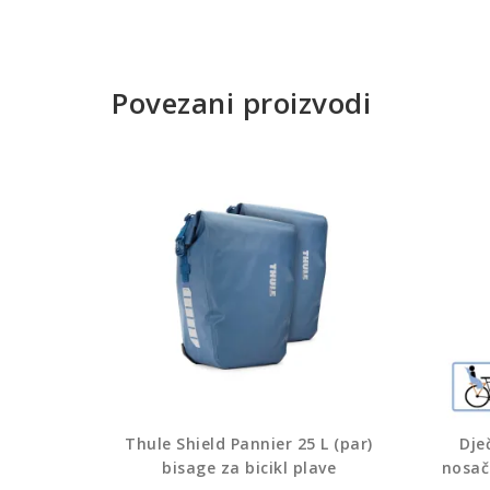
Povezani proizvodi
Thule Shield Pannier 25 L (par)
Dje
bisage za bicikl plave
nosač