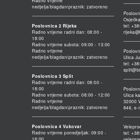
Radno vrijeme
nedjelja/blagdan/praznik: zatvoreno
Poslovn
Osječka
Poslovnica 2 Rijeka
tel: +3
Radno vrijeme radni dan: 08:00 -
rijeka@
18:00
Radno vrijeme subota: 09:00 - 13:00
Radno vrijeme
Poslovni
nedjelja/blagdan/praznik: zatvoreno
Ulica Ju
tel: +3
split@b
Poslovnica 3 Split
Radno vrijeme radni dan: 08:00 -
18:00
Poslovn
Radno vrijeme subota: 08:00 - 12:00
Ulica ka
Radno vrijeme
32000 V
nedjelja/blagdan/praznik: zatvoreno
846, e-
Poslovnica 4 Vukovar
Velepro
Radno vrijeme ponedjeljak: 09:00 -
tel: +3
16:00
velepro