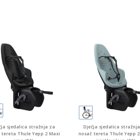
čja sjedalica stražnja za
Dječja sjedalica stražnj
 tereta Thule Yepp 2 Maxi
nosač tereta Thule Yepp 