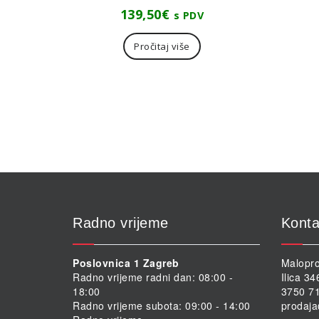
139,50
€
s PDV
Pročitaj više
Radno vrijeme
Konta
Poslovnica 1 Zagreb
Malopro
Radno vrijeme radni dan: 08:00 -
Ilica 3
18:00
3750 71
Radno vrijeme subota: 09:00 - 14:00
prodaja