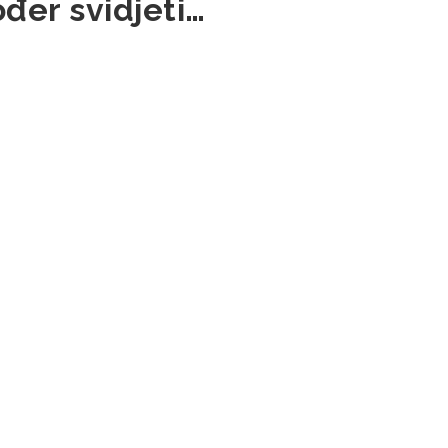
đer svidjeti…