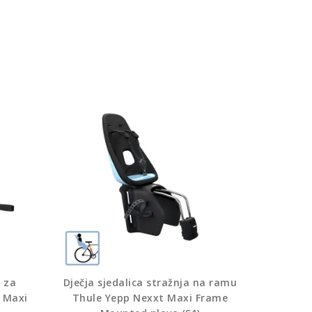
a za
Dječja sjedalica stražnja na ramu
2 Maxi
Thule Yepp Nexxt Maxi Frame