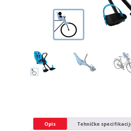
Opis
Tehničke specifikacij