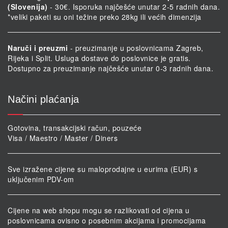
(Slovenija)
- 30€. Isporuka najčešće unutar 2-5 radnih dana.
*veliki paketi su oni težine preko 28kg ili većih dimenzija
Naruči i preuzmi
- preuzimanje u poslovnicama Zagreb,
Rijeka i Split. Usluga dostave do poslovnice je gratis.
Dostupno za preuzimanje najčešće unutar 0-3 radnih dana.
Načini plaćanja
Gotovina, transakcijski račun, pouzeće
Visa / Maestro / Master / Diners
Sve izražene cijene su maloprodajne u eurima (EUR) s
uključenim PDV-om
Cijene na web shopu mogu se razlikovati od cijena u
poslovnicama ovisno o posebnim akcijama i promocijama