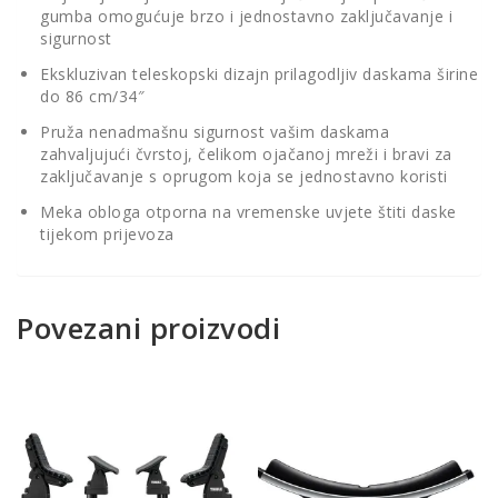
gumba omogućuje brzo i jednostavno zaključavanje i
sigurnost
Ekskluzivan teleskopski dizajn prilagodljiv daskama širine
do 86 cm/34″
Pruža nenadmašnu sigurnost vašim daskama
zahvaljujući čvrstoj, čelikom ojačanoj mreži i bravi za
zaključavanje s oprugom koja se jednostavno koristi
Meka obloga otporna na vremenske uvjete štiti daske
tijekom prijevoza
Povezani proizvodi