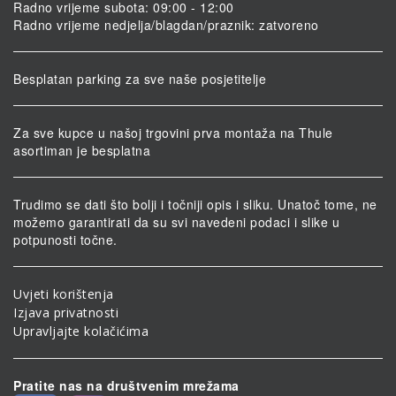
Radno vrijeme subota: 09:00 - 12:00
Radno vrijeme nedjelja/blagdan/praznik: zatvoreno
Besplatan parking za sve naše posjetitelje
Za sve kupce u našoj trgovini prva montaža na Thule
asortiman je besplatna
Trudimo se dati što bolji i točniji opis i sliku. Unatoč tome, ne
možemo garantirati da su svi navedeni podaci i slike u
potpunosti točne.
Uvjeti korištenja
Izjava privatnosti
Upravljajte kolačićima
Pratite nas na društvenim mrežama