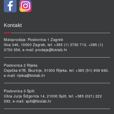
Kontakt
Maloprodaja: Poslovnica 1 Zagreb
Ilica 346, 10000 Zagreb, tel: +385 (1) 3750 713, +385 (1)
3750 556, e-mail:
prodaja@biolab.hr
Poslovnica 2 Rijeka
Osječka 67B, Škurinje, 51000 Rijeka, tel: +385 (51) 809 660,
e-mail:
rijeka@biolab.hr
Poslovnica 3 Split
Ulica Jurja Šižgorića 14, 21000 Split, tel: +385 (021) 222
393, e-mail:
split@biolab.hr