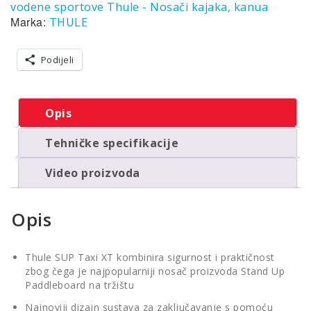
vodene sportove Thule - Nosači kajaka, kanua
Marka:
THULE
Podijeli
Opis
Tehničke specifikacije
Video proizvoda
Opis
Thule SUP Taxi XT kombinira sigurnost i praktičnost
zbog čega je najpopularniji nosač proizvoda Stand Up
Paddleboard na tržištu
Najnoviji dizajn sustava za zaključavanje s pomoću