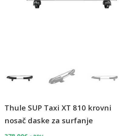
Thule SUP Taxi XT 810 krovni
nosač daske za surfanje