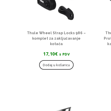
Thule Wheel Strap Locks 986 –
Th
komplet za zaključavanje
Pro
kotača
k
17,10
€
s PDV
Dodaj u košaricu