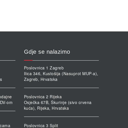
Gdje se nalazimo
Poslovnica 1 Zagreb
Ilica 346, Kustošija (Nasuprot MUP-a),
rs
Zagreb, Hrvatska
odajne
Poslovnica 2 Rijeka
PDV-om
Osječka 67B, Škurinje (sivo crvena
kuća), Rijeka, Hrvatska
nicama
Poslovnica 3 Split