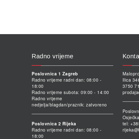
Radno vrijeme
Konta
Poslovnica 1 Zagreb
Malopro
Radno vrijeme radni dan: 08:00 -
Ilica 3
18:00
3750 71
Radno vrijeme subota: 09:00 - 14:00
prodaja
Radno vrijeme
nedjelja/blagdan/praznik: zatvoreno
Poslovn
Osječka
Poslovnica 2 Rijeka
tel: +3
Radno vrijeme radni dan: 08:00 -
rijeka@
18:00