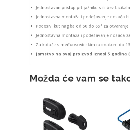
Jednostavan pristup prtljažniku s ili bez bicik
Jednostavna montaža i podešavanje nosača bicikl
Podesivi kut nagiba od 50 do 65° za otvaranje
Jednostavna montaža i podešavanje nosača za bi
Za kotače s međuosovinskim razmakom do 1350 m
Jamstvo na ovaj proizvod iznosi 5 godina
Možda će vam se tako