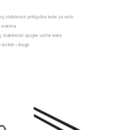
oj stabilnosti priključka kuke za vuču
 vratima
j stabilnosti spojke vučne kuke
bicikle i druge