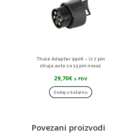
Thule Adapter 9906 – iz 7 pin
struja auta za 13 pin nosač
29,70
€
s PDV
Dodaj u košaricu
Povezani proizvodi