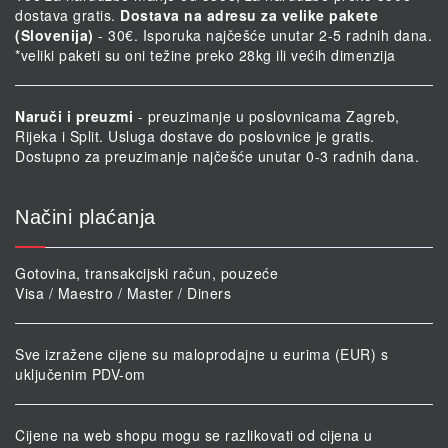
dostava gratis.
Dostava na adresu za velike pakete
(Slovenija)
- 30€. Isporuka najčešće unutar 2-5 radnih dana.
*veliki paketi su oni težine preko 28kg ili većih dimenzija
Naruči i preuzmi
- preuzimanje u poslovnicama Zagreb,
Rijeka i Split. Usluga dostave do poslovnice je gratis.
Dostupno za preuzimanje najčešće unutar 0-3 radnih dana.
Načini plaćanja
Gotovina, transakcijski račun, pouzeće
Visa / Maestro / Master / Diners
Sve izražene cijene su maloprodajne u eurima (EUR) s
uključenim PDV-om
Cijene na web shopu mogu se razlikovati od cijena u