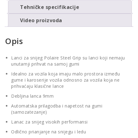
Tehničke specifikacije
Video proizvoda
Opis
Lanci za snijeg Polaire Steel Grip su lanci koji nemaju
unutarnji prihvat na samoj gumi
Idealno za vozila koja imaju malo prostora između
gume i karoserije vozila odnosno za vozila koja ne
prihvaćaju klasične lance
Debljina lanca 9mm
Automatska prilagodba i napetost na gumi
(samozatezanje)
Lanac za snijeg visokih performansi
Odlično prianjanje na snijegu i ledu