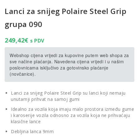
Lanci za snijeg Polaire Steel Grip
grupa 090
249,42
€
s PDV
Webshop cijena vrijedi za kupovine putem web shopa za
sve načine plaćanja. Navedena cijena vrijedi i u našim
poslovnicama isključivo za gotovinsko plaćanje
(novčanice).
Lanci za snijeg Polaire Steel Grip su lanci koji nemaju
unutarnji prihvat na samoj gumi
Idealno za vozila koja imaju malo prostora između gume
i karoserije vozila odnosno za vozila koja ne prihvaćaju
klasične lance
Debljina lanca 9mm