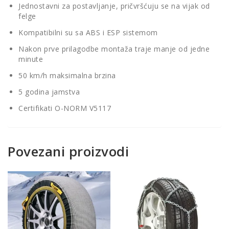
Jednostavni za postavljanje, pričvršćuju se na vijak od
felge
Kompatibilni su sa ABS i ESP sistemom
Nakon prve prilagodbe montaža traje manje od jedne
minute
50 km/h maksimalna brzina
5 godina jamstva
Certifikati O-NORM V5117
Povezani proizvodi