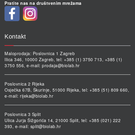
Pratite nas na društvenim mrežama
Kontakt
Maloprodaja: Poslovnica 1 Zagreb
Ilica 346, 10000 Zagreb, tel: +385 (1) 3750 713, +385 (1)
3750 556, e-mail:
prodaja@biolab.hr
Poslovnica 2 Rijeka
Osječka 67B, Škurinje, 51000 Rijeka, tel: +385 (51) 809 660,
e-mail:
rijeka@biolab.hr
Poslovnica 3 Split
Ulica Jurja Šižgorića 14, 21000 Split, tel: +385 (021) 222
393, e-mail:
split@biolab.hr