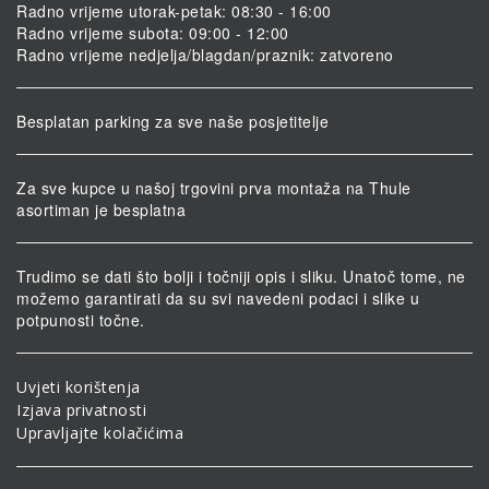
Radno vrijeme utorak-petak: 08:30 - 16:00
Radno vrijeme subota: 09:00 - 12:00
Radno vrijeme nedjelja/blagdan/praznik: zatvoreno
Besplatan parking za sve naše posjetitelje
Za sve kupce u našoj trgovini prva montaža na Thule
asortiman je besplatna
Trudimo se dati što bolji i točniji opis i sliku. Unatoč tome, ne
možemo garantirati da su svi navedeni podaci i slike u
potpunosti točne.
Uvjeti korištenja
Izjava privatnosti
Upravljajte kolačićima