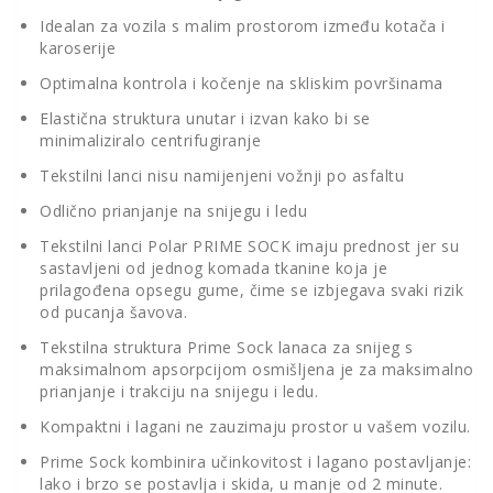
Idealan za vozila s malim prostorom između kotača i
karoserije
Optimalna kontrola i kočenje na skliskim površinama
Elastična struktura unutar i izvan kako bi se
minimaliziralo centrifugiranje
Tekstilni lanci nisu namijenjeni vožnji po asfaltu
Odlično prianjanje na snijegu i ledu
Tekstilni lanci Polar PRIME SOCK imaju prednost jer su
sastavljeni od jednog komada tkanine koja je
prilagođena opsegu gume, čime se izbjegava svaki rizik
od pucanja šavova.
Tekstilna struktura Prime Sock lanaca za snijeg s
maksimalnom apsorpcijom osmišljena je za maksimalno
prianjanje i trakciju na snijegu i ledu.
Kompaktni i lagani ne zauzimaju prostor u vašem vozilu.
Prime Sock kombinira učinkovitost i lagano postavljanje:
lako i brzo se postavlja i skida, u manje od 2 minute.