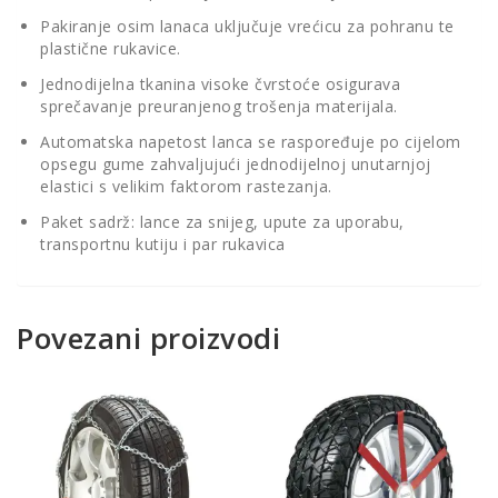
Pakiranje osim lanaca uključuje vrećicu za pohranu te
plastične rukavice.
Jednodijelna tkanina visoke čvrstoće osigurava
sprečavanje preuranjenog trošenja materijala.
Automatska napetost lanca se raspoređuje po cijelom
opsegu gume zahvaljujući jednodijelnoj unutarnjoj
elastici s velikim faktorom rastezanja.
Paket sadrž: lance za snijeg, upute za uporabu,
transportnu kutiju i par rukavica
Povezani proizvodi