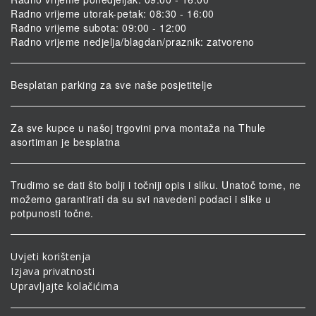
Radno vrijeme utorak-petak: 08:30 - 16:00
Radno vrijeme subota: 09:00 - 12:00
Radno vrijeme nedjelja/blagdan/praznik: zatvoreno
Besplatan parking za sve naše posjetitelje
Za sve kupce u našoj trgovini prva montaža na Thule
asortiman je besplatna
Trudimo se dati što bolji i točniji opis i sliku. Unatoč tome, ne
možemo garantirati da su svi navedeni podaci i slike u
potpunosti točne.
Uvjeti korištenja
Izjava privatnosti
Upravljajte kolačićima