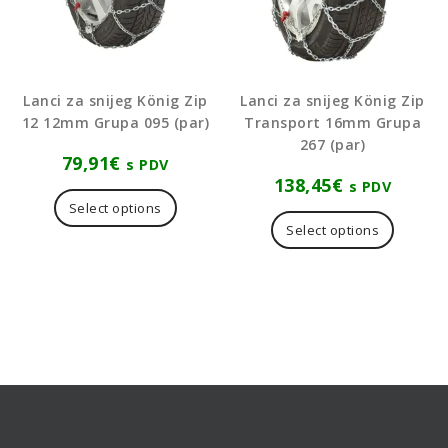
Lanci za snijeg König Zip
Lanci za snijeg König Zip
12 12mm Grupa 095 (par)
Transport 16mm Grupa
267 (par)
79,91
€
s PDV
138,45
€
s PDV
Select options
Select options