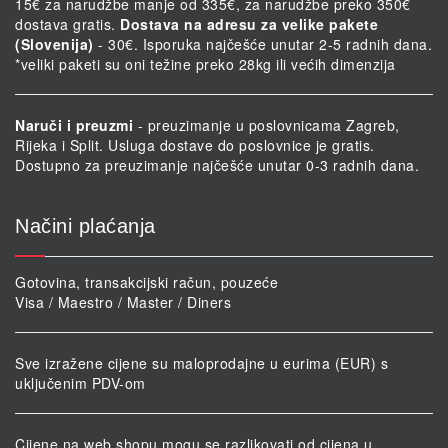
15€ za narudžbe manje od 335€, za narudžbe preko 350€
dostava gratis.
Dostava na adresu za velike pakete
(Slovenija)
- 30€. Isporuka najčešće unutar 2-5 radnih dana.
*veliki paketi su oni težine preko 28kg ili većih dimenzija
Naruči i preuzmi
- preuzimanje u poslovnicama Zagreb,
Rijeka i Split. Usluga dostave do poslovnice je gratis.
Dostupno za preuzimanje najčešće unutar 0-3 radnih dana.
Načini plaćanja
Gotovina, transakcijski račun, pouzeće
Visa / Maestro / Master / Diners
Sve izražene cijene su maloprodajne u eurima (EUR) s
uključenim PDV-om
Cijene na web shopu mogu se razlikovati od cijena u