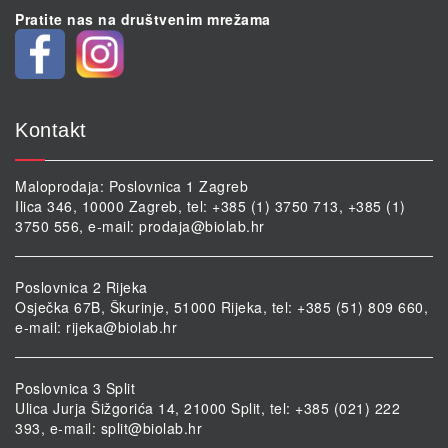
Pratite nas na društvenim mrežama
Kontakt
Maloprodaja: Poslovnica 1 Zagreb
Ilica 346, 10000 Zagreb, tel: +385 (1) 3750 713, +385 (1)
3750 556, e-mail:
prodaja@biolab.hr
Poslovnica 2 Rijeka
Osječka 67B, Škurinje, 51000 Rijeka, tel: +385 (51) 809 660,
e-mail:
rijeka@biolab.hr
Poslovnica 3 Split
Ulica Jurja Šižgorića 14, 21000 Split, tel: +385 (021) 222
393, e-mail:
split@biolab.hr