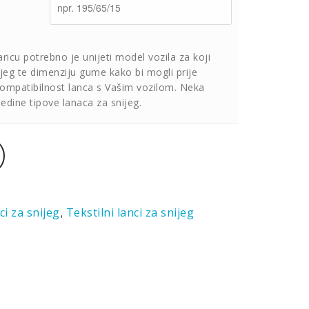
aricu potrebno je unijeti model vozila za koji
jeg te dimenziju gume kako bi mogli prije
kompatibilnost lanca s Vašim vozilom. Neka
jedine tipove lanaca za snijeg.
,
ci za snijeg
Tekstilni lanci za snijeg