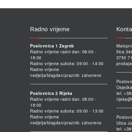
Radno vrijeme
Konta
Poslovnica 1 Zagreb
Malopro
Radno vrijeme radni dan: 08:00 -
Ilica 3
18:00
3750 71
Radno vrijeme subota: 09:00 - 14:00
prodaja
Radno vrijeme
nedjelja/blagdan/praznik: zatvoreno
Poslovn
Osječka
Poslovnica 2 Rijeka
tel: +3
Radno vrijeme radni dan: 08:00 -
rijeka@
18:00
Radno vrijeme subota: 09:00 - 13:00
Radno vrijeme
Poslovni
nedjelja/blagdan/praznik: zatvoreno
Ulica Ju
tel: +3