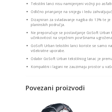
Tekstilni lanci nisu namijenjeni vožnji po asfalt
Odlično prianjanje na snijegu i ledu zahvaljuju
Dizajniran za svladavanje nagiba do 13% te je s
planinskih područja.
Ne preporučuje se postavljanje GoSoft Urban t
učinkovitost na snježnim površinama ugrožena
GoSoft Urban tekstilni lanci koriste se samo 
višekratne uporabe.
Odabir GoSoft Urban tekstilniog lanac je prem
Kompaktni i lagani ne zauzimaju prostor u vaš
Povezani proizvodi