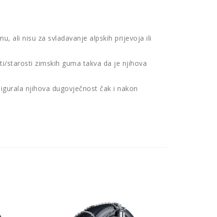
 ali nisu za svladavanje alpskih prijevoja ili
i/starosti zimskih guma takva da je njihova
sigurala njihova dugovječnost čak i nakon