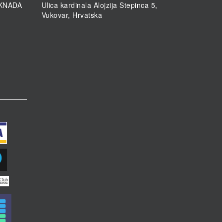
KNADA
Ulica kardinala Alojzija Stepinca 5,
Vukovar, Hrvatska