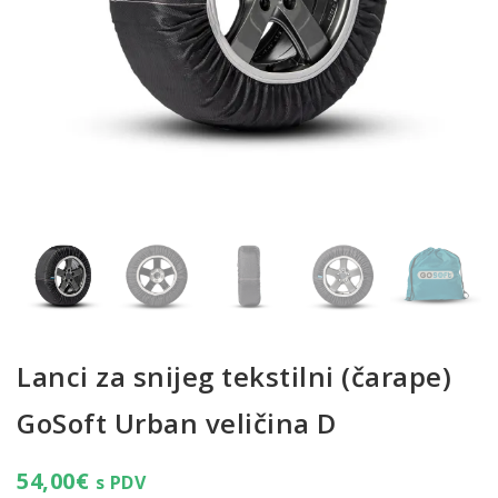
Lanci za snijeg tekstilni (čarape)
GoSoft Urban veličina D
54,00
€
s PDV