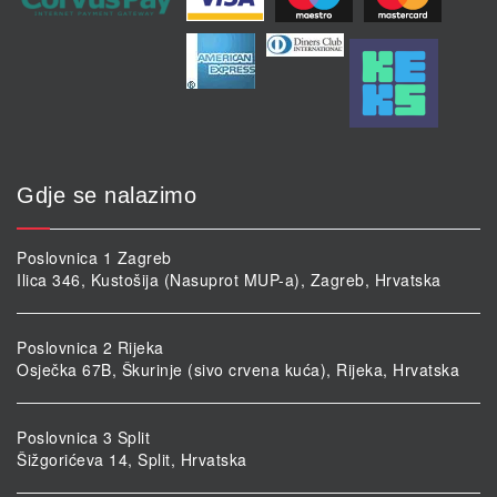
Gdje se nalazimo
Poslovnica 1 Zagreb
Ilica 346, Kustošija (Nasuprot MUP-a), Zagreb, Hrvatska
Poslovnica 2 Rijeka
Osječka 67B, Škurinje (sivo crvena kuća), Rijeka, Hrvatska
Poslovnica 3 Split
Šižgorićeva 14, Split, Hrvatska