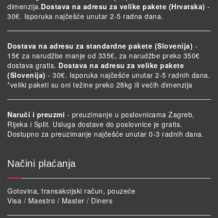
dimenzija.
Dostava na adresu za velike pakete (Hrvatska)
-
30€. Isporuka najčešće unutar 2-5 radna dana.
Dostava na adresu za standardne pakete (Slovenija)
-
15€ za narudžbe manje od 335€, za narudžbe preko 350€
dostava gratis.
Dostava na adresu za velike pakete
(Slovenija)
- 30€. Isporuka najčešće unutar 2-5 radnih dana.
*veliki paketi su oni težine preko 28kg ili većih dimenzija
Naruči i preuzmi
- preuzimanje u poslovnicama Zagreb,
Rijeka i Split. Usluga dostave do poslovnice je gratis.
Dostupno za preuzimanje najčešće unutar 0-3 radnih dana.
Načini plaćanja
Gotovina, transakcijski račun, pouzeće
Visa / Maestro / Master / Diners