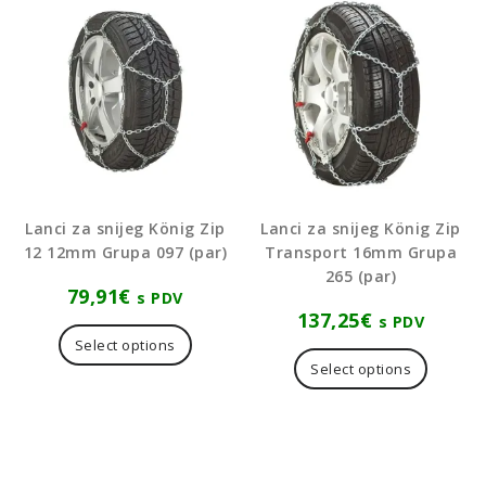
Lanci za snijeg König Zip
Lanci za snijeg König Zip
12 12mm Grupa 097 (par)
Transport 16mm Grupa
265 (par)
79,91
€
s PDV
137,25
€
s PDV
Select options
Select options