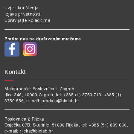
Uvjeti korištenja
Izjava privatnosti
Upravljajte kolačićima
Pratite nas na društvenim mrežama
Kontakt
Maloprodaja: Poslovnica 1 Zagreb
Ilica 346, 10000 Zagreb, tel: +385 (1) 3750 713, +385 (1)
3750 556, e-mail:
prodaja@biolab.hr
Poslovnica 2 Rijeka
Osječka 67B, Škurinje, 51000 Rijeka, tel: +385 (51) 809 660,
e-mail:
rijeka@biolab.hr