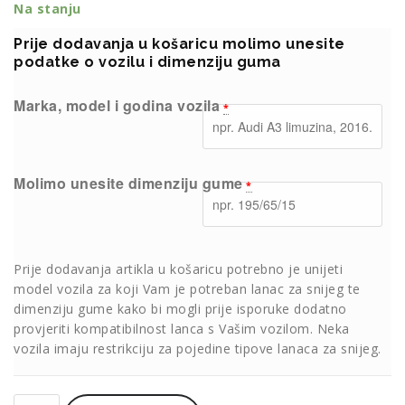
Na stanju
Prije dodavanja u košaricu molimo unesite
podatke o vozilu i dimenziju guma
Marka, model i godina vozila
*
Molimo unesite dimenziju gume
*
Prije dodavanja artikla u košaricu potrebno je unijeti
model vozila za koji Vam je potreban lanac za snijeg te
dimenziju gume kako bi mogli prije isporuke dodatno
provjeriti kompatibilnost lanca s Vašim vozilom. Neka
vozila imaju restrikciju za pojedine tipove lanaca za snijeg.
Lanci