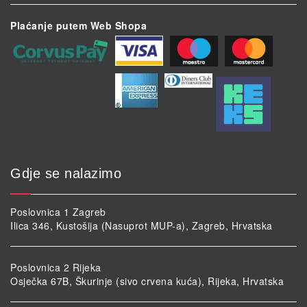
Plaćanje putem Web Shopa
Gdje se nalazimo
Poslovnica 1 Zagreb
Ilica 346, Kustošija (Nasuprot MUP-a), Zagreb, Hrvatska
Poslovnica 2 Rijeka
Osječka 67B, Škurinje (sivo crvena kuća), Rijeka, Hrvatska