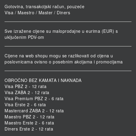
Gotovina, transakcijski račun, pouzeće
Visa / Maestro / Master / Diners
Sve izražene cijene su maloprodajne u eurima (EUR) s
uključenim PDV-om
Cijene na web shopu mogu se razlikovati od cijena u
poslovnicama ovisno o posebnim akcijama i promocijama
OBROČNO BEZ KAMATA I NAKNADA
Visa PBZ 2 - 12 rata
Visa ZABA 2 - 12 rata
Visa Premium PBZ 2 - 6 rata
Visa Erste 2 - 6 rata
Mastercard ZABA 2 - 12 rata
Maestro PBZ 2 - 12 rata
Maestro Erste 2 - 6 rata
Diners Erste 2 - 12 rata