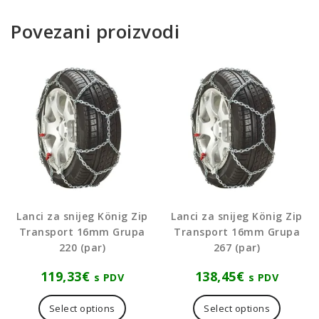
Povezani proizvodi
Lanci za snijeg König Zip
Lanci za snijeg König Zip
Transport 16mm Grupa
Transport 16mm Grupa
220 (par)
267 (par)
119,33
€
138,45
€
s PDV
s PDV
Select options
Select options