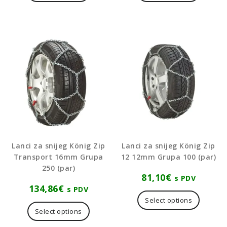
Lanci za snijeg König Zip
Lanci za snijeg König Zip
Transport 16mm Grupa
12 12mm Grupa 100 (par)
250 (par)
81,10
€
s PDV
134,86
€
s PDV
Select options
Select options