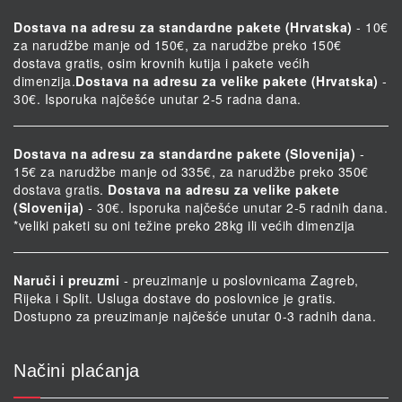
Dostava na adresu za standardne pakete (Hrvatska)
- 10€
za narudžbe manje od 150€, za narudžbe preko 150€
dostava gratis, osim krovnih kutija i pakete većih
dimenzija.
Dostava na adresu za velike pakete (Hrvatska)
-
30€. Isporuka najčešće unutar 2-5 radna dana.
Dostava na adresu za standardne pakete (Slovenija)
-
15€ za narudžbe manje od 335€, za narudžbe preko 350€
dostava gratis.
Dostava na adresu za velike pakete
(Slovenija)
- 30€. Isporuka najčešće unutar 2-5 radnih dana.
*veliki paketi su oni težine preko 28kg ili većih dimenzija
Naruči i preuzmi
- preuzimanje u poslovnicama Zagreb,
Rijeka i Split. Usluga dostave do poslovnice je gratis.
Dostupno za preuzimanje najčešće unutar 0-3 radnih dana.
Načini plaćanja