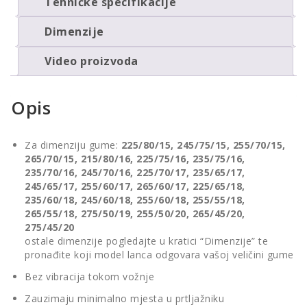
Tehničke specifikacije
Dimenzije
Video proizvoda
Opis
Za dimenziju gume:
225/80/15, 245/75/15, 255/70/15,
265/70/15, 215/80/16, 225/75/16, 235/75/16,
235/70/16, 245/70/16, 225/70/17, 235/65/17,
245/65/17, 255/60/17, 265/60/17, 225/65/18,
235/60/18, 245/60/18, 255/60/18, 255/55/18,
265/55/18, 275/50/19, 255/50/20, 265/45/20,
275/45/20
ostale dimenzije pogledajte u kratici “Dimenzije” te
pronađite koji model lanca odgovara vašoj veličini gume
Bez vibracija tokom vožnje
Zauzimaju minimalno mjesta u prtljažniku