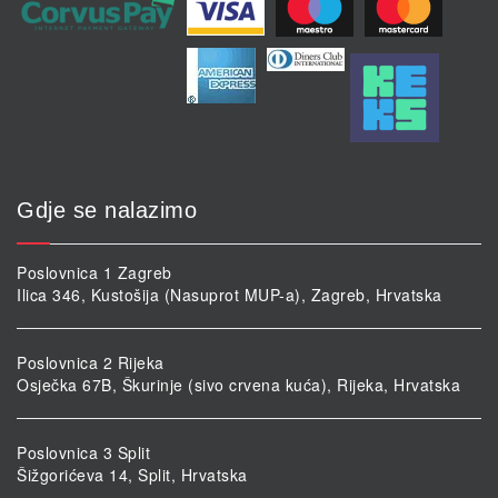
Gdje se nalazimo
Poslovnica 1 Zagreb
Ilica 346, Kustošija (Nasuprot MUP-a), Zagreb, Hrvatska
Poslovnica 2 Rijeka
Osječka 67B, Škurinje (sivo crvena kuća), Rijeka, Hrvatska
Poslovnica 3 Split
Šižgorićeva 14, Split, Hrvatska