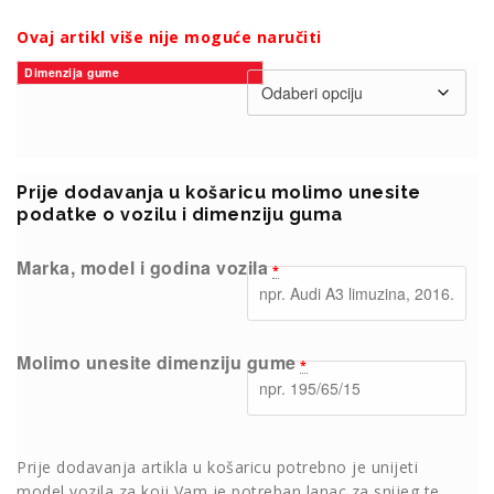
Ovaj artikl više nije moguće naručiti
Dimenzija gume
Prije dodavanja u košaricu molimo unesite
podatke o vozilu i dimenziju guma
Marka, model i godina vozila
*
Molimo unesite dimenziju gume
*
Prije dodavanja artikla u košaricu potrebno je unijeti
model vozila za koji Vam je potreban lanac za snijeg te