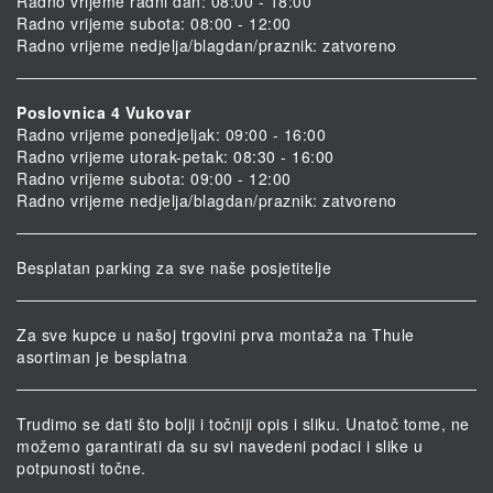
Radno vrijeme radni dan: 08:00 - 18:00
Radno vrijeme subota: 08:00 - 12:00
Radno vrijeme nedjelja/blagdan/praznik: zatvoreno
Poslovnica 4 Vukovar
Radno vrijeme ponedjeljak: 09:00 - 16:00
Radno vrijeme utorak-petak: 08:30 - 16:00
Radno vrijeme subota: 09:00 - 12:00
Radno vrijeme nedjelja/blagdan/praznik: zatvoreno
Besplatan parking za sve naše posjetitelje
Za sve kupce u našoj trgovini prva montaža na Thule
asortiman je besplatna
Trudimo se dati što bolji i točniji opis i sliku. Unatoč tome, ne
možemo garantirati da su svi navedeni podaci i slike u
potpunosti točne.