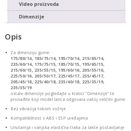
Video proizvoda
Dimenzije
Opis
Za dimenziju gume:
175/80/14, 185/75/14, 195/70/14, 215/65/14,
235/60/14, 175/75/15, 185/70/15, 195/65/15,
215/60/15, 235/55/15, 195/60/16, 205/55/16,
225/50/16, 205/50/17, 225/45/17, 235/45/17,
205/45/18, 225/40/18, 235/40/18, 225/35/19,
235/35/19
ostale dimenzije pogledajte u kratici “Dimenzije” te
pronađite koji model lanca odgovara vašoj veličini gume
Bez vibracija tokom vožnje
Kompatibilnost s ABS i ESP uređajima
Unutarnja i vanjska elastična traka za lakše postavljanje