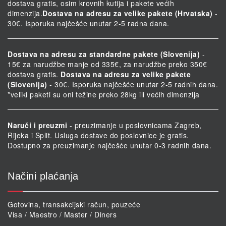
dostava gratis, osim krovnih kutija i pakete većih
dimenzija.
Dostava na adresu za velike pakete (Hrvatska)
-
30€. Isporuka najčešće unutar 2-5 radna dana.
Dostava na adresu za standardne pakete (Slovenija)
-
15€ za narudžbe manje od 335€, za narudžbe preko 350€
dostava gratis.
Dostava na adresu za velike pakete
(Slovenija)
- 30€. Isporuka najčešće unutar 2-5 radnih dana.
*veliki paketi su oni težine preko 28kg ili većih dimenzija
Naruči i preuzmi
- preuzimanje u poslovnicama Zagreb,
Rijeka i Split. Usluga dostave do poslovnice je gratis.
Dostupno za preuzimanje najčešće unutar 0-3 radnih dana.
Načini plaćanja
Gotovina, transakcijski račun, pouzeće
Visa / Maestro / Master / Diners