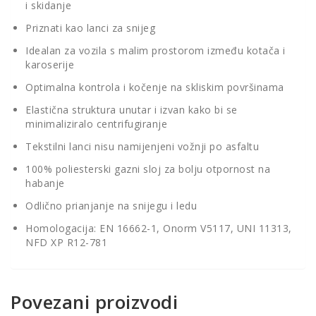
i skidanje
Priznati kao lanci za snijeg
Idealan za vozila s malim prostorom između kotača i
karoserije
Optimalna kontrola i kočenje na skliskim površinama
Elastična struktura unutar i izvan kako bi se
minimaliziralo centrifugiranje
Tekstilni lanci nisu namijenjeni vožnji po asfaltu
100% poliesterski gazni sloj za bolju otpornost na
habanje
Odlično prianjanje na snijegu i ledu
Homologacija: EN 16662-1, Onorm V5117, UNI 11313,
NFD XP R12-781
Povezani proizvodi