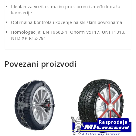
Idealan za vozila s malim prostorom između kotača i
karoserije
Optimalna kontrola i kočenje na skliskim površinama
Homologacija: EN 16662-1, Onorm V5117, UNI 11313,
NFD XP R12-781
Povezani proizvodi
Rasprodaja