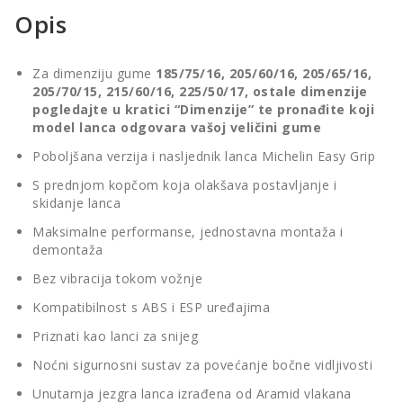
Opis
Za dimenziju gume
185/75/16, 205/60/16, 205/65/16,
205/70/15, 215/60/16, 225/50/17, ostale dimenzije
pogledajte u kratici “Dimenzije” te pronađite koji
model lanca odgovara vašoj veličini gume
Poboljšana verzija i nasljednik lanca Michelin Easy Grip
S prednjom kopčom koja olakšava postavljanje i
skidanje lanca
Maksimalne performanse, jednostavna montaža i
demontaža
Bez vibracija tokom vožnje
Kompatibilnost s ABS i ESP uređajima
Priznati kao lanci za snijeg
Noćni sigurnosni sustav za povećanje bočne vidljivosti
Unutarnja jezgra lanca izrađena od Aramid vlakana