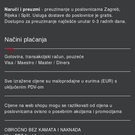
Naruči i preuzmi
- preuzimanje u poslovnicama Zagreb,
Rijeka i Split. Usluga dostave do poslovnice je gratis.
Dostupno za preuzimanje najčešće unutar 0-3 radnih dana.
Načini plaćanja
Gotovina, transakcijski račun, pouzeće
Visa / Maestro / Master / Diners
Sve izražene cijene su maloprodajne u eurima (EUR) s
uključenim PDV-om
Cijene na web shopu mogu se razlikovati od cijena u
poslovnicama ovisno o posebnim akcijama i promocijama
OBROČNO BEZ KAMATA I NAKNADA