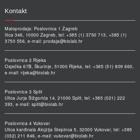
Kontakt
Maloprodaja: Poslovnica 1 Zagreb
Ilica 346, 10000 Zagreb, tel: +385 (1) 3750 713, +385 (1)
3750 556, e-mail:
prodaja@biolab.hr
Poslovnica 2 Rijeka
Osječka 67B, Škurinje, 51000 Rijeka, tel: +385 (51) 809 660,
e-mail:
rijeka@biolab.hr
Poslovnica 3 Split
Ulica Jurja Šižgorića 14, 21000 Split, tel: +385 (021) 222
393, e-mail:
split@biolab.hr
Poslovnica 4 Vukovar
Ulica kardinala Alojzija Stepinca 5, 32000 Vukovar, tel: +385
(032) 211 846, e-mail:
vukovar@biolab.hr