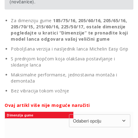
(novčanice).
Za dimenziju gume
185/75/16, 205/60/16, 205/65/16,
205/70/15, 215/60/16, 225/50/17, ostale dimenzije
pogledajte u kratici “Dimenzije” te pronađite koji
model lanca odgovara vašoj veličini gume
Poboljšana verzija i nasljednik lanca Michelin Easy Grip
S prednjom kopčom koja olakšava postavljanje i
skidanje lanca
Maksimalne performanse, jednostavna montaža i
demontaža
Bez vibracija tokom vožnje
Ovaj artikl više nije moguće naručiti
Dimenzija gume