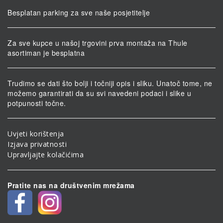
Besplatan parking za sve naše posjetitelje
Za sve kupce u našoj trgovini prva montaža na Thule
asortiman je besplatna
Trudimo se dati što bolji i točniji opis i sliku. Unatoč tome, ne
možemo garantirati da su svi navedeni podaci i slike u
potpunosti točne.
Uvjeti korištenja
Izjava privatnosti
Upravljajte kolačićima
Pratite nas na društvenim mrežama