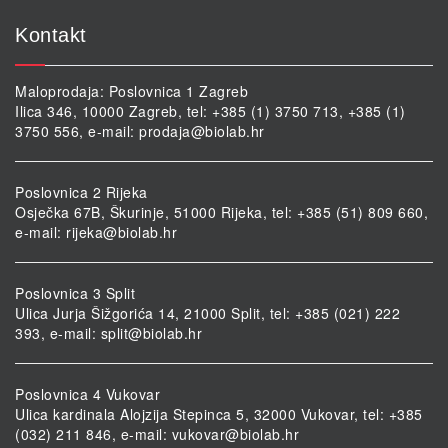
Kontakt
Maloprodaja: Poslovnica 1 Zagreb
Ilica 346, 10000 Zagreb, tel: +385 (1) 3750 713, +385 (1)
3750 556, e-mail:
prodaja@biolab.hr
Poslovnica 2 Rijeka
Osječka 67B, Škurinje, 51000 Rijeka, tel: +385 (51) 809 660,
e-mail:
rijeka@biolab.hr
Poslovnica 3 Split
Ulica Jurja Šižgorića 14, 21000 Split, tel: +385 (021) 222
393, e-mail:
split@biolab.hr
Poslovnica 4 Vukovar
Ulica kardinala Alojzija Stepinca 5, 32000 Vukovar, tel: +385
(032) 211 846, e-mail:
vukovar@biolab.hr