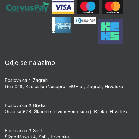
Gdje se nalazimo
Poslovnica 1 Zagreb
Ilica 346, Kustošija (Nasuprot MUP-a), Zagreb, Hrvatska
Poslovnica 2 Rijeka
Osječka 67B, Škurinje (sivo crvena kuća), Rijeka, Hrvatska
Poslovnica 3 Split
Šižgorićeva 14, Split, Hrvatska