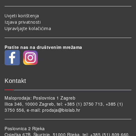
Uvjeti korištenja
Izjava privatnosti
Upravljajte kolačićima
Pratite nas na društvenim mrežama
Kontakt
Maloprodaja: Poslovnica 1 Zagreb
Ilica 346, 10000 Zagreb, tel: +385 (1) 3750 713, +385 (1)
3750 556, e-mail:
prodaja@biolab.hr
Poslovnica 2 Rijeka
Osječka 67B, Škurinje, 51000 Rijeka, tel: +385 (51) 809 660,