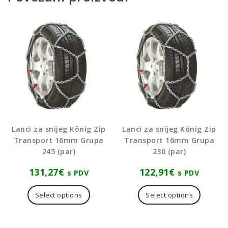
Lanci za snijeg König Zip
Lanci za snijeg König Zip
Transport 16mm Grupa
Transport 16mm Grupa
245 (par)
230 (par)
131,27
€
122,91
€
s PDV
s PDV
Select options
Select options