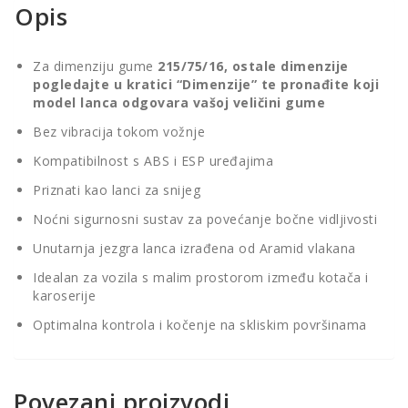
Opis
Za dimenziju gume
215/75/16, ostale dimenzije
pogledajte u kratici “Dimenzije” te pronađite koji
model lanca odgovara vašoj veličini gume
Bez vibracija tokom vožnje
Kompatibilnost s ABS i ESP uređajima
Priznati kao lanci za snijeg
Noćni sigurnosni sustav za povećanje bočne vidljivosti
Unutarnja jezgra lanca izrađena od Aramid vlakana
Idealan za vozila s malim prostorom između kotača i
karoserije
Optimalna kontrola i kočenje na skliskim površinama
Povezani proizvodi