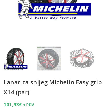
Lanac za snijeg Michelin Easy grip
X14 (par)
101,93
€
s PDV