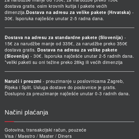
dostava gratis, osim krovnih kutija i pakete većih
dimenzija.
Dostava na adresu za velike pakete (Hrvatska)
-
30€. Isporuka najčešće unutar 2-5 radna dana.
Dostava na adresu za standardne pakete (Slovenija)
-
15€ za narudžbe manje od 335€, za narudžbe preko 350€
dostava gratis.
Dostava na adresu za velike pakete
(Slovenija)
- 30€. Isporuka najčešće unutar 2-5 radnih dana.
*veliki paketi su oni težine preko 28kg ili većih dimenzija
Naruči i preuzmi
- preuzimanje u poslovnicama Zagreb,
Rijeka i Split. Usluga dostave do poslovnice je gratis.
Dostupno za preuzimanje najčešće unutar 0-3 radnih dana.
Načini plaćanja
Gotovina, transakcijski račun, pouzeće
Visa / Maestro / Master / Diners