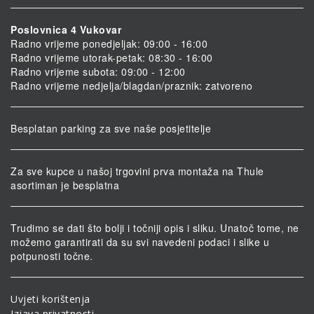
Poslovnica 4 Vukovar
Radno vrijeme ponedjeljak: 09:00 - 16:00
Radno vrijeme utorak-petak: 08:30 - 16:00
Radno vrijeme subota: 09:00 - 12:00
Radno vrijeme nedjelja/blagdan/praznik: zatvoreno
Besplatan parking za sve naše posjetitelje
Za sve kupce u našoj trgovini prva montaža na Thule
asortiman je besplatna
Trudimo se dati što bolji i točniji opis i sliku. Unatoč tome, ne
možemo garantirati da su svi navedeni podaci i slike u
potpunosti točne.
Uvjeti korištenja
Izjava privatnosti