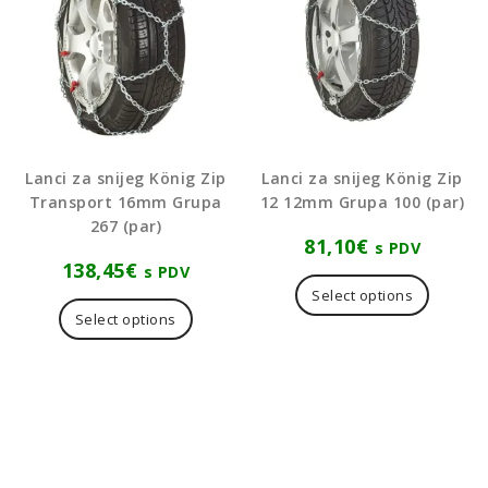
Lanci za snijeg König Zip
Lanci za snijeg König Zip
Transport 16mm Grupa
12 12mm Grupa 100 (par)
267 (par)
81,10
€
s PDV
138,45
€
s PDV
Select options
Select options