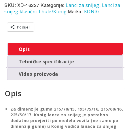
SKU:
XD-16227
Kategorije:
,
Lanci za snijeg
Lanci za
Marka:
snijeg klasični Thule/Konig
KONIG
Podijeli
Opis
Tehničke specifikacije
Video proizvoda
Opis
Za dimenzije guma 215/70/15, 195/75/16, 215/60/16,
225/50/17. Konig lance za snijeg je potrebno
dodatno provjeriti po modelu vozila (ne samo po
dimenziji gume) u
Konig vodiču lanaca za snijeg