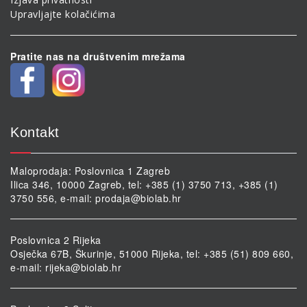
Upravljajte kolačićima
Pratite nas na društvenim mrežama
Kontakt
Maloprodaja: Poslovnica 1 Zagreb
Ilica 346, 10000 Zagreb, tel: +385 (1) 3750 713, +385 (1)
3750 556, e-mail:
prodaja@biolab.hr
Poslovnica 2 Rijeka
Osječka 67B, Škurinje, 51000 Rijeka, tel: +385 (51) 809 660,
e-mail:
rijeka@biolab.hr