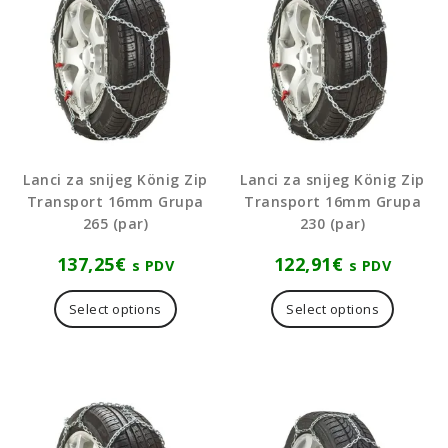
Lanci za snijeg König Zip
Lanci za snijeg König Zip
Transport 16mm Grupa
Transport 16mm Grupa
265 (par)
230 (par)
137,25
€
122,91
€
s PDV
s PDV
Select options
Select options