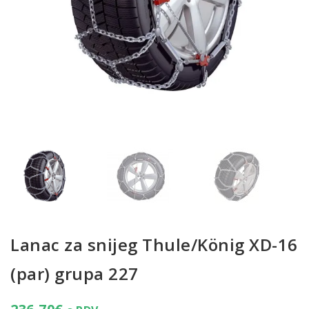
Lanac za snijeg Thule/König XD-16
(par) grupa 227