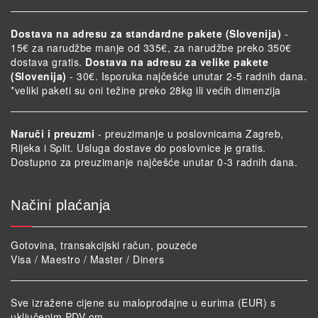
Dostava na adresu za standardne pakete (Slovenija)
-
15€ za narudžbe manje od 335€, za narudžbe preko 350€
dostava gratis.
Dostava na adresu za velike pakete
(Slovenija)
- 30€. Isporuka najčešće unutar 2-5 radnih dana.
*veliki paketi su oni težine preko 28kg ili većih dimenzija
Naruči i preuzmi
- preuzimanje u poslovnicama Zagreb,
Rijeka i Split. Usluga dostave do poslovnice je gratis.
Dostupno za preuzimanje najčešće unutar 0-3 radnih dana.
Načini plaćanja
Gotovina, transakcijski račun, pouzeće
Visa / Maestro / Master / Diners
Sve izražene cijene su maloprodajne u eurima (EUR) s
uključenim PDV-om