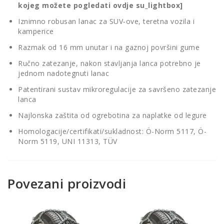
kojeg možete pogledati ovdje su_lightbox]
Iznimno robusan lanac za SUV-ove, teretna vozila i
kamperice
Razmak od 16 mm unutar i na gaznoj površini gume
Ručno zatezanje, nakon stavljanja lanca potrebno je
jednom nadotegnuti lanac
Patentirani sustav mikroregulacije za savršeno zatezanje
lanca
Najlonska zaštita od ogrebotina za naplatke od legure
Homologacije/certifikati/sukladnost: Ö-Norm 5117, Ö-
Norm 5119, UNI 11313, TÜV
Povezani proizvodi