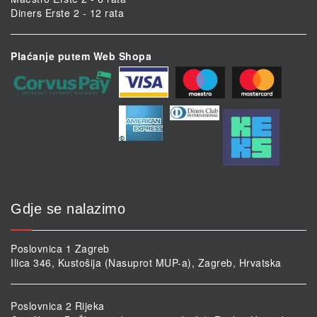
Diners Erste 2 - 12 rata
Plaćanje putem Web Shopa
Gdje se nalazimo
Poslovnica 1 Zagreb
Ilica 346, Kustošija (Nasuprot MUP-a), Zagreb, Hrvatska
Poslovnica 2 Rijeka