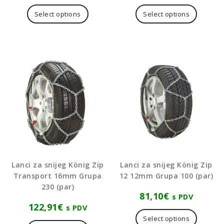
Select options
Select options
Lanci za snijeg König Zip
Lanci za snijeg König Zip
Transport 16mm Grupa
12 12mm Grupa 100 (par)
230 (par)
81,10
€
s PDV
122,91
€
s PDV
Select options