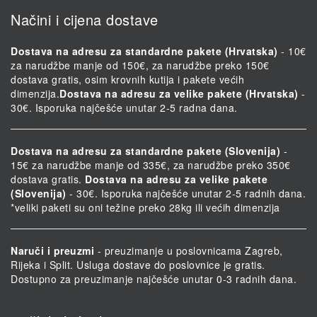
Načini i cijena dostave
Dostava na adresu za standardne pakete (Hrvatska)
- 10€
za narudžbe manje od 150€, za narudžbe preko 150€
dostava gratis, osim krovnih kutija i pakete većih
dimenzija.
Dostava na adresu za velike pakete (Hrvatska)
-
30€. Isporuka najčešće unutar 2-5 radna dana.
Dostava na adresu za standardne pakete (Slovenija)
-
15€ za narudžbe manje od 335€, za narudžbe preko 350€
dostava gratis.
Dostava na adresu za velike pakete
(Slovenija)
- 30€. Isporuka najčešće unutar 2-5 radnih dana.
*veliki paketi su oni težine preko 28kg ili većih dimenzija
Naruči i preuzmi
- preuzimanje u poslovnicama Zagreb,
Rijeka i Split. Usluga dostave do poslovnice je gratis.
Dostupno za preuzimanje najčešće unutar 0-3 radnih dana.