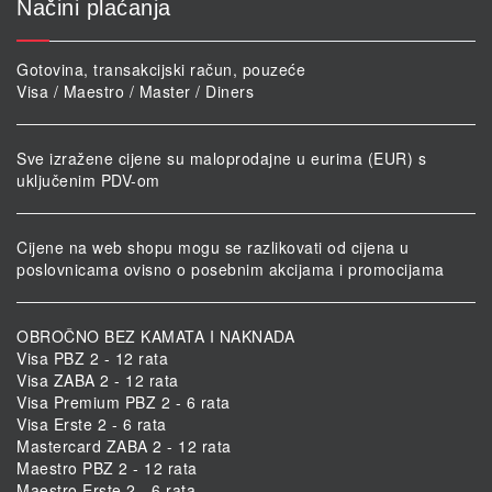
Načini plaćanja
Gotovina, transakcijski račun, pouzeće
Visa / Maestro / Master / Diners
Sve izražene cijene su maloprodajne u eurima (EUR) s
uključenim PDV-om
Cijene na web shopu mogu se razlikovati od cijena u
poslovnicama ovisno o posebnim akcijama i promocijama
OBROČNO BEZ KAMATA I NAKNADA
Visa PBZ 2 - 12 rata
Visa ZABA 2 - 12 rata
Visa Premium PBZ 2 - 6 rata
Visa Erste 2 - 6 rata
Mastercard ZABA 2 - 12 rata
Maestro PBZ 2 - 12 rata
Maestro Erste 2 - 6 rata