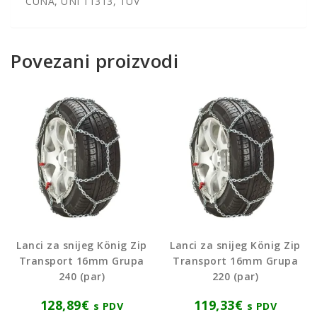
CUNA, UNI 11313, TÜV
Povezani proizvodi
Lanci za snijeg König Zip
Lanci za snijeg König Zip
Transport 16mm Grupa
Transport 16mm Grupa
240 (par)
220 (par)
128,89
€
119,33
€
s PDV
s PDV