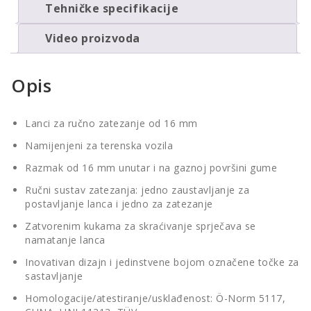
Tehničke specifikacije
Video proizvoda
Opis
Lanci za ručno zatezanje od 16 mm
Namijenjeni za terenska vozila
Razmak od 16 mm unutar i na gaznoj površini gume
Ručni sustav zatezanja: jedno zaustavljanje za
postavljanje lanca i jedno za zatezanje
Zatvorenim kukama za skraćivanje sprječava se
namatanje lanca
Inovativan dizajn i jedinstvene bojom označene točke za
sastavljanje
Homologacije/atestiranje/usklađenost: Ö-Norm 5117,