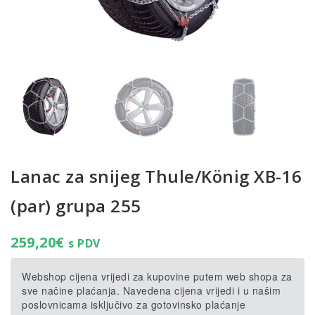
Lanac za snijeg Thule/König XB-16
(par) grupa 255
259,20
€
s PDV
Webshop cijena vrijedi za kupovine putem web shopa za
sve načine plaćanja. Navedena cijena vrijedi i u našim
poslovnicama isključivo za gotovinsko plaćanje