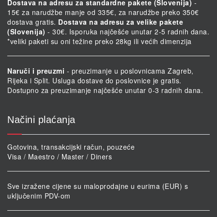
Dostava na adresu za standardne pakete (Slovenija)
-
15€ za narudžbe manje od 335€, za narudžbe preko 350€
dostava gratis.
Dostava na adresu za velike pakete
(Slovenija)
- 30€. Isporuka najčešće unutar 2-5 radnih dana.
*veliki paketi su oni težine preko 28kg ili većih dimenzija
Naruči i preuzmi
- preuzimanje u poslovnicama Zagreb,
Rijeka i Split. Usluga dostave do poslovnice je gratis.
Dostupno za preuzimanje najčešće unutar 0-3 radnih dana.
Načini plaćanja
Gotovina, transakcijski račun, pouzeće
Visa / Maestro / Master / Diners
Sve izražene cijene su maloprodajne u eurima (EUR) s
uključenim PDV-om