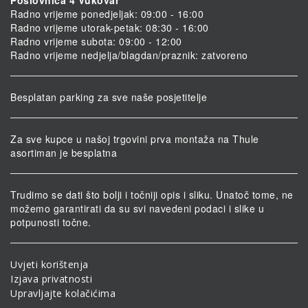
Radno vrijeme ponedjeljak: 09:00 - 16:00
Radno vrijeme utorak-petak: 08:30 - 16:00
Radno vrijeme subota: 09:00 - 12:00
Radno vrijeme nedjelja/blagdan/praznik: zatvoreno
Besplatan parking za sve naše posjetitelje
Za sve kupce u našoj trgovini prva montaža na Thule
asortiman je besplatna
Trudimo se dati što bolji i točniji opis i sliku. Unatoč tome, ne
možemo garantirati da su svi navedeni podaci i slike u
potpunosti točne.
Uvjeti korištenja
Izjava privatnosti
Upravljajte kolačićima