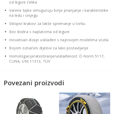
od legure čelika
Varene šipke omogućuju bolje prianjanje i karakteristike
na ledu i snijegu
Sklopivi krakovi za lakše spremanje u torbu
Bez dodira s naplatcima od legure
Inovativan dizajn usklađen s najnovijim modelima vozila
Bojom označeni dijelovi za lako postavljanje
Homologacije/atestiranje/usklađenost: Ö-Norm 5117,
CUNA, UNI 11313, TÜV
Povezani proizvodi