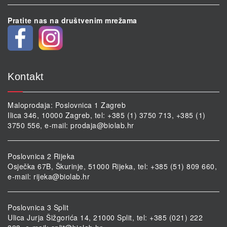
Pratite nas na društvenim mrežama
Kontakt
Maloprodaja: Poslovnica 1 Zagreb
Ilica 346, 10000 Zagreb, tel: +385 (1) 3750 713, +385 (1)
3750 556, e-mail:
prodaja@biolab.hr
Poslovnica 2 Rijeka
Osječka 67B, Škurinje, 51000 Rijeka, tel: +385 (51) 809 660,
e-mail:
rijeka@biolab.hr
Poslovnica 3 Split
Ulica Jurja Šižgorića 14, 21000 Split, tel: +385 (021) 222