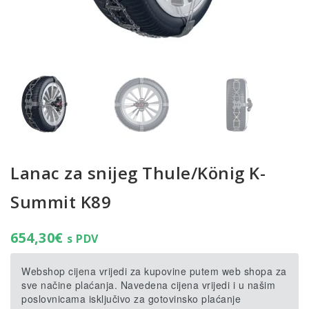
Lanac za snijeg Thule/König K-
Summit K89
654,30
€
s PDV
Webshop cijena vrijedi za kupovine putem web shopa za
sve načine plaćanja. Navedena cijena vrijedi i u našim
poslovnicama isključivo za gotovinsko plaćanje