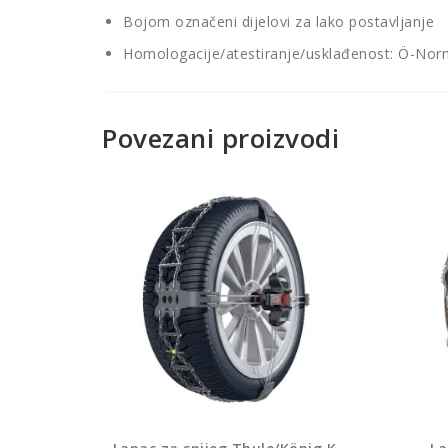
Bojom označeni dijelovi za lako postavljanje
Homologacije/atestiranje/usklađenost: Ö-No
Povezani proizvodi