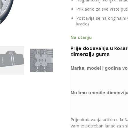
Prikladno za sve vrste pu
Postavlja se na originalni
krađe)
Na stanju
Prije dodavanja u koša
dimenziju guma
Marka, model i godina vo
Molimo unesite dimenzij
Prije dodavanja artikla u koš
Vam je potreban lanac za sni