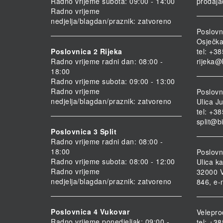
Radno vrijeme subota: 09:00 - 14:00
prodaja
Radno vrijeme
nedjelja/blagdan/praznik: zatvoreno
Poslovn
Osječka
Poslovnica 2 Rijeka
tel: +3
Radno vrijeme radni dan: 08:00 -
rijeka@
18:00
Radno vrijeme subota: 09:00 - 13:00
Radno vrijeme
Poslovni
nedjelja/blagdan/praznik: zatvoreno
Ulica Ju
tel: +3
split@b
Poslovnica 3 Split
Radno vrijeme radni dan: 08:00 -
18:00
Poslovn
Radno vrijeme subota: 08:00 - 12:00
Ulica ka
Radno vrijeme
32000 V
nedjelja/blagdan/praznik: zatvoreno
846, e-
Poslovnica 4 Vukovar
Velepro
Radno vrijeme ponedjeljak: 09:00 -
tel: +3