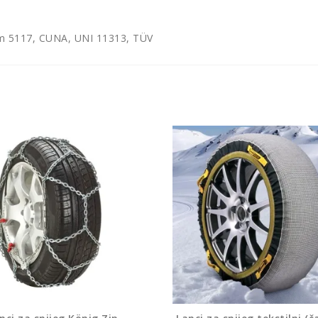
rm 5117, CUNA, UNI 11313, TÜV