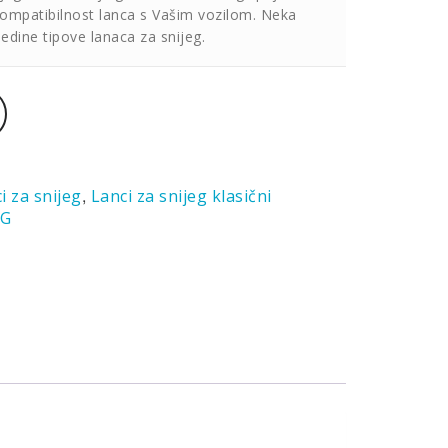
kompatibilnost lanca s Vašim vozilom. Neka
jedine tipove lanaca za snijeg.
,
i za snijeg
Lanci za snijeg klasični
IG