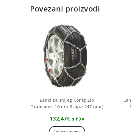
Povezani proizvodi
Lanci za snijeg König Zip
Lan
Transport 16mm Grupa 247 (par)
1
132,47
€
s PDV
Select options