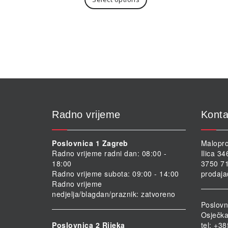
Radno vrijeme
Konta
Poslovnica 1 Zagreb
Malopro
Radno vrijeme radni dan: 08:00 -
Ilica 3
18:00
3750 71
Radno vrijeme subota: 09:00 - 14:00
prodaja
Radno vrijeme
nedjelja/blagdan/praznik: zatvoreno
Poslovn
Osječka
Poslovnica 2 Rijeka
tel: +3