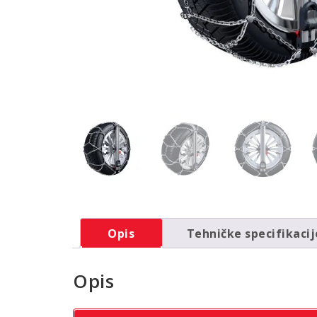
Opis
Tehničke specifikacij
Opis