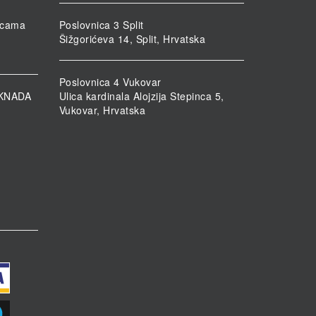
nicama
Poslovnica 3 Split
Šižgorićeva 14, Split, Hrvatska
Poslovnica 4 Vukovar
KNADA
Ulica kardinala Alojzija Stepinca 5,
Vukovar, Hrvatska