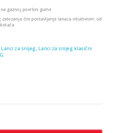
na gaznoj površini gume
zatezanja čini postavljanje lanaca intuitivnim: od
 kotača
:
,
Lanci za snijeg
Lanci za snijeg klasični
IG