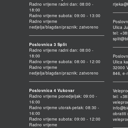
Radno vrijeme radni dan: 08:00 -
rijeka@
18:00
Radno vrijeme subota: 09:00 - 13:00
Radno vrijeme
Poslovni
nedjelja/blagdan/praznik: zatvoreno
Ulica Ju
tel: +3
split@b
Poslovnica 3 Split
Radno vrijeme radni dan: 08:00 -
18:00
Poslovn
Radno vrijeme subota: 08:00 - 12:00
Ulica ka
Radno vrijeme
32000 V
nedjelja/blagdan/praznik: zatvoreno
846, e-
Poslovnica 4 Vukovar
Velepro
Radno vrijeme ponedjeljak: 09:00 -
tel: +3
16:00
velepro
Radno vrijeme utorak-petak: 08:30 -
info@bi
16:00
obratit
Radno vrijeme subota: 09:00 - 12:00
velepro
Radno vrijeme