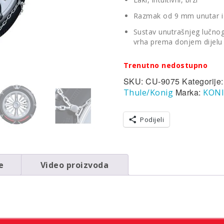
Razmak od 9 mm unutar i 
Sustav unutrašnjeg lučnog 
vrha prema donjem dijelu
Trenutno nedostupno
SKU:
CU-9075
Kategorije
Marka:
Thule/Konig
KON
Podijeli
e
Video proizvoda