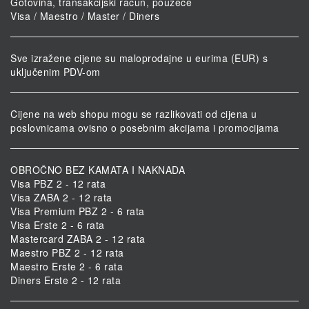
Gotovina, transakcijski račun, pouzeće
Visa / Maestro / Master / Diners
Sve izražene cijene su maloprodajne u eurima (EUR) s
uključenim PDV-om
Cijene na web shopu mogu se razlikovati od cijena u
poslovnicama ovisno o posebnim akcijama i promocijama
OBROČNO BEZ KAMATA I NAKNADA
Visa PBZ 2 - 12 rata
Visa ZABA 2 - 12 rata
Visa Premium PBZ 2 - 6 rata
Visa Erste 2 - 6 rata
Mastercard ZABA 2 - 12 rata
Maestro PBZ 2 - 12 rata
Maestro Erste 2 - 6 rata
Diners Erste 2 - 12 rata