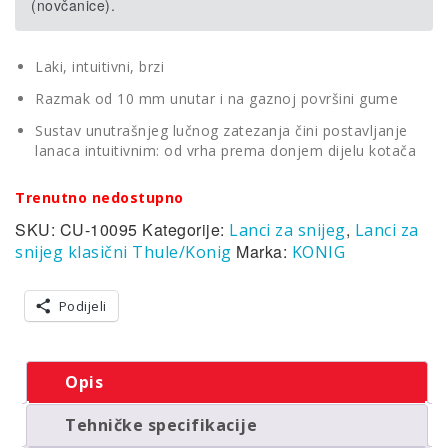
(novčanice).
Laki, intuitivni, brzi
Razmak od 10 mm unutar i na gaznoj površini gume
Sustav unutrašnjeg lučnog zatezanja čini postavljanje
lanaca intuitivnim: od vrha prema donjem dijelu kotača
Trenutno nedostupno
SKU:
CU-10095
Kategorije:
,
Lanci za snijeg
Lanci za
Marka:
snijeg klasični Thule/Konig
KONIG
Podijeli
Opis
Tehničke specifikacije