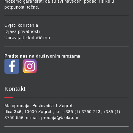
možemo garantirati da su svi navedeni podaci i slike u
potpunosti točne.
Uvjeti korištenja
Izjava privatnosti
Upravljajte kolačićima
Pratite nas na društvenim mrežama
Kontakt
Maloprodaja: Poslovnica 1 Zagreb
Ilica 346, 10000 Zagreb, tel: +385 (1) 3750 713, +385 (1)
3750 556, e-mail:
prodaja@biolab.hr