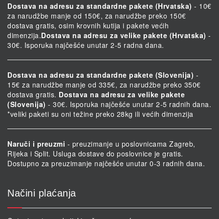
Dostava na adresu za standardne pakete (Hrvatska)
- 10€
za narudžbe manje od 150€, za narudžbe preko 150€
dostava gratis, osim krovnih kutija i pakete većih
dimenzija.
Dostava na adresu za velike pakete (Hrvatska)
-
30€. Isporuka najčešće unutar 2-5 radna dana.
Dostava na adresu za standardne pakete (Slovenija)
-
15€ za narudžbe manje od 335€, za narudžbe preko 350€
dostava gratis.
Dostava na adresu za velike pakete
(Slovenija)
- 30€. Isporuka najčešće unutar 2-5 radnih dana.
*veliki paketi su oni težine preko 28kg ili većih dimenzija
Naruči i preuzmi
- preuzimanje u poslovnicama Zagreb,
Rijeka i Split. Usluga dostave do poslovnice je gratis.
Dostupno za preuzimanje najčešće unutar 0-3 radnih dana.
Načini plaćanja