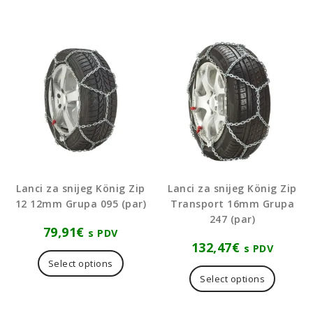
Lanci za snijeg König Zip
Lanci za snijeg König Zip
12 12mm Grupa 095 (par)
Transport 16mm Grupa
247 (par)
79,91
€
s PDV
132,47
€
s PDV
Select options
Select options