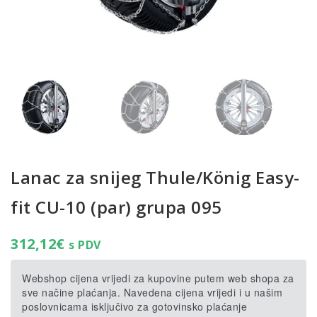
Lanac za snijeg Thule/König Easy-
fit CU-10 (par) grupa 095
312,12
€
s PDV
Webshop cijena vrijedi za kupovine putem web shopa za
sve načine plaćanja. Navedena cijena vrijedi i u našim
poslovnicama isključivo za gotovinsko plaćanje