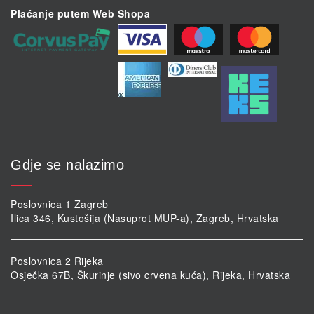
Plaćanje putem Web Shopa
Gdje se nalazimo
Poslovnica 1 Zagreb
Ilica 346, Kustošija (Nasuprot MUP-a), Zagreb, Hrvatska
Poslovnica 2 Rijeka
Osječka 67B, Škurinje (sivo crvena kuća), Rijeka, Hrvatska