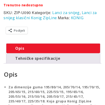
Trenutno nedostupno
SKU:
ZIP-U090
Kategorije:
,
Lanci za snijeg
Lanci za
Marka:
snijeg klasični Konig ZipLine
KONIG
Podijeli
Opis
Tehničke specifikacije
Opis
Za dimenzije guma 195/80/14, 205/70/14, 195/70/15,
205/65/15, 215/60/15, 225/55/15, 195/65/16,
205/55/16, 215/50/16, 205/50/17, 215/45/17,
235/40/17, 225/35/18. Koja grupa Konig ZipLine