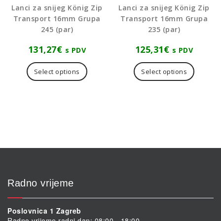
Lanci za snijeg König Zip
Lanci za snijeg König Zip
Transport 16mm Grupa
Transport 16mm Grupa
245 (par)
235 (par)
131,27
€
125,31
€
s PDV
s PDV
Select options
Select options
Radno vrijeme
Poslovnica 1 Zagreb
Radno vrijeme radni dan: 08:00 - 18:00