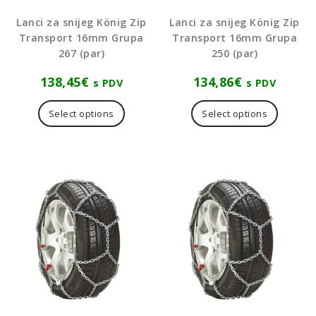
Lanci za snijeg König Zip
Lanci za snijeg König Zip
Transport 16mm Grupa
Transport 16mm Grupa
267 (par)
250 (par)
138,45
€
134,86
€
s PDV
s PDV
Select options
Select options