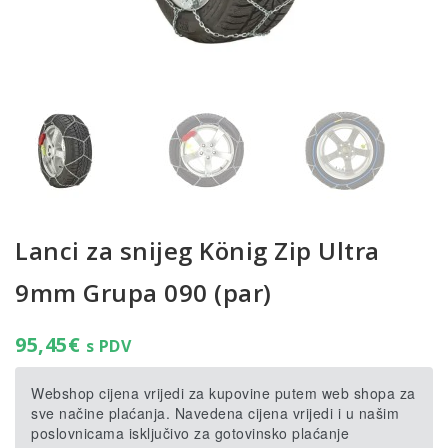
Lanci za snijeg König Zip Ultra
9mm Grupa 090 (par)
95,45
€
s PDV
Webshop cijena vrijedi za kupovine putem web shopa za
sve načine plaćanja. Navedena cijena vrijedi i u našim
poslovnicama isključivo za gotovinsko plaćanje