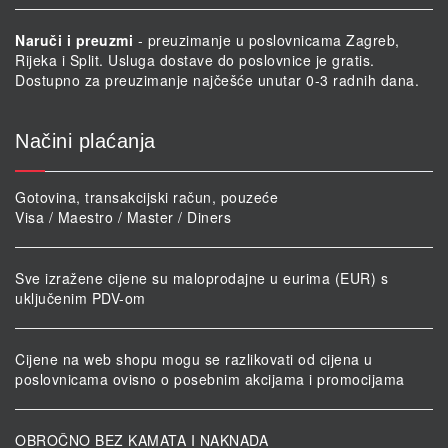
Naruči i preuzmi
- preuzimanje u poslovnicama Zagreb,
Rijeka i Split. Usluga dostave do poslovnice je gratis.
Dostupno za preuzimanje najčešće unutar 0-3 radnih dana.
Načini plaćanja
Gotovina, transakcijski račun, pouzeće
Visa / Maestro / Master / Diners
Sve izražene cijene su maloprodajne u eurima (EUR) s
uključenim PDV-om
Cijene na web shopu mogu se razlikovati od cijena u
poslovnicama ovisno o posebnim akcijama i promocijama
OBROČNO BEZ KAMATA I NAKNADA