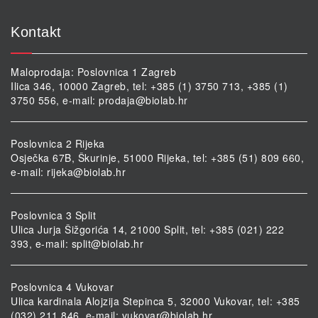
Kontakt
Maloprodaja: Poslovnica 1 Zagreb
Ilica 346, 10000 Zagreb, tel: +385 (1) 3750 713, +385 (1)
3750 556, e-mail:
prodaja@biolab.hr
Poslovnica 2 Rijeka
Osječka 67B, Škurinje, 51000 Rijeka, tel: +385 (51) 809 660,
e-mail:
rijeka@biolab.hr
Poslovnica 3 Split
Ulica Jurja Šižgorića 14, 21000 Split, tel: +385 (021) 222
393, e-mail:
split@biolab.hr
Poslovnica 4 Vukovar
Ulica kardinala Alojzija Stepinca 5, 32000 Vukovar, tel: +385
(032) 211 846, e-mail:
vukovar@biolab.hr