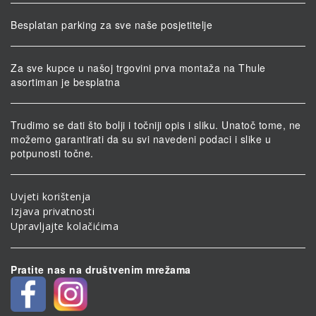
Besplatan parking za sve naše posjetitelje
Za sve kupce u našoj trgovini prva montaža na Thule
asortiman je besplatna
Trudimo se dati što bolji i točniji opis i sliku. Unatoč tome, ne
možemo garantirati da su svi navedeni podaci i slike u
potpunosti točne.
Uvjeti korištenja
Izjava privatnosti
Upravljajte kolačićima
Pratite nas na društvenim mrežama