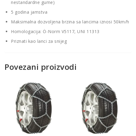
nestandardne gume)
5 godina jamstva
Maksimalna dozvoljena brzina sa lancima iznosi 50km/h
Homologacija: Ö-Norm V5117, UNI 11313
Priznati kao lanci za snijeg
Povezani proizvodi