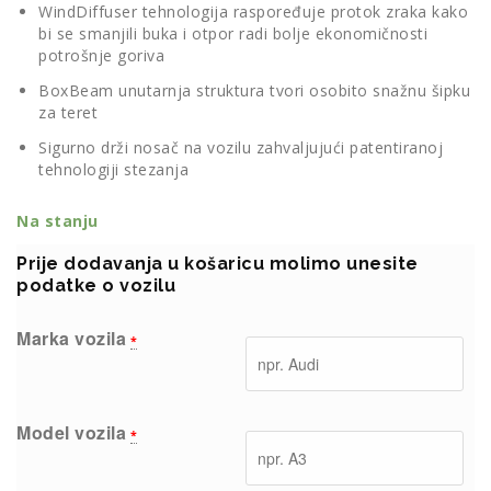
WindDiffuser tehnologija raspoređuje protok zraka kako
bi se smanjili buka i otpor radi bolje ekonomičnosti
potrošnje goriva
BoxBeam unutarnja struktura tvori osobito snažnu šipku
za teret
Sigurno drži nosač na vozilu zahvaljujući patentiranoj
tehnologiji stezanja
Na stanju
Prije dodavanja u košaricu molimo unesite
podatke o vozilu
Marka vozila
*
Model vozila
*