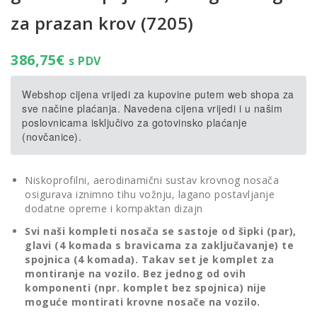
za prazan krov (7205)
386,75
€
s PDV
Webshop cijena vrijedi za kupovine putem web shopa za
sve načine plaćanja. Navedena cijena vrijedi i u našim
poslovnicama isključivo za gotovinsko plaćanje
(novčanice).
Niskoprofilni, aerodinamični sustav krovnog nosača
osigurava iznimno tihu vožnju, lagano postavljanje
dodatne opreme i kompaktan dizajn
Svi naši kompleti nosača se sastoje od šipki (par),
glavi (4 komada s bravicama za zaključavanje) te
spojnica (4 komada). Takav set je komplet za
montiranje na vozilo. Bez jednog od ovih
komponenti (npr. komplet bez spojnica) nije
moguće montirati krovne nosače na vozilo.