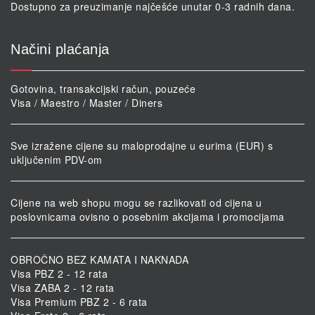
Dostupno za preuzimanje najčešće unutar 0-3 radnih dana.
Načini plaćanja
Gotovina, transakcijski račun, pouzeće
Visa / Maestro / Master / Diners
Sve izražene cijene su maloprodajne u eurima (EUR) s
uključenim PDV-om
Cijene na web shopu mogu se razlikovati od cijena u
poslovnicama ovisno o posebnim akcijama i promocijama
OBROČNO BEZ KAMATA I NAKNADA
Visa PBZ 2 - 12 rata
Visa ZABA 2 - 12 rata
Visa Premium PBZ 2 - 6 rata