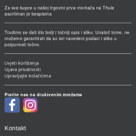
Za sve kupce u našoj trgovini prva montaža na Thule
asortiman je besplatna
Trudimo se dati što bolji i točniji opis i sliku. Unatoč tome, ne
možemo garantirati da su svi navedeni podaci i slike u
potpunosti točne.
Uvjeti korištenja
Izjava privatnosti
Upravljajte kolačićima
Pratite nas na društvenim mrežama
Kontakt