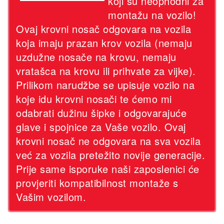
koji su neophodni za
montažu na vozilo!
Ovaj krovni nosač odgovara na vozila
koja imaju prazan krov vozila (nemaju
uzdužne nosače na krovu, nemaju
vratašca na krovu ili prihvate za vijke).
Prilikom narudžbe se upisuje vozilo na
koje idu krovni nosači te ćemo mi
odabrati dužinu šipke i odgovarajuće
glave i spojnice za Vaše vozilo. Ovaj
krovni nosač ne odgovara na sva vozila
već za vozila pretežito novije generacije.
Prije same isporuke naši zaposlenici će
provjeriti kompatibilnost montaže s
Vašim vozilom.