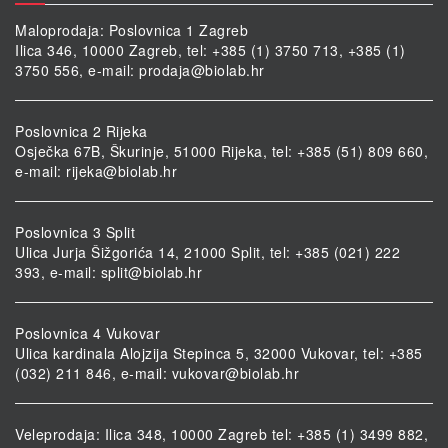
Maloprodaja: Poslovnica 1 Zagreb
Ilica 346, 10000 Zagreb, tel: +385 (1) 3750 713, +385 (1)
3750 556, e-mail:
prodaja@biolab.hr
Poslovnica 2 Rijeka
Osječka 67B, Škurinje, 51000 Rijeka, tel: +385 (51) 809 660,
e-mail:
rijeka@biolab.hr
Poslovnica 3 Split
Ulica Jurja Šižgorića 14, 21000 Split, tel: +385 (021) 222
393, e-mail:
split@biolab.hr
Poslovnica 4 Vukovar
Ulica kardinala Alojzija Stepinca 5, 32000 Vukovar, tel: +385
(032) 211 846, e-mail:
vukovar@biolab.hr
Veleprodaja: Ilica 348, 10000 Zagreb tel: +385 (1) 3499 882,