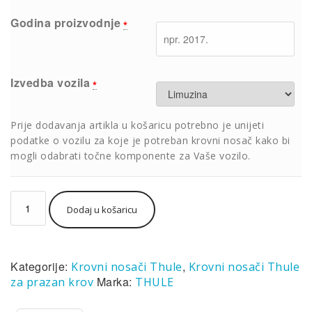
Godina proizvodnje
*
Izvedba vozila
*
Prije dodavanja artikla u košaricu potrebno je unijeti
podatke o vozilu za koje je potreban krovni nosač kako bi
mogli odabrati točne komponente za Vaše vozilo.
Komplet
Dodaj u košaricu
Thule
krovni
nosači
sa
Kategorije:
,
Krovni nosači Thule
Krovni nosači Thule
aluminijskom
šipkom
Marka:
za prazan krov
THULE
(par
šipki