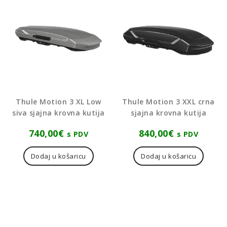
Thule Motion 3 XL Low
Thule Motion 3 XXL crna
siva sjajna krovna kutija
sjajna krovna kutija
740,00
€
840,00
€
s PDV
s PDV
Dodaj u košaricu
Dodaj u košaricu