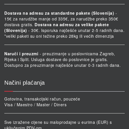
Dostava na adresu za standardne pakete (Slovenija)
-
15€ za narudžbe manje od 335€, za narudžbe preko 350€
dostava gratis.
Dostava na adresu za velike pakete
(Slovenija)
- 30€. Isporuka najčešće unutar 2-5 radnih dana.
*veliki paketi su oni težine preko 28kg ili većih dimenzija
Naruči i preuzmi
- preuzimanje u poslovnicama Zagreb,
Rijeka i Split. Usluga dostave do poslovnice je gratis.
Dostupno za preuzimanje najčešće unutar 0-3 radnih dana.
Načini plaćanja
Gotovina, transakcijski račun, pouzeće
Visa / Maestro / Master / Diners
Sve izražene cijene su maloprodajne u eurima (EUR) s
uključenim PDV-om