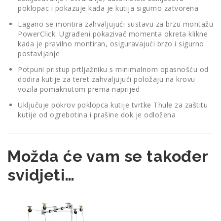
poklopac i pokazuje kada je kutija sigurno zatvorena
Lagano se montira zahvaljujući sustavu za brzu montažu
PowerClick. Ugrađeni pokazivač momenta okreta klikne
kada je pravilno montiran, osiguravajući brzo i sigurno
postavljanje
Potpuni pristup prtljažniku s minimalnom opasnošću od
dodira kutije za teret zahvaljujući položaju na krovu
vozila pomaknutom prema naprijed
Uključuje pokrov poklopca kutije tvrtke Thule za zaštitu
kutije od ogrebotina i prašine dok je odložena
Možda će vam se također
svidjeti…