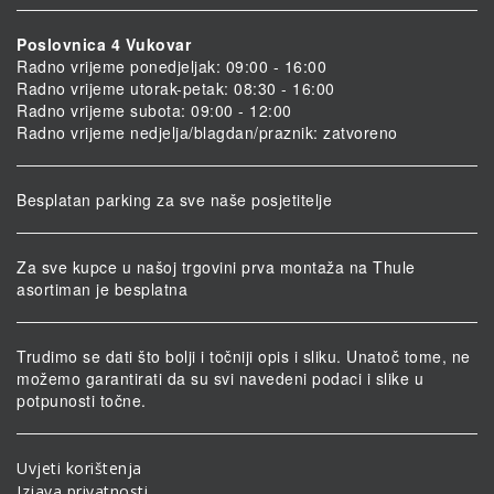
Poslovnica 4 Vukovar
Radno vrijeme ponedjeljak: 09:00 - 16:00
Radno vrijeme utorak-petak: 08:30 - 16:00
Radno vrijeme subota: 09:00 - 12:00
Radno vrijeme nedjelja/blagdan/praznik: zatvoreno
Besplatan parking za sve naše posjetitelje
Za sve kupce u našoj trgovini prva montaža na Thule
asortiman je besplatna
Trudimo se dati što bolji i točniji opis i sliku. Unatoč tome, ne
možemo garantirati da su svi navedeni podaci i slike u
potpunosti točne.
Uvjeti korištenja
Izjava privatnosti