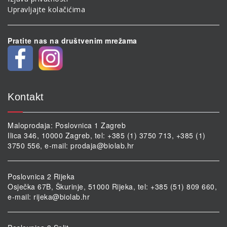
Upravljajte kolačićima
Pratite nas na društvenim mrežama
Kontakt
Maloprodaja: Poslovnica 1 Zagreb
Ilica 346, 10000 Zagreb, tel: +385 (1) 3750 713, +385 (1)
3750 556, e-mail:
prodaja@biolab.hr
Poslovnica 2 Rijeka
Osječka 67B, Škurinje, 51000 Rijeka, tel: +385 (51) 809 660,
e-mail:
rijeka@biolab.hr