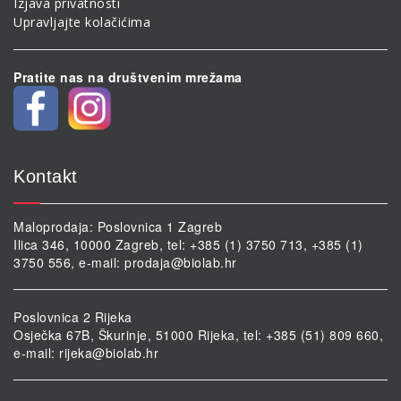
Izjava privatnosti
Upravljajte kolačićima
Pratite nas na društvenim mrežama
Kontakt
Maloprodaja: Poslovnica 1 Zagreb
Ilica 346, 10000 Zagreb, tel: +385 (1) 3750 713, +385 (1)
3750 556, e-mail:
prodaja@biolab.hr
Poslovnica 2 Rijeka
Osječka 67B, Škurinje, 51000 Rijeka, tel: +385 (51) 809 660,
e-mail:
rijeka@biolab.hr