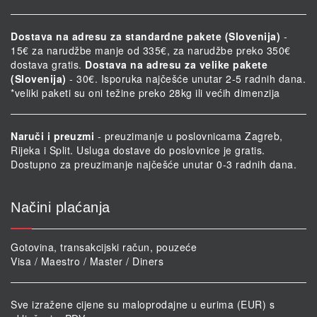
Dostava na adresu za standardne pakete (Slovenija)
-
15€ za narudžbe manje od 335€, za narudžbe preko 350€
dostava gratis.
Dostava na adresu za velike pakete
(Slovenija)
- 30€. Isporuka najčešće unutar 2-5 radnih dana.
*veliki paketi su oni težine preko 28kg ili većih dimenzija
Naruči i preuzmi
- preuzimanje u poslovnicama Zagreb,
Rijeka i Split. Usluga dostave do poslovnice je gratis.
Dostupno za preuzimanje najčešće unutar 0-3 radnih dana.
Načini plaćanja
Gotovina, transakcijski račun, pouzeće
Visa / Maestro / Master / Diners
Sve izražene cijene su maloprodajne u eurima (EUR) s