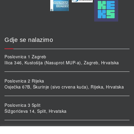
Gdje se nalazimo
Poslovnica 1 Zagreb
Ilica 346, Kustošija (Nasuprot MUP-a), Zagreb, Hrvatska
Poslovnica 2 Rijeka
Osječka 67B, Škurinje (sivo crvena kuća), Rijeka, Hrvatska
Poslovnica 3 Split
Šižgorićeva 14, Split, Hrvatska
Poslovnica 4 Vukovar