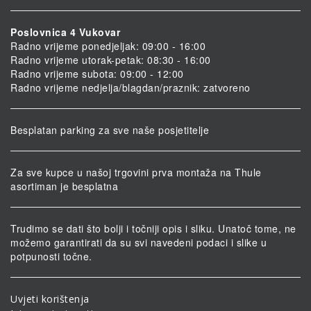
Poslovnica 4 Vukovar
Radno vrijeme ponedjeljak: 09:00 - 16:00
Radno vrijeme utorak-petak: 08:30 - 16:00
Radno vrijeme subota: 09:00 - 12:00
Radno vrijeme nedjelja/blagdan/praznik: zatvoreno
Besplatan parking za sve naše posjetitelje
Za sve kupce u našoj trgovini prva montaža na Thule
asortiman je besplatna
Trudimo se dati što bolji i točniji opis i sliku. Unatoč tome, ne
možemo garantirati da su svi navedeni podaci i slike u
potpunosti točne.
Uvjeti korištenja