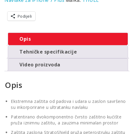
Podijeli
Opis
Tehničke specifikacije
Video proizvoda
Opis
Ekstremna zaštita od padova i udara u zaslon savršeno
su inkorporirane u ultratanku navlaku
Patentirano dvokomponentno čvrsto zaštitno kućište
pruža iznimnu zaštitu, a zauzima minimalan prostor
Zaštita zaslona StratoShield pruža peterostruku zaštitu