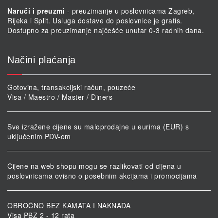
Naruči i preuzmi
- preuzimanje u poslovnicama Zagreb,
Rijeka i Split. Usluga dostave do poslovnice je gratis.
Dostupno za preuzimanje najčešće unutar 0-3 radnih dana.
Načini plaćanja
Gotovina, transakcijski račun, pouzeće
Visa / Maestro / Master / Diners
Sve izražene cijene su maloprodajne u eurima (EUR) s
uključenim PDV-om
Cijene na web shopu mogu se razlikovati od cijena u
poslovnicama ovisno o posebnim akcijama i promocijama
OBROČNO BEZ KAMATA I NAKNADA
Visa PBZ 2 - 12 rata