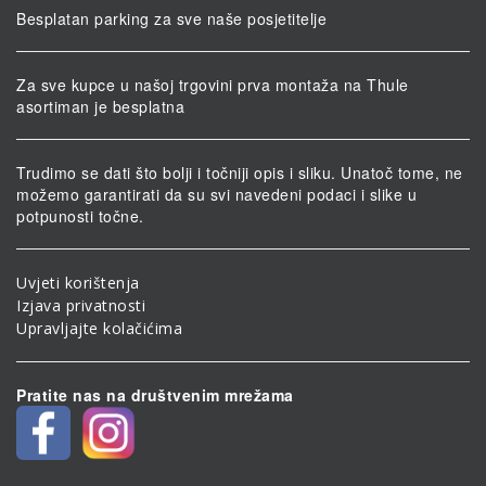
Besplatan parking za sve naše posjetitelje
Za sve kupce u našoj trgovini prva montaža na Thule
asortiman je besplatna
Trudimo se dati što bolji i točniji opis i sliku. Unatoč tome, ne
možemo garantirati da su svi navedeni podaci i slike u
potpunosti točne.
Uvjeti korištenja
Izjava privatnosti
Upravljajte kolačićima
Pratite nas na društvenim mrežama