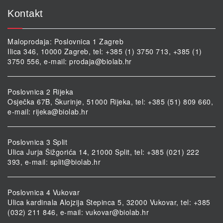
Kontakt
Maloprodaja: Poslovnica 1 Zagreb
Ilica 346, 10000 Zagreb, tel: +385 (1) 3750 713, +385 (1)
3750 556, e-mail:
prodaja@biolab.hr
Poslovnica 2 Rijeka
Osječka 67B, Škurinje, 51000 Rijeka, tel: +385 (51) 809 660,
e-mail:
rijeka@biolab.hr
Poslovnica 3 Split
Ulica Jurja Šižgorića 14, 21000 Split, tel: +385 (021) 222
393, e-mail:
split@biolab.hr
Poslovnica 4 Vukovar
Ulica kardinala Alojzija Stepinca 5, 32000 Vukovar, tel: +385
(032) 211 846, e-mail:
vukovar@biolab.hr