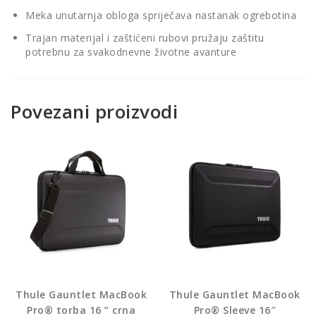
Meka unutarnja obloga spriječava nastanak ogrebotina
Trajan materijal i zaštićeni rubovi pružaju zaštitu
potrebnu za svakodnevne životne avanture
Povezani proizvodi
Thule Gauntlet MacBook
Thule Gauntlet MacBook
Pro® torba 16 ” crna
Pro® Sleeve 16″