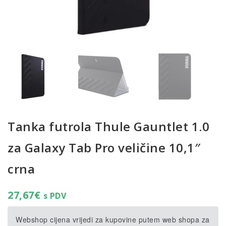
Tanka futrola Thule Gauntlet 1.0
za Galaxy Tab Pro veličine 10,1″
crna
27,67
€
s PDV
Webshop cijena vrijedi za kupovine putem web shopa za