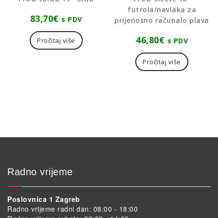
futrola/navlaka za
83,70
€
s PDV
prijenosno računalo plava
46,80
€
s PDV
Pročitaj više
Pročitaj više
Radno vrijeme
Poslovnica 1 Zagreb
Radno vrijeme radni dan: 08:00 - 18:00