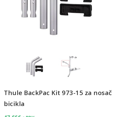
Thule BackPac Kit 973-15 za nosač
bicikla