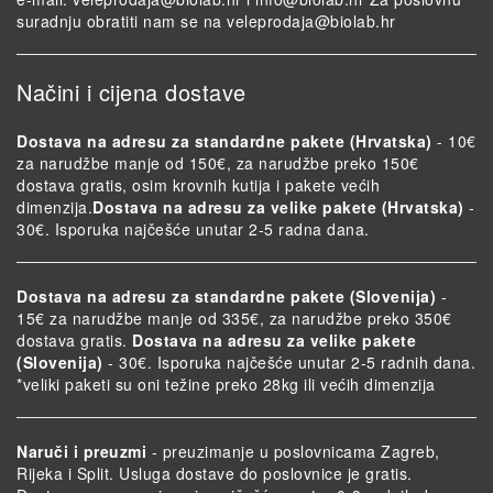
suradnju obratiti nam se na
veleprodaja@biolab.hr
Načini i cijena dostave
Dostava na adresu za standardne pakete (Hrvatska)
- 10€
za narudžbe manje od 150€, za narudžbe preko 150€
dostava gratis, osim krovnih kutija i pakete većih
dimenzija.
Dostava na adresu za velike pakete (Hrvatska)
-
30€. Isporuka najčešće unutar 2-5 radna dana.
Dostava na adresu za standardne pakete (Slovenija)
-
15€ za narudžbe manje od 335€, za narudžbe preko 350€
dostava gratis.
Dostava na adresu za velike pakete
(Slovenija)
- 30€. Isporuka najčešće unutar 2-5 radnih dana.
*veliki paketi su oni težine preko 28kg ili većih dimenzija
Naruči i preuzmi
- preuzimanje u poslovnicama Zagreb,
Rijeka i Split. Usluga dostave do poslovnice je gratis.