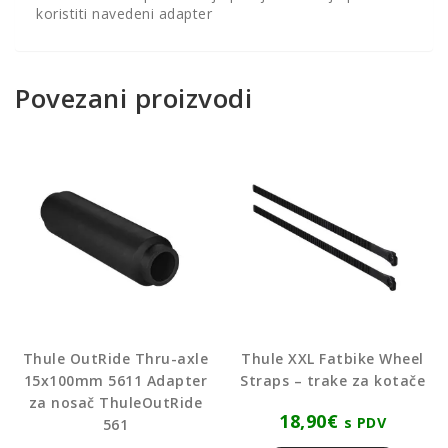
koristiti navedeni adapter
Povezani proizvodi
Thule OutRide Thru-axle
Thule XXL Fatbike Wheel
15x100mm 5611 Adapter
Straps – trake za kotače
za nosač ThuleOutRide
18,90
€
s PDV
561