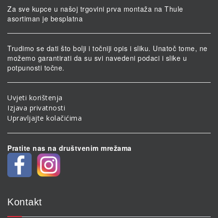
Za sve kupce u našoj trgovini prva montaža na Thule
asortiman je besplatna
Trudimo se dati što bolji i točniji opis i sliku. Unatoč tome, ne
možemo garantirati da su svi navedeni podaci i slike u
potpunosti točne.
Uvjeti korištenja
Izjava privatnosti
Upravljajte kolačićima
Pratite nas na društvenim mrežama
Kontakt