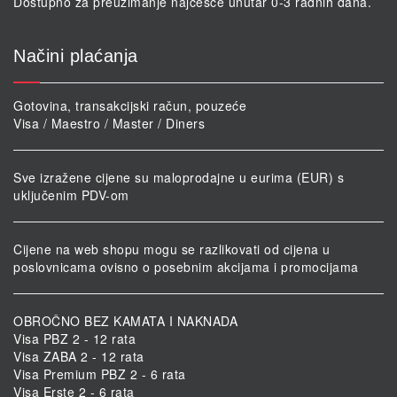
Dostupno za preuzimanje najčešće unutar 0-3 radnih dana.
Načini plaćanja
Gotovina, transakcijski račun, pouzeće
Visa / Maestro / Master / Diners
Sve izražene cijene su maloprodajne u eurima (EUR) s
uključenim PDV-om
Cijene na web shopu mogu se razlikovati od cijena u
poslovnicama ovisno o posebnim akcijama i promocijama
OBROČNO BEZ KAMATA I NAKNADA
Visa PBZ 2 - 12 rata
Visa ZABA 2 - 12 rata
Visa Premium PBZ 2 - 6 rata
Visa Erste 2 - 6 rata