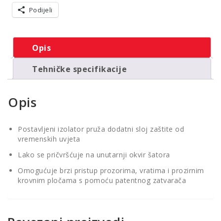
količina
Podijeli
Opis
Tehničke specifikacije
Opis
Postavljeni izolator pruža dodatni sloj zaštite od
vremenskih uvjeta
Lako se pričvršćuje na unutarnji okvir šatora
Omogućuje brzi pristup prozorima, vratima i prozirnim
krovnim pločama s pomoću patentnog zatvarača