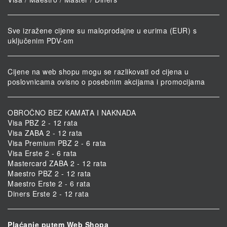
Sve izražene cijene su maloprodajne u eurima (EUR) s
uključenim PDV-om
Cijene na web shopu mogu se razlikovati od cijena u
poslovnicama ovisno o posebnim akcijama i promocijama
OBROČNO BEZ KAMATA I NAKNADA
Visa PBZ 2 - 12 rata
Visa ZABA 2 - 12 rata
Visa Premium PBZ 2 - 6 rata
Visa Erste 2 - 6 rata
Mastercard ZABA 2 - 12 rata
Maestro PBZ 2 - 12 rata
Maestro Erste 2 - 6 rata
Diners Erste 2 - 12 rata
Plaćanje putem Web Shopa