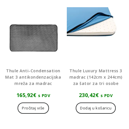
Thule Anti-Condensation
Thule Luxury Mattress 3
Mat 3 antikondenzacijska
madrac (142cm x 244cm)
mreža za madrac
za šator za tri osobe
165,92
€
230,42
€
s PDV
s PDV
Pročitaj više
Dodaj u košaricu