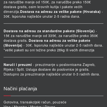
za narudžbe manje od 150€, za narudžbe preko 150€
dostava gratis, osim krovnih kutija i pakete većih
dimenzija.
Dostava na adresu za velike pakete (Hrvatska)
-
30€. Isporuka najčešće unutar 2-5 radna dana.
Dostava na adresu za standardne pakete (Slovenija)
-
15€ za narudžbe manje od 335€, za narudžbe preko 350€
dostava gratis.
Dostava na adresu za velike pakete
(Slovenija)
- 30€. Isporuka najčešće unutar 2-5 radnih dana.
*veliki paketi su oni težine preko 28kg ili većih dimenzija
Naruči i preuzmi
- preuzimanje u poslovnicama Zagreb,
Rijeka i Split. Usluga dostave do poslovnice je gratis.
Dostupno za preuzimanje najčešće unutar 0-3 radnih dana.
Načini plaćanja
Gotovina, transakcijski račun, pouzeće
Visa / Maestro / Master / Diners