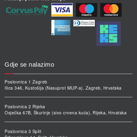
Gdje se nalazimo
Poslovnica 1 Zagreb
Ilica 346, Kustošija (Nasuprot MUP-a), Zagreb, Hrvatska
Poslovnica 2 Rijeka
Osječka 67B, Škurinje (sivo crvena kuća), Rijeka, Hrvatska
Poslovnica 3 Split