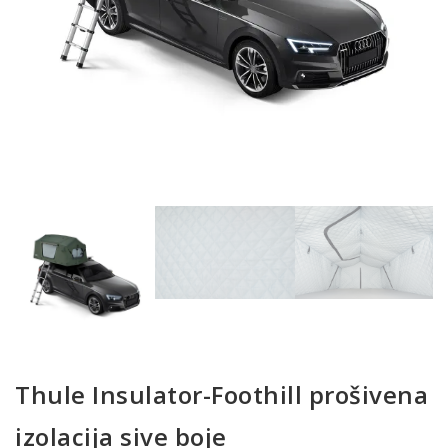
Thule Insulator-Foothill prošivena
izolacija sive boje