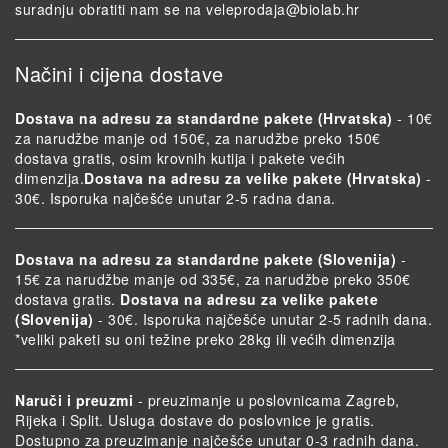
suradnju obratiti nam se na
veleprodaja@biolab.hr
Načini i cijena dostave
Dostava na adresu za standardne pakete (Hrvatska)
- 10€
za narudžbe manje od 150€, za narudžbe preko 150€
dostava gratis, osim krovnih kutija i pakete većih
dimenzija.
Dostava na adresu za velike pakete (Hrvatska)
-
30€. Isporuka najčešće unutar 2-5 radna dana.
Dostava na adresu za standardne pakete (Slovenija)
-
15€ za narudžbe manje od 335€, za narudžbe preko 350€
dostava gratis.
Dostava na adresu za velike pakete
(Slovenija)
- 30€. Isporuka najčešće unutar 2-5 radnih dana.
*veliki paketi su oni težine preko 28kg ili većih dimenzija
Naruči i preuzmi
- preuzimanje u poslovnicama Zagreb,
Rijeka i Split. Usluga dostave do poslovnice je gratis.
Dostupno za preuzimanje najčešće unutar 0-3 radnih dana.