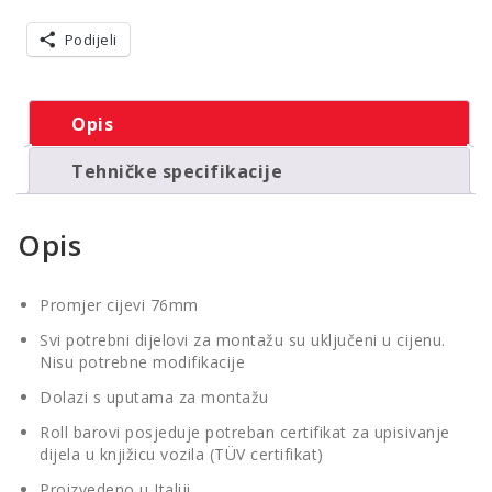
Podijeli
Opis
Tehničke specifikacije
Opis
Promjer cijevi 76mm
Svi potrebni dijelovi za montažu su uključeni u cijenu.
Nisu potrebne modifikacije
Dolazi s uputama za montažu
Roll barovi posjeduje potreban certifikat za upisivanje
dijela u knjižicu vozila (TÜV certifikat)
Proizvedeno u Italiji