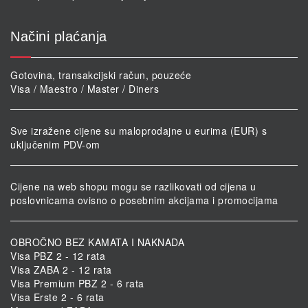
Načini plaćanja
Gotovina, transakcijski račun, pouzeće
Visa / Maestro / Master / Diners
Sve izražene cijene su maloprodajne u eurima (EUR) s
uključenim PDV-om
Cijene na web shopu mogu se razlikovati od cijena u
poslovnicama ovisno o posebnim akcijama i promocijama
OBROČNO BEZ KAMATA I NAKNADA
Visa PBZ 2 - 12 rata
Visa ZABA 2 - 12 rata
Visa Premium PBZ 2 - 6 rata
Visa Erste 2 - 6 rata