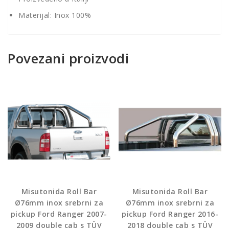
Materijal: Inox 100%
Povezani proizvodi
Misutonida Roll Bar
Misutonida Roll Bar
Ø76mm inox srebrni za
Ø76mm inox srebrni za
pickup Ford Ranger 2007-
pickup Ford Ranger 2016-
2009 double cab s TÜV
2018 double cab s TÜV