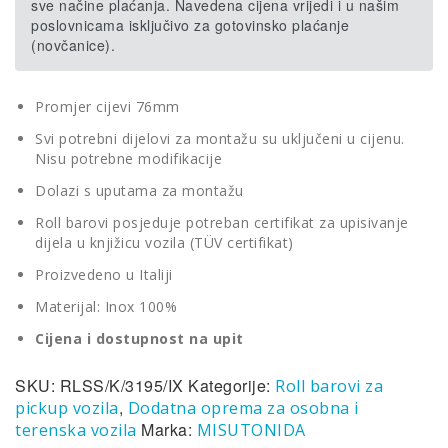
sve načine plaćanja. Navedena cijena vrijedi i u našim
poslovnicama isključivo za gotovinsko plaćanje
(novčanice).
Promjer cijevi 76mm
Svi potrebni dijelovi za montažu su uključeni u cijenu.
Nisu potrebne modifikacije
Dolazi s uputama za montažu
Roll barovi posjeduje potreban certifikat za upisivanje
dijela u knjižicu vozila (TÜV certifikat)
Proizvedeno u Italiji
Materijal: Inox 100%
Cijena i dostupnost na upit
SKU:
RLSS/K/3195/IX
Kategorije:
Roll barovi za
,
pickup vozila
Dodatna oprema za osobna i
Marka:
terenska vozila
MISUTONIDA