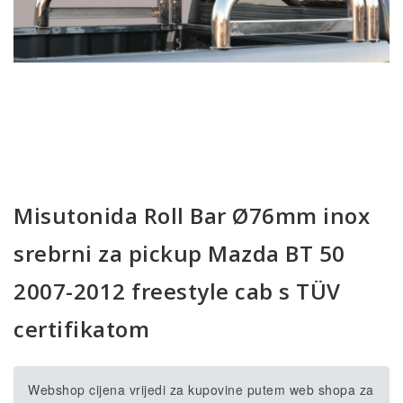
Misutonida Roll Bar Ø76mm inox
srebrni za pickup Mazda BT 50
2007-2012 freestyle cab s TÜV
certifikatom
Webshop cijena vrijedi za kupovine putem web shopa za