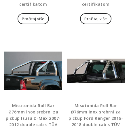
certifikatom
certifikatom
Pročitaj više
Pročitaj više
Misutonida Roll Bar
Misutonida Roll Bar
Ø76mm inox srebrni za
Ø76mm inox srebrni za
pickup Isuzu D-Max 2007-
pickup Ford Ranger 2016-
2012 double cab s TÜV
2018 double cab s TÜV