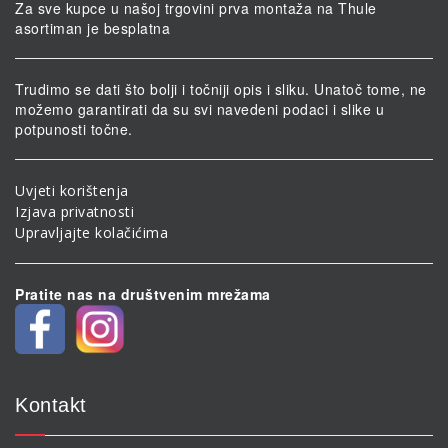
Za sve kupce u našoj trgovini prva montaža na Thule
asortiman je besplatna
Trudimo se dati što bolji i točniji opis i sliku. Unatoč tome, ne
možemo garantirati da su svi navedeni podaci i slike u
potpunosti točne.
Uvjeti korištenja
Izjava privatnosti
Upravljajte kolačićima
Pratite nas na društvenim mrežama
Kontakt