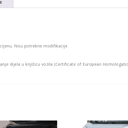
e
 cijenu. Nisu potrebne modifikacije
vanje dijela u knjižicu vozila (Certificate of European Homologat