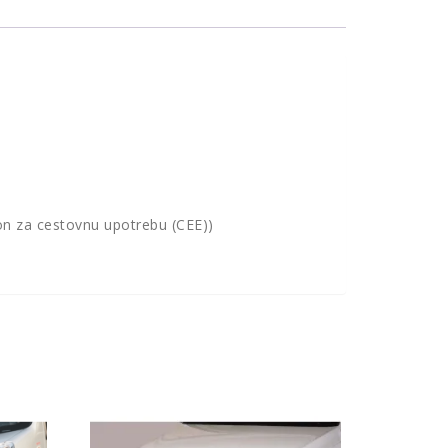
ion za cestovnu upotrebu (CEE))