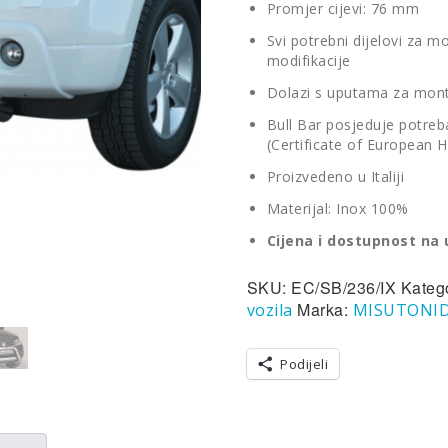
Promjer cijevi: 76 mm
Svi potrebni dijelovi za m
modifikacije
Dolazi s uputama za mon
Bull Bar posjeduje potreban
(Certificate of European
Proizvedeno u Italiji
Materijal: Inox 100%
Cijena i dostupnost na 
SKU:
EC/SB/236/IX
Kateg
Marka:
vozila
MISUTONI
Podijeli