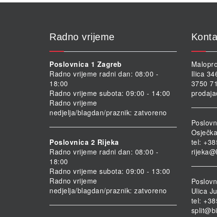
Radno vrijeme
Konta
Poslovnica 1 Zagreb
Malopro
Radno vrijeme radni dan: 08:00 -
Ilica 3
18:00
3750 71
Radno vrijeme subota: 09:00 - 14:00
prodaja
Radno vrijeme
nedjelja/blagdan/praznik: zatvoreno
Poslovn
Osječka
Poslovnica 2 Rijeka
tel: +3
Radno vrijeme radni dan: 08:00 -
rijeka@
18:00
Radno vrijeme subota: 09:00 - 13:00
Radno vrijeme
Poslovni
nedjelja/blagdan/praznik: zatvoreno
Ulica Ju
tel: +3
split@b