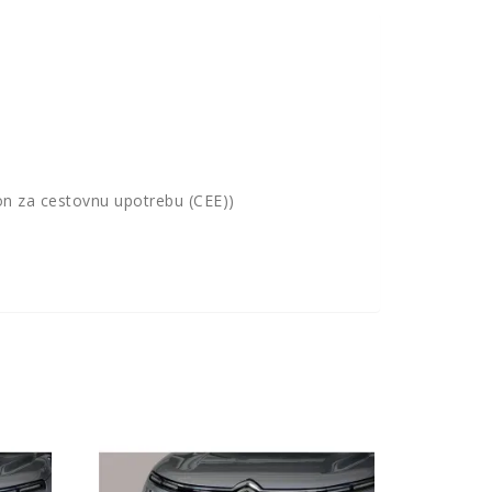
ion za cestovnu upotrebu (CEE))