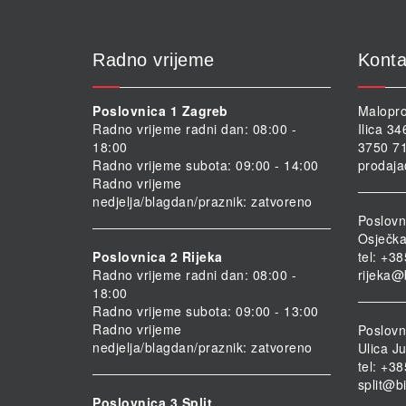
Radno vrijeme
Konta
Poslovnica 1 Zagreb
Malopro
Radno vrijeme radni dan: 08:00 -
Ilica 3
18:00
3750 71
Radno vrijeme subota: 09:00 - 14:00
prodaja
Radno vrijeme
nedjelja/blagdan/praznik: zatvoreno
Poslovn
Osječka
Poslovnica 2 Rijeka
tel: +3
Radno vrijeme radni dan: 08:00 -
rijeka@
18:00
Radno vrijeme subota: 09:00 - 13:00
Radno vrijeme
Poslovni
nedjelja/blagdan/praznik: zatvoreno
Ulica Ju
tel: +3
split@b
Poslovnica 3 Split