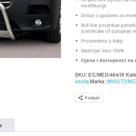
modifikacije
Dolazi s uputama za mon
Bull Bar posjeduje potreban
(Certificate of European
Proizvedeno u Italiji
Materijal: Inox 100%
Cijena i dostupnost na 
SKU:
EC/MED/464/IX
Kate
Marka:
vozila
MISUTONI
Podijeli
e