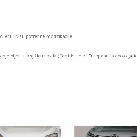
 cijenu. Nisu potrebne modifikacije
vanje dijela u knjižicu vozila (Certificate of European Homologat