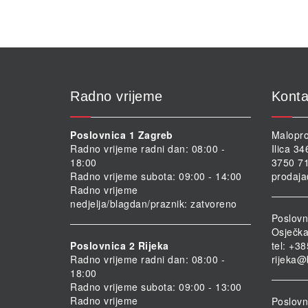
Radno vrijeme
Konta
Poslovnica 1 Zagreb
Malopro
Radno vrijeme radni dan: 08:00 -
Ilica 3
18:00
3750 71
Radno vrijeme subota: 09:00 - 14:00
prodaja
Radno vrijeme
nedjelja/blagdan/praznik: zatvoreno
Poslovn
Osječka
Poslovnica 2 Rijeka
tel: +3
Radno vrijeme radni dan: 08:00 -
rijeka@
18:00
Radno vrijeme subota: 09:00 - 13:00
Radno vrijeme
Poslovni