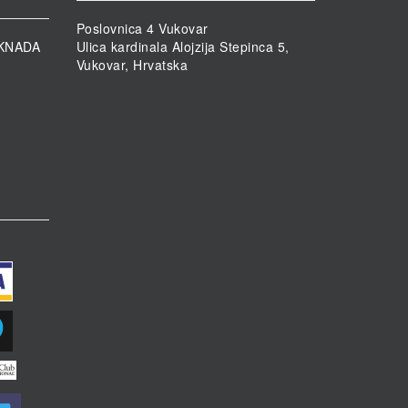
Poslovnica 4 Vukovar
KNADA
Ulica kardinala Alojzija Stepinca 5,
Vukovar, Hrvatska