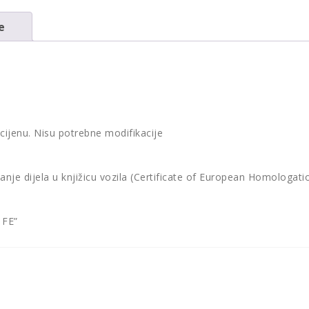
e
 cijenu. Nisu potrebne modifikacije
vanje dijela u knjižicu vozila (Certificate of European Homologat
 FE”