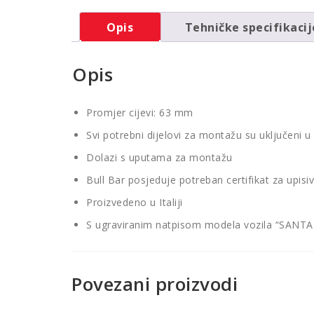
Opis
Tehničke specifikacij
Opis
Promjer cijevi: 63 mm
Svi potrebni dijelovi za montažu su uključeni u
Dolazi s uputama za montažu
Bull Bar posjeduje potreban certifikat za upisi
Proizvedeno u Italiji
S ugraviranim natpisom modela vozila “SANTA
Povezani proizvodi