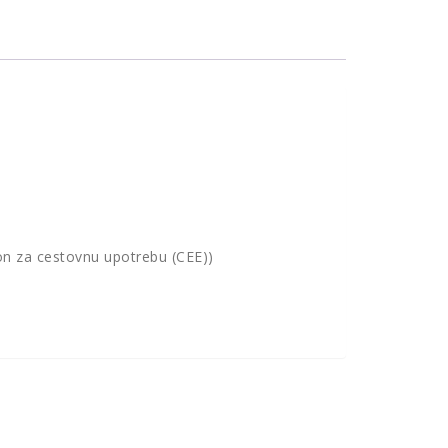
ion za cestovnu upotrebu (CEE))