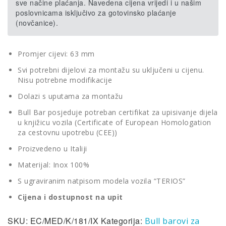
sve načine plaćanja. Navedena cijena vrijedi i u našim
poslovnicama isključivo za gotovinsko plaćanje
(novčanice).
Promjer cijevi: 63 mm
Svi potrebni dijelovi za montažu su uključeni u cijenu.
Nisu potrebne modifikacije
Dolazi s uputama za montažu
Bull Bar posjeduje potreban certifikat za upisivanje dijela
u knjižicu vozila (Certificate of European Homologation
za cestovnu upotrebu (CEE))
Proizvedeno u Italiji
Materijal: Inox 100%
S ugraviranim natpisom modela vozila “TERIOS”
Cijena i dostupnost na upit
SKU:
EC/MED/K/181/IX
Kategorija:
Bull barovi za