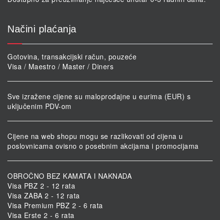
Načini plaćanja
Gotovina, transakcijski račun, pouzeće
Visa / Maestro / Master / Diners
Sve izražene cijene su maloprodajne u eurima (EUR) s
uključenim PDV-om
Cijene na web shopu mogu se razlikovati od cijena u
poslovnicama ovisno o posebnim akcijama i promocijama
OBROČNO BEZ KAMATA I NAKNADA
Visa PBZ 2 - 12 rata
Visa ZABA 2 - 12 rata
Visa Premium PBZ 2 - 6 rata
Visa Erste 2 - 6 rata