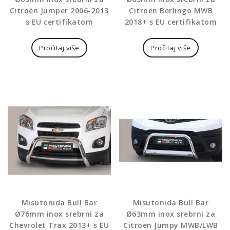
Citroën Jumper 2006-2013
Citroën Berlingo MWB
s EU certifikatom
2018+ s EU certifikatom
Pročitaj više
Pročitaj više
Misutonida Bull Bar
Misutonida Bull Bar
Ø76mm inox srebrni za
Ø63mm inox srebrni za
Chevrolet Trax 2013+ s EU
Citroen Jumpy MWB/LWB