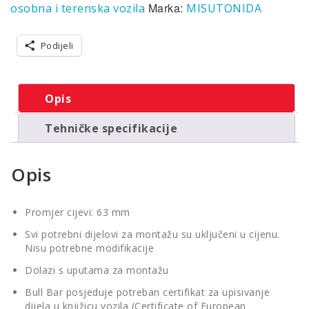
Marka:
osobna i terenska vozila
MISUTONIDA
Podijeli
Opis
Tehničke specifikacije
Opis
Promjer cijevi: 63 mm
Svi potrebni dijelovi za montažu su uključeni u cijenu.
Nisu potrebne modifikacije
Dolazi s uputama za montažu
Bull Bar posjeduje potreban certifikat za upisivanje
dijela u knjižicu vozila (Certificate of European