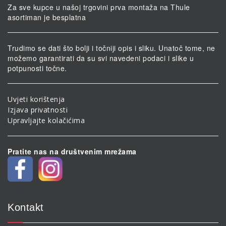
Za sve kupce u našoj trgovini prva montaža na Thule
asortiman je besplatna
Trudimo se dati što bolji i točniji opis i sliku. Unatoč tome, ne
možemo garantirati da su svi navedeni podaci i slike u
potpunosti točne.
Uvjeti korištenja
Izjava privatnosti
Upravljajte kolačićima
Pratite nas na društvenim mrežama
Kontakt