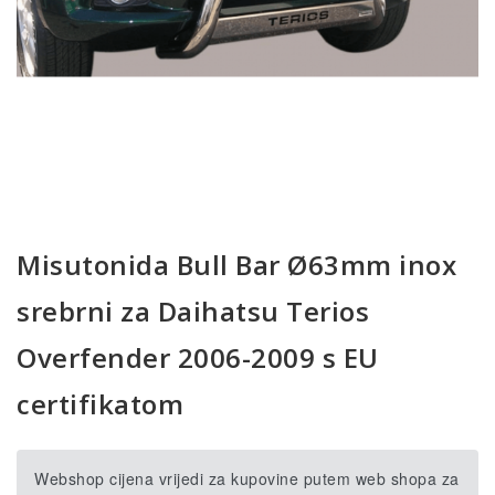
Misutonida Bull Bar Ø63mm inox
srebrni za Daihatsu Terios
Overfender 2006-2009 s EU
certifikatom
Webshop cijena vrijedi za kupovine putem web shopa za