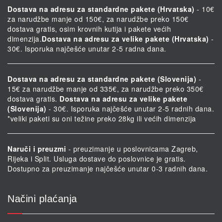
Dostava na adresu za standardne pakete (Hrvatska)
- 10€
za narudžbe manje od 150€, za narudžbe preko 150€
dostava gratis, osim krovnih kutija i pakete većih
dimenzija.
Dostava na adresu za velike pakete (Hrvatska)
-
30€. Isporuka najčešće unutar 2-5 radna dana.
Dostava na adresu za standardne pakete (Slovenija)
-
15€ za narudžbe manje od 335€, za narudžbe preko 350€
dostava gratis.
Dostava na adresu za velike pakete
(Slovenija)
- 30€. Isporuka najčešće unutar 2-5 radnih dana.
*veliki paketi su oni težine preko 28kg ili većih dimenzija
Naruči i preuzmi
- preuzimanje u poslovnicama Zagreb,
Rijeka i Split. Usluga dostave do poslovnice je gratis.
Dostupno za preuzimanje najčešće unutar 0-3 radnih dana.
Načini plaćanja