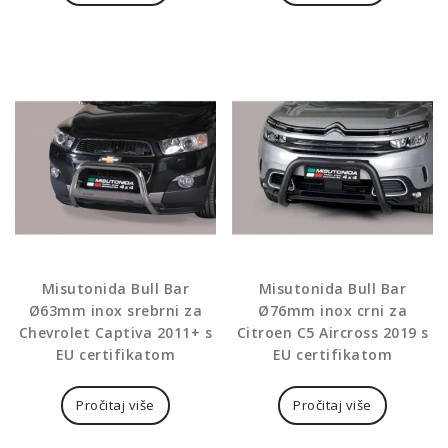
Misutonida Bull Bar
Misutonida Bull Bar
Ø63mm inox srebrni za
Ø76mm inox crni za
Chevrolet Captiva 2011+ s
Citroen C5 Aircross 2019 s
EU certifikatom
EU certifikatom
Pročitaj više
Pročitaj više