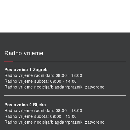
Radno vrijeme
Poslovnica 1 Zagreb
Radno vrijeme radni dan: 08:00 - 18:00
Radno vrijeme subota: 09:00 - 14:00
Radno vrijeme nedjelja/blagdan/praznik: zatvoreno
Poslovnica 2 Rijeka
Radno vrijeme radni dan: 08:00 - 18:00
Radno vrijeme subota: 09:00 - 13:00
Radno vrijeme nedjelja/blagdan/praznik: zatvoreno