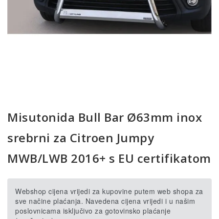
Misutonida Bull Bar Ø63mm inox
srebrni za Citroen Jumpy
MWB/LWB 2016+ s EU certifikatom
Webshop cijena vrijedi za kupovine putem web shopa za
sve načine plaćanja. Navedena cijena vrijedi i u našim
poslovnicama isključivo za gotovinsko plaćanje