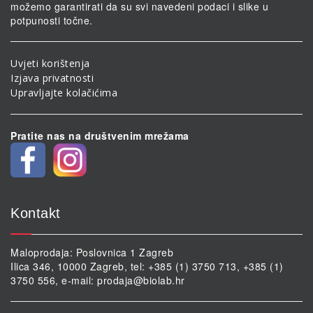
možemo garantirati da su svi navedeni podaci i slike u
potpunosti točne.
Uvjeti korištenja
Izjava privatnosti
Upravljajte kolačićima
Pratite nas na društvenim mrežama
Kontakt
Maloprodaja: Poslovnica 1 Zagreb
Ilica 346, 10000 Zagreb, tel: +385 (1) 3750 713, +385 (1)
3750 556, e-mail:
prodaja@biolab.hr