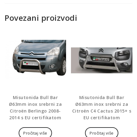
Povezani proizvodi
Misutonida Bull Bar
Misutonida Bull Bar
Ø63mm inox srebrni za
Ø63mm inox srebrni za
Citroën Berlingo 2008-
Citroën C4 Cactus 2015+ s
2014 s EU certifikatom
EU certifikatom
Pročitaj više
Pročitaj više