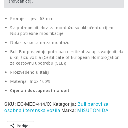
(novčanice).
Promjer cijevi: 63 mm
Svi potrebni dijelovi za montažu su uključeni u cijenu.
Nisu potrebne modifikacije
Dolazi s uputama za montažu
Bull Bar posjeduje potreban certifikat za upisivanje dijela
u knjižicu vozila (Certificate of European Homologation
za cestovnu upotrebu (CEE))
Proizvedeno u Italiji
Materijal: Inox 100%
Cijena i dostupnost na upit
SKU:
EC/MED/414/IX
Kategorija:
Bull barovi za
Marka:
osobna i terenska vozila
MISUTONIDA
Podijeli