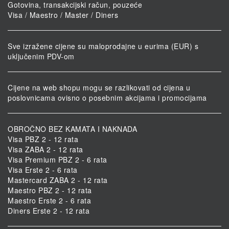
Gotovina, transakcijski račun, pouzeće
Visa / Maestro / Master / Diners
Sve izražene cijene su maloprodajne u eurima (EUR) s
uključenim PDV-om
Cijene na web shopu mogu se razlikovati od cijena u
poslovnicama ovisno o posebnim akcijama i promocijama
OBROČNO BEZ KAMATA I NAKNADA
Visa PBZ 2 - 12 rata
Visa ZABA 2 - 12 rata
Visa Premium PBZ 2 - 6 rata
Visa Erste 2 - 6 rata
Mastercard ZABA 2 - 12 rata
Maestro PBZ 2 - 12 rata
Maestro Erste 2 - 6 rata
Diners Erste 2 - 12 rata