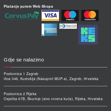
Plaćanje putem Web Shopa
Gdje se nalazimo
Poslovnica 1 Zagreb
Ilica 346, Kustošija (Nasuprot MUP-a), Zagreb, Hrvatska
Poslovnica 2 Rijeka
Osječka 67B, Škurinje (sivo crvena kuća), Rijeka, Hrvatska