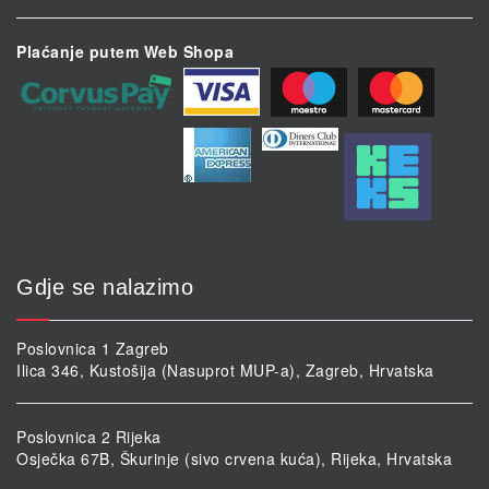
Plaćanje putem Web Shopa
Gdje se nalazimo
Poslovnica 1 Zagreb
Ilica 346, Kustošija (Nasuprot MUP-a), Zagreb, Hrvatska
Poslovnica 2 Rijeka
Osječka 67B, Škurinje (sivo crvena kuća), Rijeka, Hrvatska