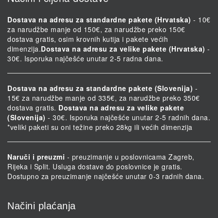
Dostava na adresu za standardne pakete (Hrvatska)
- 10€
za narudžbe manje od 150€, za narudžbe preko 150€
dostava gratis, osim krovnih kutija i pakete većih
dimenzija.
Dostava na adresu za velike pakete (Hrvatska)
-
30€. Isporuka najčešće unutar 2-5 radna dana.
Dostava na adresu za standardne pakete (Slovenija)
-
15€ za narudžbe manje od 335€, za narudžbe preko 350€
dostava gratis.
Dostava na adresu za velike pakete
(Slovenija)
- 30€. Isporuka najčešće unutar 2-5 radnih dana.
*veliki paketi su oni težine preko 28kg ili većih dimenzija
Naruči i preuzmi
- preuzimanje u poslovnicama Zagreb,
Rijeka i Split. Usluga dostave do poslovnice je gratis.
Dostupno za preuzimanje najčešće unutar 0-3 radnih dana.
Načini plaćanja