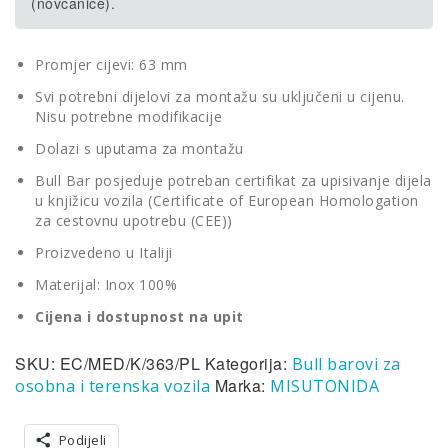
(novčanice).
Promjer cijevi: 63 mm
Svi potrebni dijelovi za montažu su uključeni u cijenu.
Nisu potrebne modifikacije
Dolazi s uputama za montažu
Bull Bar posjeduje potreban certifikat za upisivanje dijela
u knjižicu vozila (Certificate of European Homologation
za cestovnu upotrebu (CEE))
Proizvedeno u Italiji
Materijal: Inox 100%
Cijena i dostupnost na upit
SKU:
EC/MED/K/363/PL
Kategorija:
Bull barovi za
Marka:
osobna i terenska vozila
MISUTONIDA
Podijeli