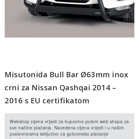
Misutonida Bull Bar Ø63mm inox
crni za Nissan Qashqai 2014 –
2016 s EU certifikatom
Webshop cijena vrijedi za kupovine putem web shopa za
sve načine plaćanja. Navedena cijena vrijedi i u našim
poslovnicama isključivo za gotovinsko plaćanje