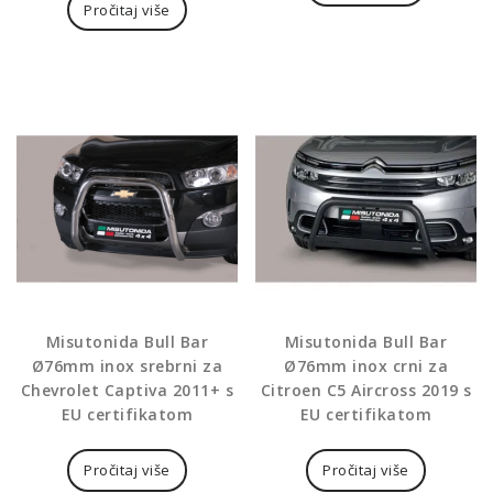
Pročitaj više
Misutonida Bull Bar
Misutonida Bull Bar
Ø76mm inox srebrni za
Ø76mm inox crni za
Chevrolet Captiva 2011+ s
Citroen C5 Aircross 2019 s
EU certifikatom
EU certifikatom
Pročitaj više
Pročitaj više