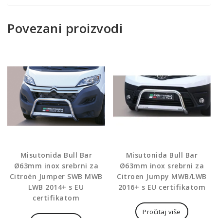
Povezani proizvodi
Misutonida Bull Bar
Misutonida Bull Bar
Ø63mm inox srebrni za
Ø63mm inox srebrni za
Citroën Jumper SWB MWB
Citroen Jumpy MWB/LWB
LWB 2014+ s EU
2016+ s EU certifikatom
certifikatom
Pročitaj više