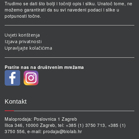
Trudimo se dati što bolji i točniji opis i sliku. Unatoč tome, ne
možemo garantirati da su svi navedeni podaci i slike u
potpunosti točne.
Uvjeti korištenja
Izjava privatnosti
Upravljajte kolačićima
Pratite nas na društvenim mrežama
Kontakt
Maloprodaja: Poslovnica 1 Zagreb
Ilica 346, 10000 Zagreb, tel: +385 (1) 3750 713, +385 (1)
3750 556, e-mail:
prodaja@biolab.hr