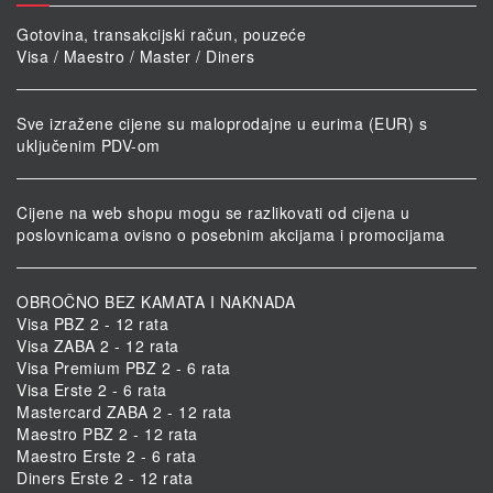
Gotovina, transakcijski račun, pouzeće
Visa / Maestro / Master / Diners
Sve izražene cijene su maloprodajne u eurima (EUR) s
uključenim PDV-om
Cijene na web shopu mogu se razlikovati od cijena u
poslovnicama ovisno o posebnim akcijama i promocijama
OBROČNO BEZ KAMATA I NAKNADA
Visa PBZ 2 - 12 rata
Visa ZABA 2 - 12 rata
Visa Premium PBZ 2 - 6 rata
Visa Erste 2 - 6 rata
Mastercard ZABA 2 - 12 rata
Maestro PBZ 2 - 12 rata
Maestro Erste 2 - 6 rata
Diners Erste 2 - 12 rata