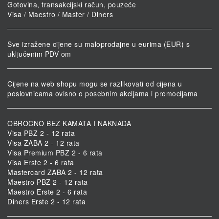
Gotovina, transakcijski račun, pouzeće
Visa / Maestro / Master / Diners
Sve izražene cijene su maloprodajne u eurima (EUR) s
uključenim PDV-om
Cijene na web shopu mogu se razlikovati od cijena u
poslovnicama ovisno o posebnim akcijama i promocijama
OBROČNO BEZ KAMATA I NAKNADA
Visa PBZ 2 - 12 rata
Visa ZABA 2 - 12 rata
Visa Premium PBZ 2 - 6 rata
Visa Erste 2 - 6 rata
Mastercard ZABA 2 - 12 rata
Maestro PBZ 2 - 12 rata
Maestro Erste 2 - 6 rata
Diners Erste 2 - 12 rata