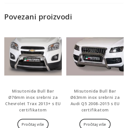
Povezani proizvodi
Misutonida Bull Bar
Misutonida Bull Bar
Ø76mm inox srebrni za
Ø63mm inox srebrni za
Chevrolet Trax 2013+ s EU
Audi Q5 2008-2015 s EU
certifikatom
certifikatom
Pročitaj više
Pročitaj više