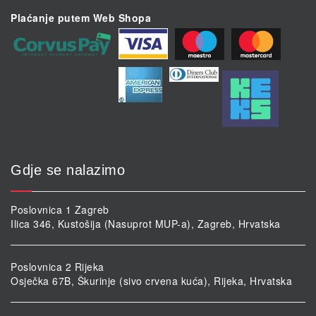
Plaćanje putem Web Shopa
Gdje se nalazimo
Poslovnica 1 Zagreb
Ilica 346, Kustošija (Nasuprot MUP-a), Zagreb, Hrvatska
Poslovnica 2 Rijeka
Osječka 67B, Škurinje (sivo crvena kuća), Rijeka, Hrvatska