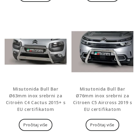
Misutonida Bull Bar
Misutonida Bull Bar
Ø63mm inox srebrni za
Ø76mm inox srebrni za
Citroën C4 Cactus 2015+ s
Citroen C5 Aircross 2019 s
EU certifikatom
EU certifikatom
Pročitaj više
Pročitaj više