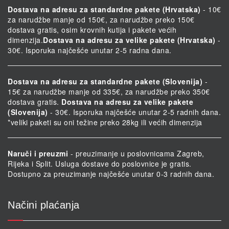
Dostava na adresu za standardne pakete (Hrvatska)
- 10€
za narudžbe manje od 150€, za narudžbe preko 150€
dostava gratis, osim krovnih kutija i pakete većih
dimenzija.
Dostava na adresu za velike pakete (Hrvatska)
-
30€. Isporuka najčešće unutar 2-5 radna dana.
Dostava na adresu za standardne pakete (Slovenija)
-
15€ za narudžbe manje od 335€, za narudžbe preko 350€
dostava gratis.
Dostava na adresu za velike pakete
(Slovenija)
- 30€. Isporuka najčešće unutar 2-5 radnih dana.
*veliki paketi su oni težine preko 28kg ili većih dimenzija
Naruči i preuzmi
- preuzimanje u poslovnicama Zagreb,
Rijeka i Split. Usluga dostave do poslovnice je gratis.
Dostupno za preuzimanje najčešće unutar 0-3 radnih dana.
Načini plaćanja