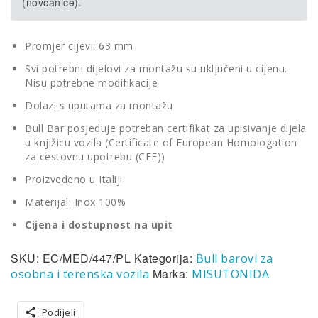
(novčanice).
Promjer cijevi: 63 mm
Svi potrebni dijelovi za montažu su uključeni u cijenu.
Nisu potrebne modifikacije
Dolazi s uputama za montažu
Bull Bar posjeduje potreban certifikat za upisivanje dijela
u knjižicu vozila (Certificate of European Homologation
za cestovnu upotrebu (CEE))
Proizvedeno u Italiji
Materijal: Inox 100%
Cijena i dostupnost na upit
SKU:
EC/MED/447/PL
Kategorija:
Bull barovi za
Marka:
osobna i terenska vozila
MISUTONIDA
Podijeli