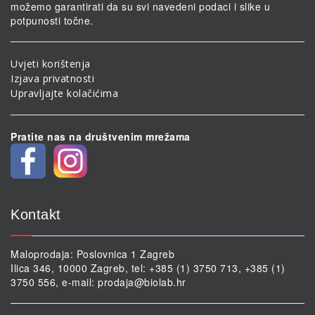
možemo garantirati da su svi navedeni podaci i slike u
potpunosti točne.
Uvjeti korištenja
Izjava privatnosti
Upravljajte kolačićima
Pratite nas na društvenim mrežama
Kontakt
Maloprodaja: Poslovnica 1 Zagreb
Ilica 346, 10000 Zagreb, tel: +385 (1) 3750 713, +385 (1)
3750 556, e-mail:
prodaja@biolab.hr