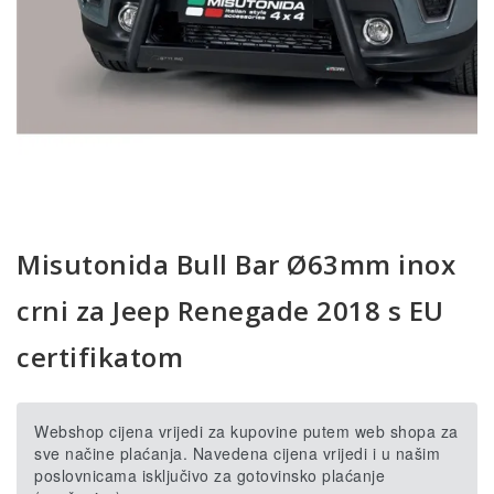
Misutonida Bull Bar Ø63mm inox
crni za Jeep Renegade 2018 s EU
certifikatom
Webshop cijena vrijedi za kupovine putem web shopa za
sve načine plaćanja. Navedena cijena vrijedi i u našim
poslovnicama isključivo za gotovinsko plaćanje