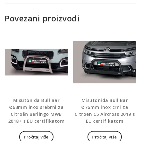
Povezani proizvodi
Misutonida Bull Bar
Misutonida Bull Bar
Ø63mm inox srebrni za
Ø76mm inox crni za
Citroën Berlingo MWB
Citroen C5 Aircross 2019 s
2018+ s EU certifikatom
EU certifikatom
Pročitaj više
Pročitaj više