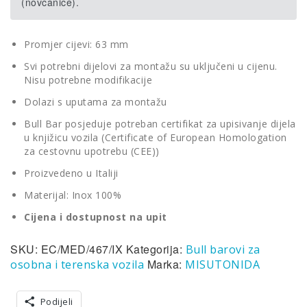
(novčanice).
Promjer cijevi: 63 mm
Svi potrebni dijelovi za montažu su uključeni u cijenu.
Nisu potrebne modifikacije
Dolazi s uputama za montažu
Bull Bar posjeduje potreban certifikat za upisivanje dijela
u knjižicu vozila (Certificate of European Homologation
za cestovnu upotrebu (CEE))
Proizvedeno u Italiji
Materijal: Inox 100%
Cijena i dostupnost na upit
SKU:
EC/MED/467/IX
Kategorija:
Bull barovi za
Marka:
osobna i terenska vozila
MISUTONIDA
Podijeli