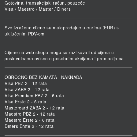
Gotovina, transakcijski račun, pouzeće
Visa / Maestro / Master / Diners
Sve izražene cijene su maloprodajne u eurima (EUR) s
uključenim PDV-om
Cijene na web shopu mogu se razlikovati od cijena u
poslovnicama ovisno o posebnim akcijama i promocijama
OBROČNO BEZ KAMATA I NAKNADA
Visa PBZ 2 - 12 rata
Visa ZABA 2 - 12 rata
Visa Premium PBZ 2 - 6 rata
Visa Erste 2 - 6 rata
Mastercard ZABA 2 - 12 rata
Maestro PBZ 2 - 12 rata
Maestro Erste 2 - 6 rata
Diners Erste 2 - 12 rata