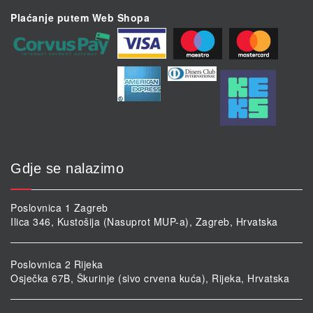
Plaćanje putem Web Shopa
Gdje se nalazimo
Poslovnica 1 Zagreb
Ilica 346, Kustošija (Nasuprot MUP-a), Zagreb, Hrvatska
Poslovnica 2 Rijeka
Osječka 67B, Škurinje (sivo crvena kuća), Rijeka, Hrvatska