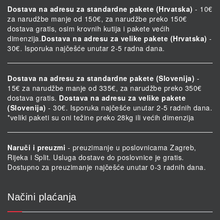
Dostava na adresu za standardne pakete (Hrvatska)
- 10€
za narudžbe manje od 150€, za narudžbe preko 150€
dostava gratis, osim krovnih kutija i pakete većih
dimenzija.
Dostava na adresu za velike pakete (Hrvatska)
-
30€. Isporuka najčešće unutar 2-5 radna dana.
Dostava na adresu za standardne pakete (Slovenija)
-
15€ za narudžbe manje od 335€, za narudžbe preko 350€
dostava gratis.
Dostava na adresu za velike pakete
(Slovenija)
- 30€. Isporuka najčešće unutar 2-5 radnih dana.
*veliki paketi su oni težine preko 28kg ili većih dimenzija
Naruči i preuzmi
- preuzimanje u poslovnicama Zagreb,
Rijeka i Split. Usluga dostave do poslovnice je gratis.
Dostupno za preuzimanje najčešće unutar 0-3 radnih dana.
Načini plaćanja