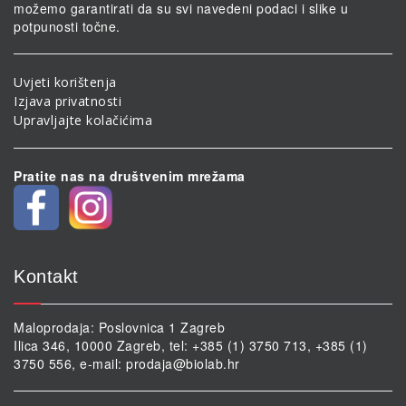
možemo garantirati da su svi navedeni podaci i slike u
potpunosti točne.
Uvjeti korištenja
Izjava privatnosti
Upravljajte kolačićima
Pratite nas na društvenim mrežama
Kontakt
Maloprodaja: Poslovnica 1 Zagreb
Ilica 346, 10000 Zagreb, tel: +385 (1) 3750 713, +385 (1)
3750 556, e-mail:
prodaja@biolab.hr