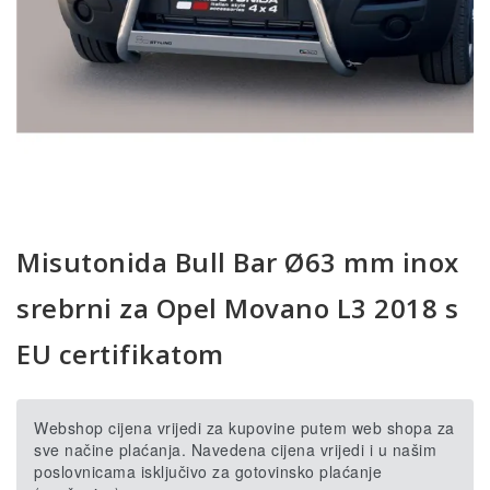
Misutonida Bull Bar Ø63 mm inox
srebrni za Opel Movano L3 2018 s
EU certifikatom
Webshop cijena vrijedi za kupovine putem web shopa za
sve načine plaćanja. Navedena cijena vrijedi i u našim
poslovnicama isključivo za gotovinsko plaćanje