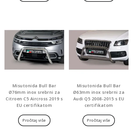
Misutonida Bull Bar
Misutonida Bull Bar
Ø76mm inox srebrni za
Ø63mm inox srebrni za
Citroen C5 Aircross 2019 s
Audi Q5 2008-2015 s EU
EU certifikatom
certifikatom
Pročitaj više
Pročitaj više