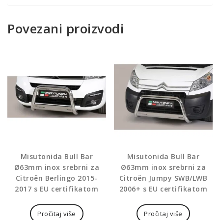
Povezani proizvodi
Misutonida Bull Bar
Misutonida Bull Bar
Ø63mm inox srebrni za
Ø63mm inox srebrni za
Citroën Berlingo 2015-
Citroën Jumpy SWB/LWB
2017 s EU certifikatom
2006+ s EU certifikatom
Pročitaj više
Pročitaj više