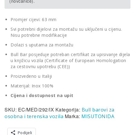
(novčanice).
Promjer cijevi: 63 mm
Svi potrebni dijelovi za montažu su uključeni u cijenu.
Nisu potrebne modifikacije
Dolazi s uputama za montažu
Bull Bar posjeduje potreban certifikat za upisivanje dijela
u knjižicu vozila (Certificate of European Homologation
za cestovnu upotrebu (CEE))
Proizvedeno u Italiji
Materijal: Inox 100%
Cijena i dostupnost na upit
SKU:
EC/MED/292/IX
Kategorija:
Bull barovi za
Marka:
osobna i terenska vozila
MISUTONIDA
Podijeli