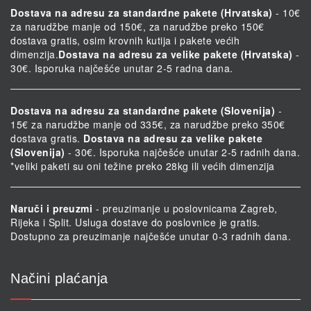
Dostava na adresu za standardne pakete (Hrvatska)
- 10€
za narudžbe manje od 150€, za narudžbe preko 150€
dostava gratis, osim krovnih kutija i pakete većih
dimenzija.
Dostava na adresu za velike pakete (Hrvatska)
-
30€. Isporuka najčešće unutar 2-5 radna dana.
Dostava na adresu za standardne pakete (Slovenija)
-
15€ za narudžbe manje od 335€, za narudžbe preko 350€
dostava gratis.
Dostava na adresu za velike pakete
(Slovenija)
- 30€. Isporuka najčešće unutar 2-5 radnih dana.
*veliki paketi su oni težine preko 28kg ili većih dimenzija
Naruči i preuzmi
- preuzimanje u poslovnicama Zagreb,
Rijeka i Split. Usluga dostave do poslovnice je gratis.
Dostupno za preuzimanje najčešće unutar 0-3 radnih dana.
Načini plaćanja