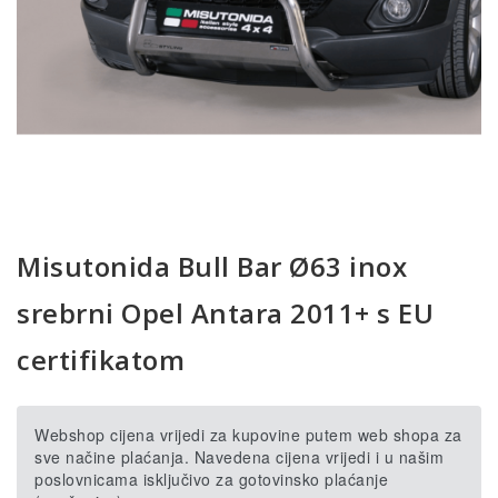
Misutonida Bull Bar Ø63 inox
srebrni Opel Antara 2011+ s EU
certifikatom
Webshop cijena vrijedi za kupovine putem web shopa za
sve načine plaćanja. Navedena cijena vrijedi i u našim
poslovnicama isključivo za gotovinsko plaćanje