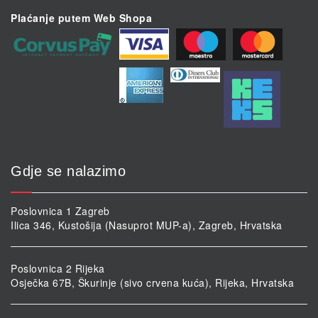
Plaćanje putem Web Shopa
Gdje se nalazimo
Poslovnica 1 Zagreb
Ilica 346, Kustošija (Nasuprot MUP-a), Zagreb, Hrvatska
Poslovnica 2 Rijeka
Osječka 67B, Škurinje (sivo crvena kuća), Rijeka, Hrvatska