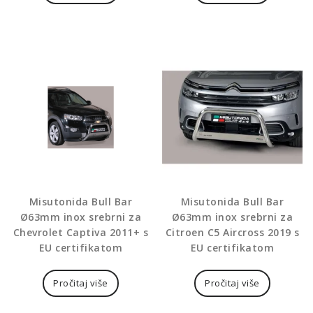
Misutonida Bull Bar
Misutonida Bull Bar
Ø63mm inox srebrni za
Ø63mm inox srebrni za
Chevrolet Captiva 2011+ s
Citroen C5 Aircross 2019 s
EU certifikatom
EU certifikatom
Pročitaj više
Pročitaj više