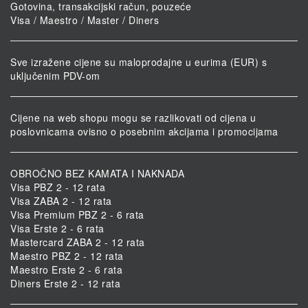
Gotovina, transakcijski račun, pouzeće
Visa / Maestro / Master / Diners
Sve izražene cijene su maloprodajne u eurima (EUR) s
uključenim PDV-om
Cijene na web shopu mogu se razlikovati od cijena u
poslovnicama ovisno o posebnim akcijama i promocijama
OBROČNO BEZ KAMATA I NAKNADA
Visa PBZ 2 - 12 rata
Visa ZABA 2 - 12 rata
Visa Premium PBZ 2 - 6 rata
Visa Erste 2 - 6 rata
Mastercard ZABA 2 - 12 rata
Maestro PBZ 2 - 12 rata
Maestro Erste 2 - 6 rata
Diners Erste 2 - 12 rata