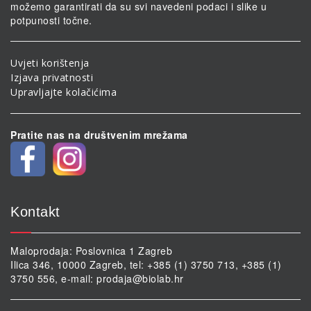
možemo garantirati da su svi navedeni podaci i slike u
potpunosti točne.
Uvjeti korištenja
Izjava privatnosti
Upravljajte kolačićima
Pratite nas na društvenim mrežama
Kontakt
Maloprodaja: Poslovnica 1 Zagreb
Ilica 346, 10000 Zagreb, tel: +385 (1) 3750 713, +385 (1)
3750 556, e-mail:
prodaja@biolab.hr