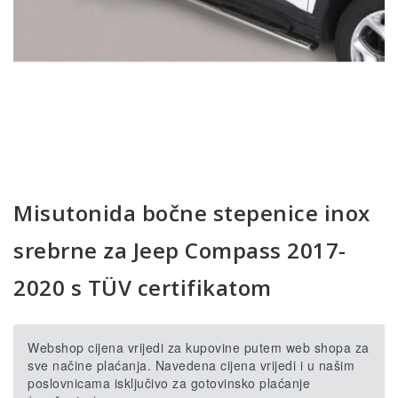
Misutonida bočne stepenice inox
srebrne za Jeep Compass 2017-
2020 s TÜV certifikatom
Webshop cijena vrijedi za kupovine putem web shopa za
sve načine plaćanja. Navedena cijena vrijedi i u našim
poslovnicama isključivo za gotovinsko plaćanje