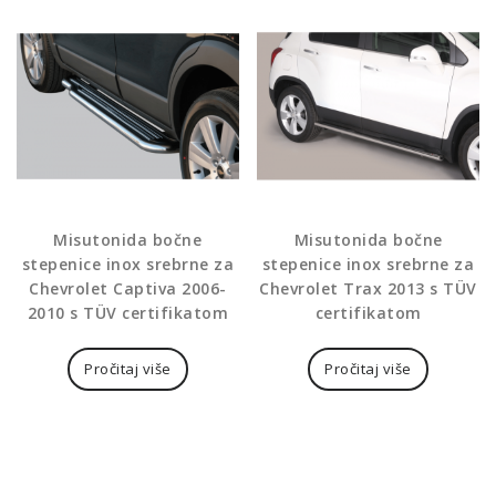
Misutonida bočne
Misutonida bočne
stepenice inox srebrne za
stepenice inox srebrne za
Chevrolet Captiva 2006-
Chevrolet Trax 2013 s TÜV
2010 s TÜV certifikatom
certifikatom
Pročitaj više
Pročitaj više