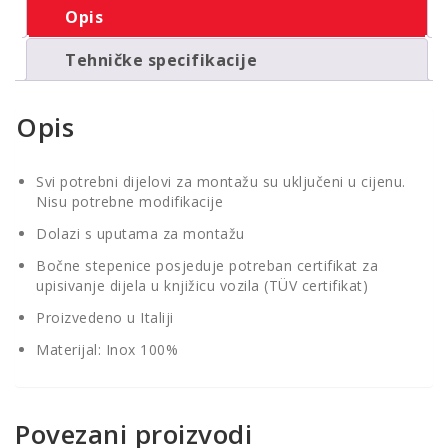
Opis
Tehničke specifikacije
Opis
Svi potrebni dijelovi za montažu su uključeni u cijenu.
Nisu potrebne modifikacije
Dolazi s uputama za montažu
Bočne stepenice posjeduje potreban certifikat za
upisivanje dijela u knjižicu vozila (TÜV certifikat)
Proizvedeno u Italiji
Materijal: Inox 100%
Povezani proizvodi