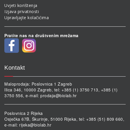
Uvjeti korištenja
Izjava privatnosti
Upravljajte kolačićima
Pratite nas na društvenim mrežama
Kontakt
Maloprodaja: Poslovnica 1 Zagreb
Ilica 346, 10000 Zagreb, tel: +385 (1) 3750 713, +385 (1)
3750 556, e-mail:
prodaja@biolab.hr
Poslovnica 2 Rijeka
Osječka 67B, Škurinje, 51000 Rijeka, tel: +385 (51) 809 660,
e-mail:
rijeka@biolab.hr