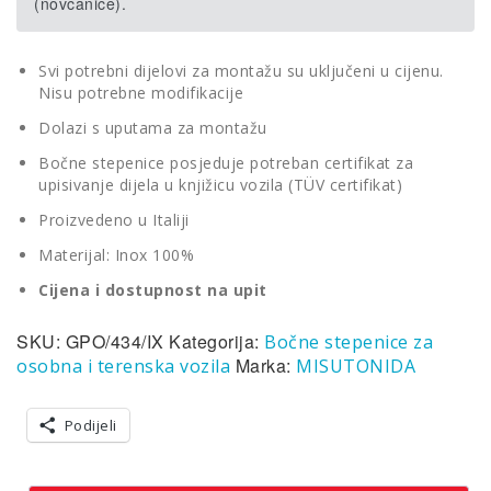
(novčanice).
Svi potrebni dijelovi za montažu su uključeni u cijenu.
Nisu potrebne modifikacije
Dolazi s uputama za montažu
Bočne stepenice posjeduje potreban certifikat za
upisivanje dijela u knjižicu vozila (TÜV certifikat)
Proizvedeno u Italiji
Materijal: Inox 100%
Cijena i dostupnost na upit
SKU:
GPO/434/IX
Kategorija:
Bočne stepenice za
Marka:
osobna i terenska vozila
MISUTONIDA
Podijeli