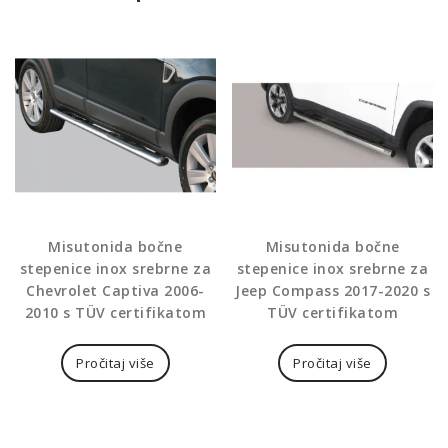
Misutonida bočne
Misutonida bočne
stepenice inox srebrne za
stepenice inox srebrne za
Chevrolet Captiva 2006-
Jeep Compass 2017-2020 s
2010 s TÜV certifikatom
TÜV certifikatom
Pročitaj više
Pročitaj više