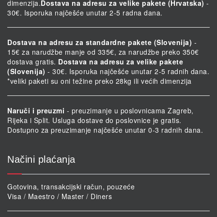
dimenzija.
Dostava na adresu za velike pakete (Hrvatska)
-
30€. Isporuka najčešće unutar 2-5 radna dana.
Dostava na adresu za standardne pakete (Slovenija)
-
15€ za narudžbe manje od 335€, za narudžbe preko 350€
dostava gratis.
Dostava na adresu za velike pakete
(Slovenija)
- 30€. Isporuka najčešće unutar 2-5 radnih dana.
*veliki paketi su oni težine preko 28kg ili većih dimenzija
Naruči i preuzmi
- preuzimanje u poslovnicama Zagreb,
Rijeka i Split. Usluga dostave do poslovnice je gratis.
Dostupno za preuzimanje najčešće unutar 0-3 radnih dana.
Načini plaćanja
Gotovina, transakcijski račun, pouzeće
Visa / Maestro / Master / Diners