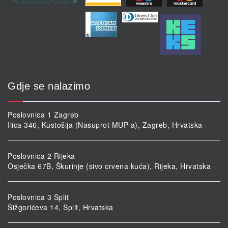
Gdje se nalazimo
Poslovnica 1 Zagreb
Ilica 346, Kustošija (Nasuprot MUP-a), Zagreb, Hrvatska
Poslovnica 2 Rijeka
Osječka 67B, Škurinje (sivo crvena kuća), Rijeka, Hrvatska
Poslovnica 3 Split
Šižgorićeva 14, Split, Hrvatska