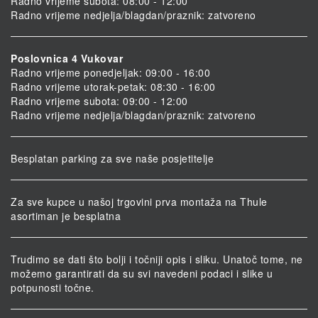
Radno vrijeme subota: 08:00 - 12:00
Radno vrijeme nedjelja/blagdan/praznik: zatvoreno
Poslovnica 4 Vukovar
Radno vrijeme ponedjeljak: 09:00 - 16:00
Radno vrijeme utorak-petak: 08:30 - 16:00
Radno vrijeme subota: 09:00 - 12:00
Radno vrijeme nedjelja/blagdan/praznik: zatvoreno
Besplatan parking za sve naše posjetitelje
Za sve kupce u našoj trgovini prva montaža na Thule
asortiman je besplatna
Trudimo se dati što bolji i točniji opis i sliku. Unatoč tome, ne
možemo garantirati da su svi navedeni podaci i slike u
potpunosti točne.