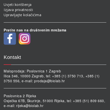
Uvjeti korištenja
Izjava privatnosti
Upravljajte kolačićima
Pratite nas na društvenim mrežama
Kontakt
Maloprodaja: Poslovnica 1 Zagreb
Ilica 346, 10000 Zagreb, tel: +385 (1) 3750 713, +385 (1)
3750 556, e-mail:
prodaja@biolab.hr
Poslovnica 2 Rijeka
Osječka 67B, Škurinje, 51000 Rijeka, tel: +385 (51) 809 660,
e-mail:
rijeka@biolab.hr