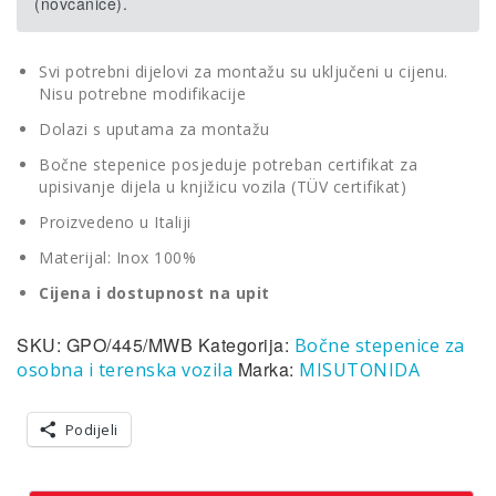
(novčanice).
Svi potrebni dijelovi za montažu su uključeni u cijenu.
Nisu potrebne modifikacije
Dolazi s uputama za montažu
Bočne stepenice posjeduje potreban certifikat za
upisivanje dijela u knjižicu vozila (TÜV certifikat)
Proizvedeno u Italiji
Materijal: Inox 100%
Cijena i dostupnost na upit
SKU:
GPO/445/MWB
Kategorija:
Bočne stepenice za
Marka:
osobna i terenska vozila
MISUTONIDA
Podijeli