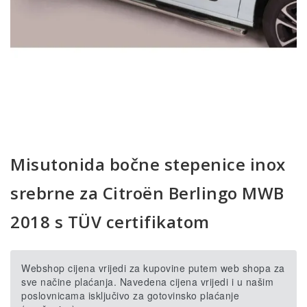
Misutonida bočne stepenice inox
srebrne za Citroën Berlingo MWB
2018 s TÜV certifikatom
Webshop cijena vrijedi za kupovine putem web shopa za
sve načine plaćanja. Navedena cijena vrijedi i u našim
poslovnicama isključivo za gotovinsko plaćanje