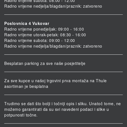
Radno vrijeme subota: 08:00 - 12:00
Radno vrijeme nedjelja/blagdan/praznik: zatvoreno
Poslovnica 4 Vukovar
Radno vrijeme ponedjeljak: 09:00 - 16:00
Radno vrijeme utorak-petak: 08:30 - 16:00
Radno vrijeme subota: 09:00 - 12:00
Radno vrijeme nedjelja/blagdan/praznik: zatvoreno
Besplatan parking za sve naše posjetitelje
Za sve kupce u našoj trgovini prva montaža na Thule
asortiman je besplatna
Trudimo se dati što bolji i točniji opis i sliku. Unatoč tome, ne
možemo garantirati da su svi navedeni podaci i slike u
potpunosti točne.