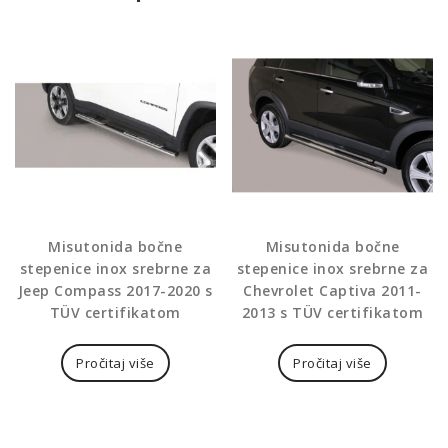
Misutonida bočne
Misutonida bočne
stepenice inox srebrne za
stepenice inox srebrne za
Jeep Compass 2017-2020 s
Chevrolet Captiva 2011-
TÜV certifikatom
2013 s TÜV certifikatom
Pročitaj više
Pročitaj više