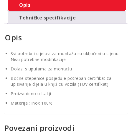
Opis
Tehničke specifikacije
Opis
Svi potrebni dijelovi za montažu su uključeni u cijenu.
Nisu potrebne modifikacije
Dolazi s uputama za montažu
Bočne stepenice posjeduje potreban certifikat za
upisivanje dijela u knjižicu vozila (TÜV certifikat)
Proizvedeno u Italiji
Materijal: Inox 100%
Povezani proizvodi