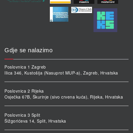
Gdje se nalazimo
Poslovnica 1 Zagreb
Ilica 346, Kustošija (Nasuprot MUP-a), Zagreb, Hrvatska
Poslovnica 2 Rijeka
Osječka 67B, Škurinje (sivo crvena kuća), Rijeka, Hrvatska
Poslovnica 3 Split
Šižgorićeva 14, Split, Hrvatska