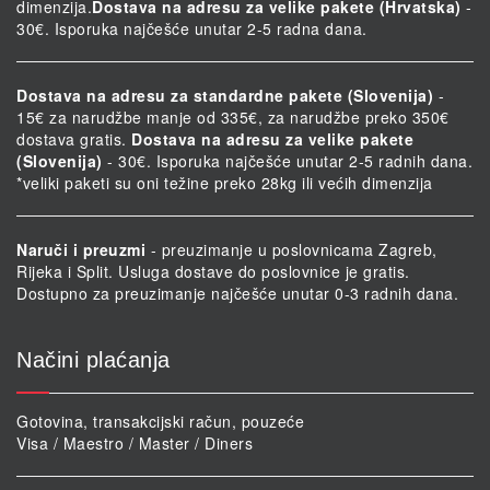
dimenzija.
Dostava na adresu za velike pakete (Hrvatska)
-
30€. Isporuka najčešće unutar 2-5 radna dana.
Dostava na adresu za standardne pakete (Slovenija)
-
15€ za narudžbe manje od 335€, za narudžbe preko 350€
dostava gratis.
Dostava na adresu za velike pakete
(Slovenija)
- 30€. Isporuka najčešće unutar 2-5 radnih dana.
*veliki paketi su oni težine preko 28kg ili većih dimenzija
Naruči i preuzmi
- preuzimanje u poslovnicama Zagreb,
Rijeka i Split. Usluga dostave do poslovnice je gratis.
Dostupno za preuzimanje najčešće unutar 0-3 radnih dana.
Načini plaćanja
Gotovina, transakcijski račun, pouzeće
Visa / Maestro / Master / Diners