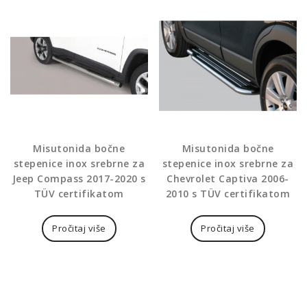
Misutonida bočne
Misutonida bočne
stepenice inox srebrne za
stepenice inox srebrne za
Jeep Compass 2017-2020 s
Chevrolet Captiva 2006-
TÜV certifikatom
2010 s TÜV certifikatom
Pročitaj više
Pročitaj više